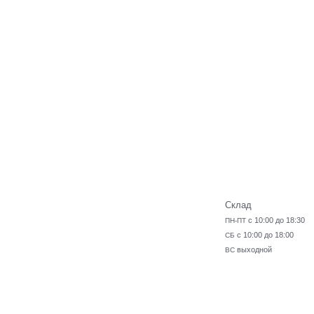
Склад
с 10:00 до 18:30
ПН-ПТ
с 10:00 до 18:00
СБ
выходной
ВС