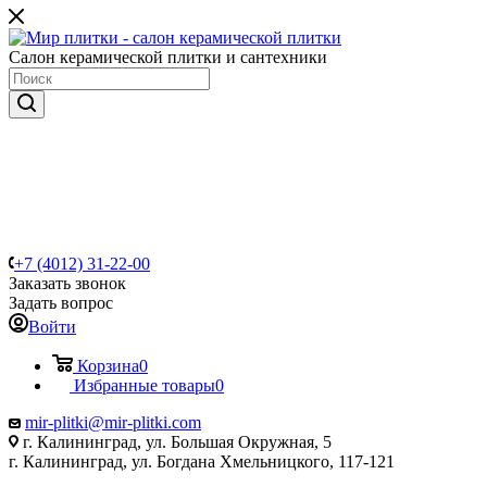
Салон керамической плитки и сантехники
+7 (4012) 31-22-00
Заказать звонок
Задать вопрос
Войти
Корзина
0
Избранные товары
0
mir-plitki@mir-plitki.com
г. Калининград, ул. Большая Окружная, 5
г. Калининград, ул. Богдана Хмельницкого, 117-121