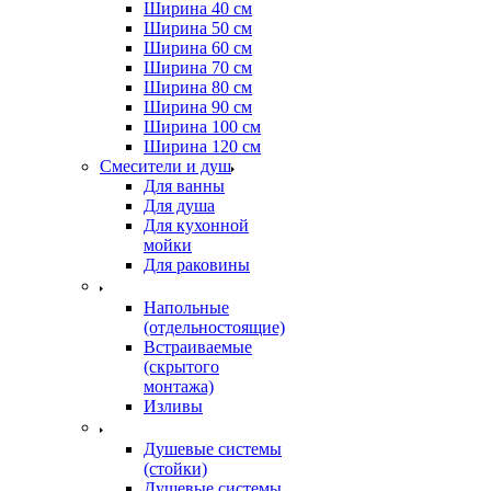
Ширина 40 см
Ширина 50 см
Ширина 60 см
Ширина 70 см
Ширина 80 см
Ширина 90 см
Ширина 100 см
Ширина 120 см
Смесители и душ
Для ванны
Для душа
Для кухонной
мойки
Для раковины
Напольные
(отдельностоящие)
Встраиваемые
(скрытого
монтажа)
Изливы
Душевые системы
(стойки)
Душевые системы