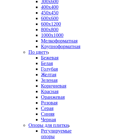
300х600
400х400
450х450
600х600
600х1200
800х800
1000х1000
Мелкоформатная
Крупноформатная
По цвету
Бежевая
Белая
Голубая
Желтая
Зеленая
Коричневая
Красная
Оранжевая
Розовая
Серая
Синяя
Черная
Опоры для плитки
Регулируемые
опоры