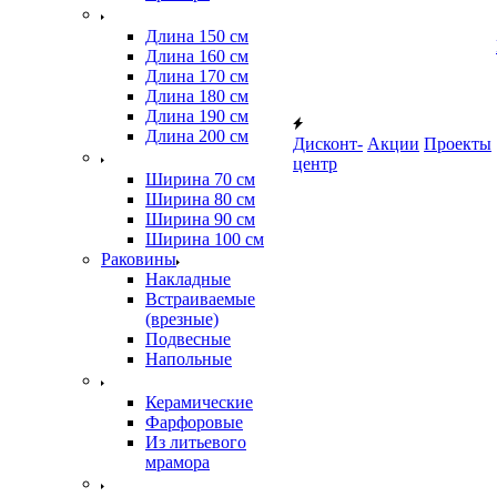
Длина 150 см
Длина 160 см
Длина 170 см
Длина 180 см
Длина 190 см
Длина 200 см
Дисконт-
Акции
Проекты
центр
Ширина 70 см
Ширина 80 см
Ширина 90 см
Ширина 100 см
Раковины
Накладные
Встраиваемые
(врезные)
Подвесные
Напольные
Керамические
Фарфоровые
Из литьевого
мрамора