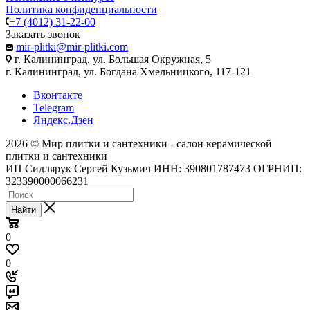
Политика конфиденциальности
+7 (4012) 31-22-00
Заказать звонок
mir-plitki@mir-plitki.com
г. Калининград, ул. Большая Окружная, 5
г. Калининград, ул. Богдана Хмельницкого, 117-121
Вконтакте
Telegram
Яндекс.Дзен
2026 © Мир плитки и сантехники - салон керамической
плитки и сантехники
ИП Сидлярук Сергей Кузьмич ИНН: 390801787473 ОГРНИП:
323390000066231
Найти
0
0