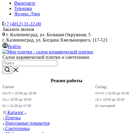
Вконтакте
Telegram
Яндекс.Дзен
+7 (4012) 31-22-00
Заказать звонок
г. Калининград, ул. Большая Окружная, 5
г. Калининград, ул. Богдана Хмельницкого, 117-121
Войти
Салон керамической плитки и сантехники
Режим работы
Салон
Склад
с 10:00 до 19:00
с 10:00 до 18:30
ПН-ПТ
ПН-ПТ
с 10:00 до 18:00
с 10:00 до 18:00
СБ
СБ
с 11:00 до 17:00
выходной
ВС
ВС
Каталог
Плитка
Напольные покрытия
Сантехника