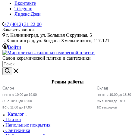
Вконтакте
Telegram
Яндекс.Дзен
+7 (4012) 31-22-00
Заказать звонок
г. Калининград, ул. Большая Окружная, 5
г. Калининград, ул. Богдана Хмельницкого, 117-121
Войти
Салон керамической плитки и сантехники
Режим работы
Салон
Склад
с 10:00 до 19:00
с 10:00 до 18:30
ПН-ПТ
ПН-ПТ
с 10:00 до 18:00
с 10:00 до 18:00
СБ
СБ
с 11:00 до 17:00
выходной
ВС
ВС
Каталог
Плитка
Напольные покрытия
Сантехника