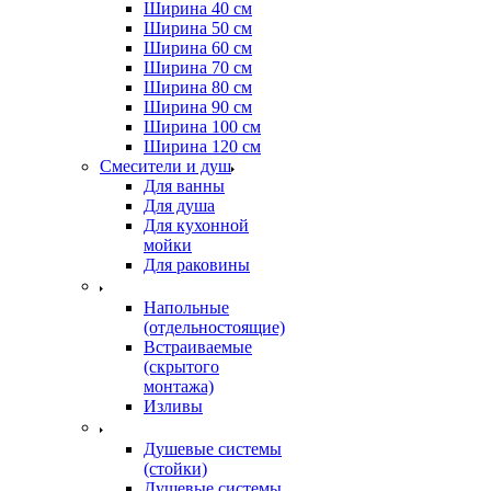
Ширина 40 см
Ширина 50 см
Ширина 60 см
Ширина 70 см
Ширина 80 см
Ширина 90 см
Ширина 100 см
Ширина 120 см
Смесители и душ
Для ванны
Для душа
Для кухонной
мойки
Для раковины
Напольные
(отдельностоящие)
Встраиваемые
(скрытого
монтажа)
Изливы
Душевые системы
(стойки)
Душевые системы