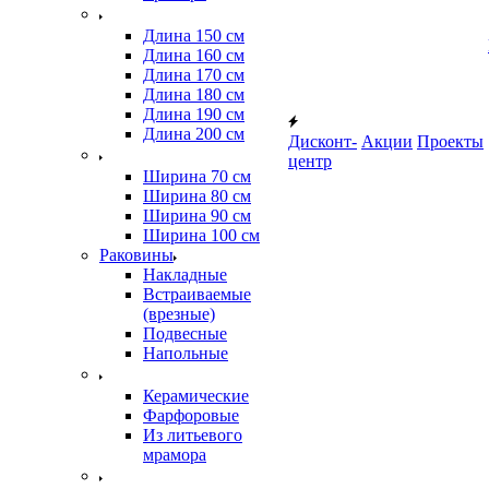
Длина 150 см
Длина 160 см
Длина 170 см
Длина 180 см
Длина 190 см
Длина 200 см
Дисконт-
Акции
Проекты
центр
Ширина 70 см
Ширина 80 см
Ширина 90 см
Ширина 100 см
Раковины
Накладные
Встраиваемые
(врезные)
Подвесные
Напольные
Керамические
Фарфоровые
Из литьевого
мрамора