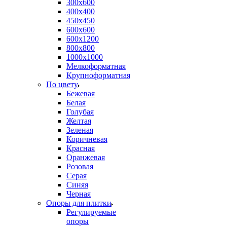
300х600
400х400
450х450
600х600
600х1200
800х800
1000х1000
Мелкоформатная
Крупноформатная
По цвету
Бежевая
Белая
Голубая
Желтая
Зеленая
Коричневая
Красная
Оранжевая
Розовая
Серая
Синяя
Черная
Опоры для плитки
Регулируемые
опоры