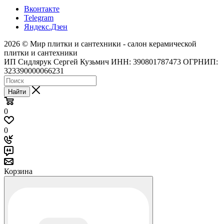
Вконтакте
Telegram
Яндекс.Дзен
2026 © Мир плитки и сантехники - салон керамической
плитки и сантехники
ИП Сидлярук Сергей Кузьмич ИНН: 390801787473 ОГРНИП:
323390000066231
Найти
0
0
Корзина