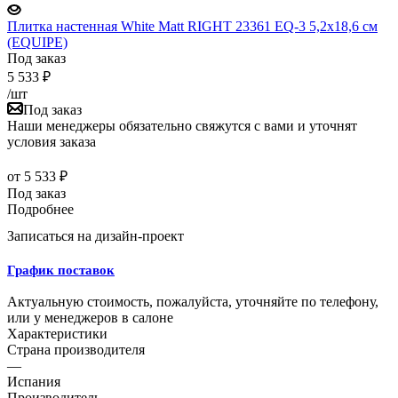
Плитка настенная White Matt RIGHT 23361 EQ-3 5,2x18,6 см
(EQUIPE)
Под заказ
5 533
₽
/шт
Под заказ
Наши менеджеры обязательно свяжутся с вами и уточнят
условия заказа
от
5 533 ₽
Под заказ
Подробнее
Записаться на дизайн-проект
График поставок
Актуальную стоимость, пожалуйста, уточняйте по телефону,
или у менеджеров в салоне
Характеристики
Страна производителя
—
Испания
Производитель