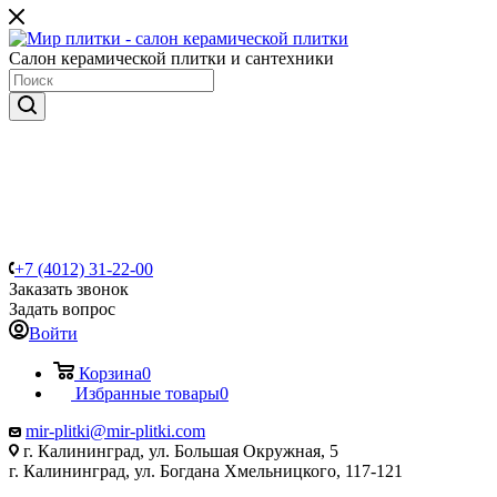
Салон керамической плитки и сантехники
+7 (4012) 31-22-00
Заказать звонок
Задать вопрос
Войти
Корзина
0
Избранные товары
0
mir-plitki@mir-plitki.com
г. Калининград, ул. Большая Окружная, 5
г. Калининград, ул. Богдана Хмельницкого, 117-121