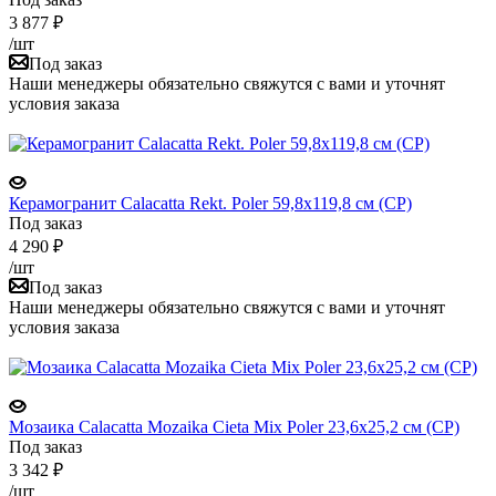
3 877
₽
/шт
Под заказ
Наши менеджеры обязательно свяжутся с вами и уточнят
условия заказа
Керамогранит Calacatta Rekt. Poler 59,8x119,8 см (CP)
Под заказ
4 290
₽
/шт
Под заказ
Наши менеджеры обязательно свяжутся с вами и уточнят
условия заказа
Мозаика Calacatta Mozaika Cieta Mix Poler 23,6x25,2 см (CP)
Под заказ
3 342
₽
/шт