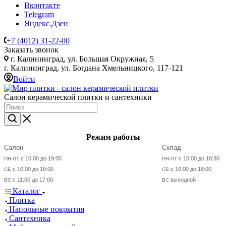
Вконтакте
Telegram
Яндекс.Дзен
+7 (4012) 31-22-00
Заказать звонок
г. Калининград, ул. Большая Окружная, 5
г. Калининград, ул. Богдана Хмельницкого, 117-121
Войти
Салон керамической плитки и сантехники
Режим работы
Салон
Склад
с 10:00 до 19:00
с 10:00 до 18:30
ПН-ПТ
ПН-ПТ
с 10:00 до 18:00
с 10:00 до 18:00
СБ
СБ
с 11:00 до 17:00
выходной
ВС
ВС
Каталог
Плитка
Напольные покрытия
Сантехника