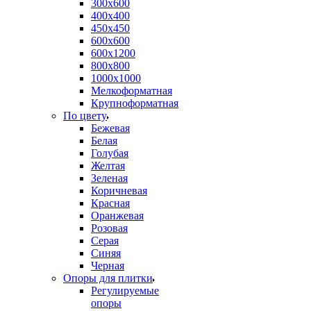
300х600
400х400
450х450
600х600
600х1200
800х800
1000х1000
Мелкоформатная
Крупноформатная
По цвету
Бежевая
Белая
Голубая
Желтая
Зеленая
Коричневая
Красная
Оранжевая
Розовая
Серая
Синяя
Черная
Опоры для плитки
Регулируемые
опоры