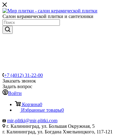
Салон керамической плитки и сантехники
+7 (4012) 31-22-00
Заказать звонок
Задать вопрос
Войти
Корзина
0
Избранные товары
0
mir-plitki@mir-plitki.com
г. Калининград, ул. Большая Окружная, 5
г. Калининград, ул. Богдана Хмельницкого, 117-121