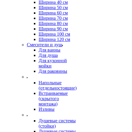
Ширина 40 см
Ширина 50 см
Ширина 60 см
Ширина 70 см
Ширина 80 см
Ширина 90 см
Ширина 100 см
Ширина 120 см
Смесители и душ
Для ванны
Для душа
Для кухонной
мойки
Для раковины
Напольные
(отдельностоящие)
Встраиваемые
(скрытого
монтажа)
Изливы
Душевые системы
(стойки)
Душевые системы