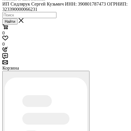
ИП Сидлярук Сергей Кузьмич ИНН: 390801787473 ОГРНИП:
323390000066231
Найти
0
0
Корзина