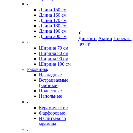
Длина 150 см
Длина 160 см
Длина 170 см
Длина 180 см
Длина 190 см
Длина 200 см
Дисконт-
Акции
Проекты
центр
Ширина 70 см
Ширина 80 см
Ширина 90 см
Ширина 100 см
Раковины
Накладные
Встраиваемые
(врезные)
Подвесные
Напольные
Керамические
Фарфоровые
Из литьевого
мрамора