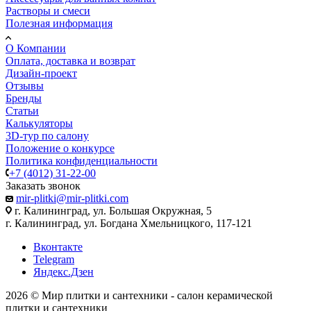
Растворы и смеси
Полезная информация
О Компании
Оплата, доставка и возврат
Дизайн-проект
Отзывы
Бренды
Статьи
Калькуляторы
3D-тур по салону
Положение о конкурсе
Политика конфиденциальности
+7 (4012) 31-22-00
Заказать звонок
mir-plitki@mir-plitki.com
г. Калининград, ул. Большая Окружная, 5
г. Калининград, ул. Богдана Хмельницкого, 117-121
Вконтакте
Telegram
Яндекс.Дзен
2026 © Мир плитки и сантехники - салон керамической
плитки и сантехники