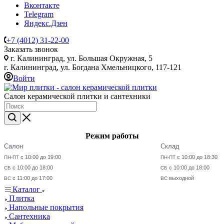
Вконтакте
Telegram
Яндекс.Дзен
+7 (4012) 31-22-00
Заказать звонок
г. Калининград, ул. Большая Окружная, 5
г. Калининград, ул. Богдана Хмельницкого, 117-121
Войти
Салон керамической плитки и сантехники
Режим работы
Салон
Склад
с 10:00 до 19:00
с 10:00 до 18:30
ПН-ПТ
ПН-ПТ
с 10:00 до 18:00
с 10:00 до 18:00
СБ
СБ
с 11:00 до 17:00
выходной
ВС
ВС
Каталог
Плитка
Напольные покрытия
Сантехника