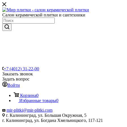
Салон керамической плитки и сантехники
+7 (4012) 31-22-00
Заказать звонок
Задать вопрос
Войти
Корзина
0
Избранные товары
0
mir-plitki@mir-plitki.com
г. Калининград, ул. Большая Окружная, 5
г. Калининград, ул. Богдана Хмельницкого, 117-121