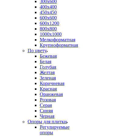
300х600
400х400
450х450
600х600
600х1200
800х800
1000х1000
Мелкоформатная
Крупноформатная
По цвету
Бежевая
Белая
Голубая
Желтая
Зеленая
Коричневая
Красная
Оранжевая
Розовая
Серая
Синяя
Черная
Опоры для плитки
Регулируемые
опоры