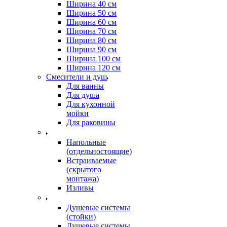
Ширина 40 см
Ширина 50 см
Ширина 60 см
Ширина 70 см
Ширина 80 см
Ширина 90 см
Ширина 100 см
Ширина 120 см
Смесители и душ
Для ванны
Для душа
Для кухонной
мойки
Для раковины
Напольные
(отдельностоящие)
Встраиваемые
(скрытого
монтажа)
Изливы
Душевые системы
(стойки)
Душевые системы