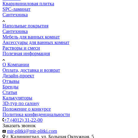
Кварцвиниловая плитка
SPC-ламинат
Сантехника
Напольные покрытия
Сантехника
Мебель для ванных комнат
Аксессуары для ванных комнат
Растворы и смеси
Полезная информация
О Компании
Оплата, доставка и возврат
Дизайн-проект
Отзывы
Бренды
Статьи
Калькуляторы
3D-тур по салону
Положение о конкурсе
Политика конфиденциальности
+7 (4012) 31-22-00
Заказать звонок
mir-plitki@mir-plitki.com
г. Калининград, ул. Большая Окружная, 5