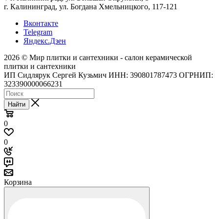
г. Калининград, ул. Богдана Хмельницкого, 117-121
Вконтакте
Telegram
Яндекс.Дзен
2026 © Мир плитки и сантехники - салон керамической
плитки и сантехники
ИП Сидлярук Сергей Кузьмич ИНН: 390801787473 ОГРНИП:
323390000066231
Найти
0
0
Корзина