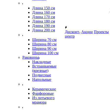
Длина 150 см
Длина 160 см
Длина 170 см
Длина 180 см
Длина 190 см
Длина 200 см
Дисконт-
Акции
Проекты
центр
Ширина 70 см
Ширина 80 см
Ширина 90 см
Ширина 100 см
Раковины
Накладные
Встраиваемые
(врезные)
Подвесные
Напольные
Керамические
Фарфоровые
Из литьевого
мрамора