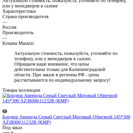
Актуальную стоимость, пожалуйста, уточняйте по телефону,
или у менеджеров в салоне
Характеристики
Страна производителя
—
Россия
Производитель
—
Kerama Marazzi
Актуальную стоимость, пожалуйста, уточняйте по
телефону, или у менеджеров в салоне.
Обращаем ваше внимание, что цены
действительны только для Калининградской
области. При заказе в регионы РФ - цены
рассчитываются по индивидуальному запросу!
Товары коллекции
Бордюр Авенида Серый Светлый Матовый Обрезной 145*300
AZ\B006\11232R (КМР)
Под заказ