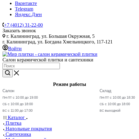
Вконтакте
Telegram
Яндекс.Дзен
+7 (4012) 31-22-00
Заказать звонок
г. Калининград, ул. Большая Окружная, 5
г. Калининград, ул. Богдана Хмельницкого, 117-121
Войти
Салон керамической плитки и сантехники
Режим работы
Салон
Склад
с 10:00 до 19:00
с 10:00 до 18:30
ПН-ПТ
ПН-ПТ
с 10:00 до 18:00
с 10:00 до 18:00
СБ
СБ
с 11:00 до 17:00
выходной
ВС
ВС
Каталог
Плитка
Напольные покрытия
Сантехника