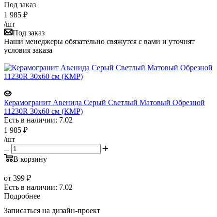
Под заказ
1 985
₽
/шт
Под заказ
Наши менеджеры обязательно свяжутся с вами и уточнят
условия заказа
Керамогранит Авенида Серый Светлый Матовый Обрезной
11230R 30x60 см (КМР)
Есть в наличии: 7.02
1 985
₽
/шт
В корзину
от
399 ₽
Есть в наличии: 7.02
Подробнее
Записаться на дизайн-проект