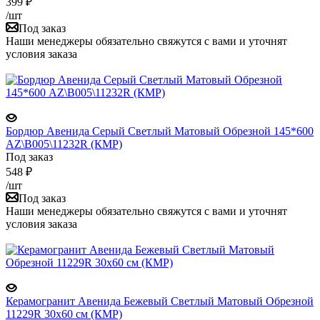
399
₽
/шт
Под заказ
Наши менеджеры обязательно свяжутся с вами и уточнят
условия заказа
Бордюр Авенида Серый Светлый Матовый Обрезной 145*600
AZ\B005\11232R (КМР)
Под заказ
548
₽
/шт
Под заказ
Наши менеджеры обязательно свяжутся с вами и уточнят
условия заказа
Керамогранит Авенида Бежевый Светлый Матовый Обрезной
11229R 30x60 см (КМР)