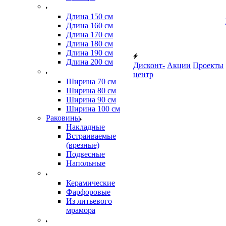
Длина 150 см
Длина 160 см
Длина 170 см
Длина 180 см
Длина 190 см
Длина 200 см
Дисконт-
Акции
Проекты
центр
Ширина 70 см
Ширина 80 см
Ширина 90 см
Ширина 100 см
Раковины
Накладные
Встраиваемые
(врезные)
Подвесные
Напольные
Керамические
Фарфоровые
Из литьевого
мрамора