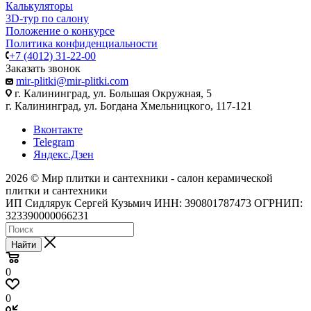
Калькуляторы
3D-тур по салону
Положение о конкурсе
Политика конфиденциальности
+7 (4012) 31-22-00
Заказать звонок
mir-plitki@mir-plitki.com
г. Калининград, ул. Большая Окружная, 5
г. Калининград, ул. Богдана Хмельницкого, 117-121
Вконтакте
Telegram
Яндекс.Дзен
2026 © Мир плитки и сантехники - салон керамической
плитки и сантехники
ИП Сидлярук Сергей Кузьмич ИНН: 390801787473 ОГРНИП:
323390000066231
Найти
0
0