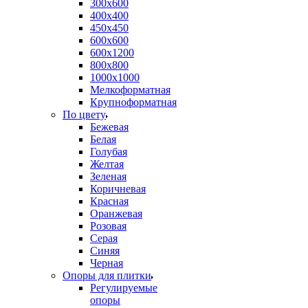
300х600
400х400
450х450
600х600
600х1200
800х800
1000х1000
Мелкоформатная
Крупноформатная
По цвету
Бежевая
Белая
Голубая
Желтая
Зеленая
Коричневая
Красная
Оранжевая
Розовая
Серая
Синяя
Черная
Опоры для плитки
Регулируемые
опоры