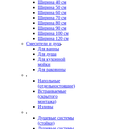
Ширина 40 см
Ширина 50 см
Ширина 60 см
Ширина 70 см
Ширина 80 см
Ширина 90 см
Ширина 100 см
Ширина 120 см
Смесители и душ
Для ванны
Для душа
Для кухонной
мойки
Для раковины
Напольные
(отдельностоящие)
Встраиваемые
(скрытого
монтажа)
Изливы
Душевые системы
(стойки)
Душевые системы