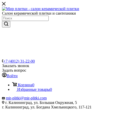
Салон керамической плитки и сантехники
+7 (4012) 31-22-00
Заказать звонок
Задать вопрос
Войти
Корзина
0
Избранные товары
0
mir-plitki@mir-plitki.com
г. Калининград, ул. Большая Окружная, 5
г. Калининград, ул. Богдана Хмельницкого, 117-121