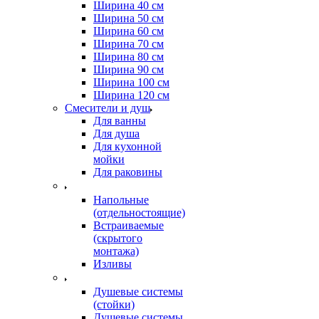
Ширина 40 см
Ширина 50 см
Ширина 60 см
Ширина 70 см
Ширина 80 см
Ширина 90 см
Ширина 100 см
Ширина 120 см
Смесители и душ
Для ванны
Для душа
Для кухонной
мойки
Для раковины
Напольные
(отдельностоящие)
Встраиваемые
(скрытого
монтажа)
Изливы
Душевые системы
(стойки)
Душевые системы