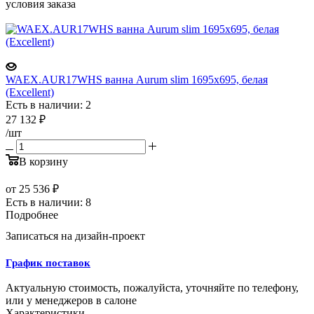
условия заказа
WAEX.AUR17WHS ванна Aurum slim 1695x695, белая
(Excellent)
Есть в наличии: 2
27 132
₽
/шт
В корзину
от
25 536 ₽
Есть в наличии: 8
Подробнее
Записаться на дизайн-проект
График поставок
Актуальную стоимость, пожалуйста, уточняйте по телефону,
или у менеджеров в салоне
Характеристики