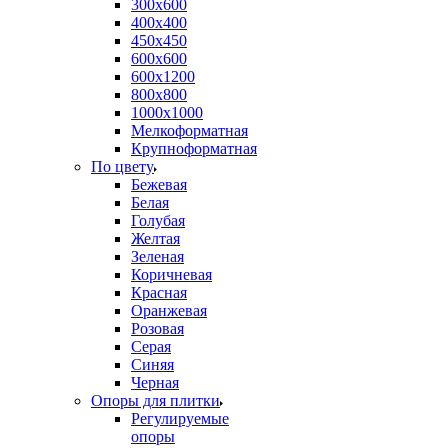
300х600
400х400
450х450
600х600
600х1200
800х800
1000х1000
Мелкоформатная
Крупноформатная
По цвету
Бежевая
Белая
Голубая
Желтая
Зеленая
Коричневая
Красная
Оранжевая
Розовая
Серая
Синяя
Черная
Опоры для плитки
Регулируемые
опоры