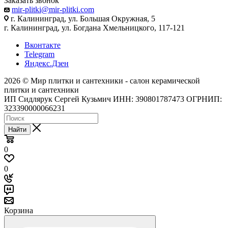
Заказать звонок
mir-plitki@mir-plitki.com
г. Калининград, ул. Большая Окружная, 5
г. Калининград, ул. Богдана Хмельницкого, 117-121
Вконтакте
Telegram
Яндекс.Дзен
2026 © Мир плитки и сантехники - салон керамической
плитки и сантехники
ИП Сидлярук Сергей Кузьмич ИНН: 390801787473 ОГРНИП:
323390000066231
Найти
0
0
Корзина