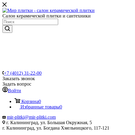
Салон керамической плитки и сантехники
+7 (4012) 31-22-00
Заказать звонок
Задать вопрос
Войти
Корзина
0
Избранные товары
0
mir-plitki@mir-plitki.com
г. Калининград, ул. Большая Окружная, 5
г. Калининград, ул. Богдана Хмельницкого, 117-121