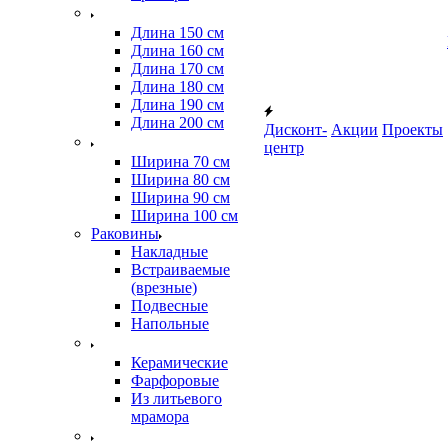
Длина 150 см
Длина 160 см
Длина 170 см
Длина 180 см
Длина 190 см
Длина 200 см
Дисконт-
Акции
Проекты
центр
Ширина 70 см
Ширина 80 см
Ширина 90 см
Ширина 100 см
Раковины
Накладные
Встраиваемые
(врезные)
Подвесные
Напольные
Керамические
Фарфоровые
Из литьевого
мрамора