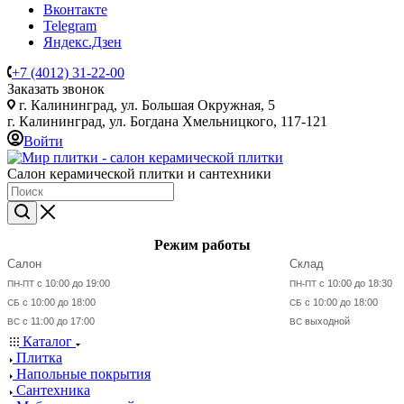
Вконтакте
Telegram
Яндекс.Дзен
+7 (4012) 31-22-00
Заказать звонок
г. Калининград, ул. Большая Окружная, 5
г. Калининград, ул. Богдана Хмельницкого, 117-121
Войти
Салон керамической плитки и сантехники
Режим работы
Салон
Склад
с 10:00 до 19:00
с 10:00 до 18:30
ПН-ПТ
ПН-ПТ
с 10:00 до 18:00
с 10:00 до 18:00
СБ
СБ
с 11:00 до 17:00
выходной
ВС
ВС
Каталог
Плитка
Напольные покрытия
Сантехника