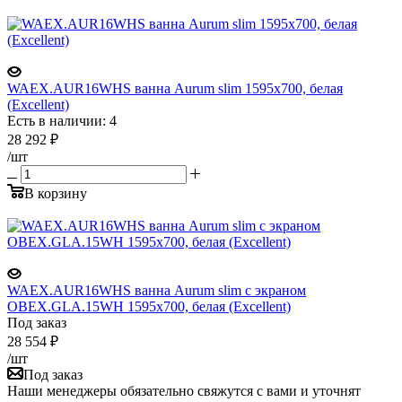
WAEX.AUR16WHS ванна Aurum slim 1595x700, белая
(Excellent)
Есть в наличии: 4
28 292
₽
/шт
В корзину
WAEX.AUR16WHS ванна Aurum slim с экраном
OBEX.GLA.15WH 1595x700, белая (Excellent)
Под заказ
28 554
₽
/шт
Под заказ
Наши менеджеры обязательно свяжутся с вами и уточнят