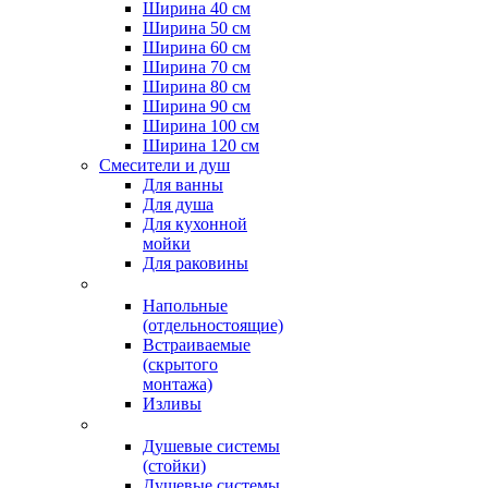
Ширина 40 см
Ширина 50 см
Ширина 60 см
Ширина 70 см
Ширина 80 см
Ширина 90 см
Ширина 100 см
Ширина 120 см
Смесители и душ
Для ванны
Для душа
Для кухонной
мойки
Для раковины
Напольные
(отдельностоящие)
Встраиваемые
(скрытого
монтажа)
Изливы
Душевые системы
(стойки)
Душевые системы