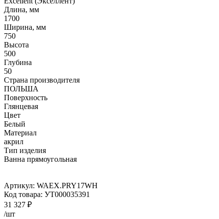
Excellent (Экселлент)
Длина, мм
1700
Ширина, мм
750
Высота
500
Глубина
50
Страна производителя
ПОЛЬША
Поверхность
Глянцевая
Цвет
Белый
Материал
акрил
Тип изделия
Ванна прямоугольная
Артикул:
WAEX.PRY17WH
Код товара:
УТ000035391
31 327
₽
/шт