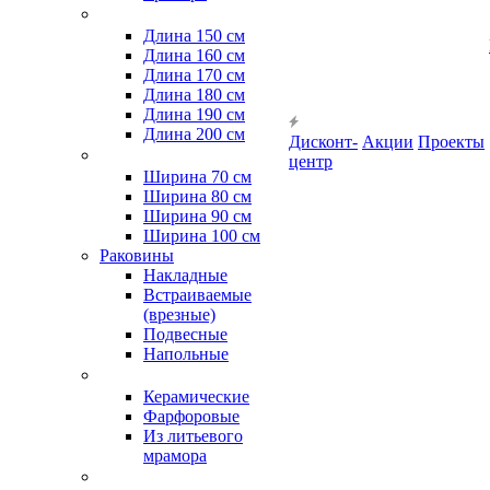
Длина 150 см
Длина 160 см
Длина 170 см
Длина 180 см
Длина 190 см
Длина 200 см
Дисконт-
Акции
Проекты
центр
Ширина 70 см
Ширина 80 см
Ширина 90 см
Ширина 100 см
Раковины
Накладные
Встраиваемые
(врезные)
Подвесные
Напольные
Керамические
Фарфоровые
Из литьевого
мрамора