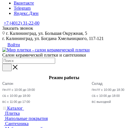
Вконтакте
Telegram
Яндекс.Дзен
+7 (4012) 31-22-00
Заказать звонок
г. Калининград, ул. Большая Окружная, 5
г. Калининград, ул. Богдана Хмельницкого, 117-121
Войти
Салон керамической плитки и сантехники
Режим работы
Салон
Склад
с 10:00 до 19:00
с 10:00 до 18:30
ПН-ПТ
ПН-ПТ
с 10:00 до 18:00
с 10:00 до 18:00
СБ
СБ
с 11:00 до 17:00
выходной
ВС
ВС
Каталог
Плитка
Напольные покрытия
Сантехника