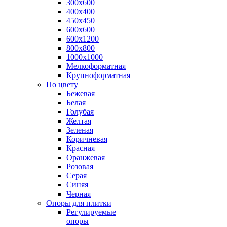
300х600
400х400
450х450
600х600
600х1200
800х800
1000х1000
Мелкоформатная
Крупноформатная
По цвету
Бежевая
Белая
Голубая
Желтая
Зеленая
Коричневая
Красная
Оранжевая
Розовая
Серая
Синяя
Черная
Опоры для плитки
Регулируемые
опоры