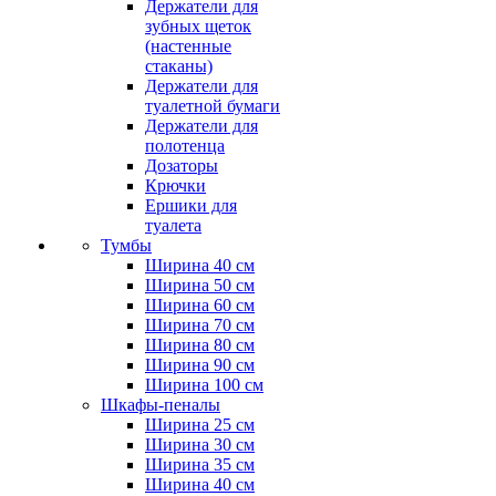
Держатели для
зубных щеток
(настенные
стаканы)
Держатели для
туалетной бумаги
Держатели для
полотенца
Дозаторы
Крючки
Ершики для
туалета
Тумбы
Ширина 40 см
Ширина 50 см
Ширина 60 см
Ширина 70 см
Ширина 80 см
Ширина 90 см
Ширина 100 см
Шкафы-пеналы
Ширина 25 см
Ширина 30 см
Ширина 35 см
Ширина 40 см