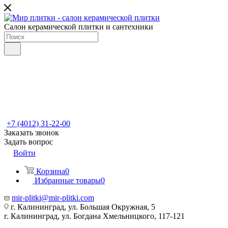
Салон керамической плитки и сантехники
+7 (4012) 31-22-00
Заказать звонок
Задать вопрос
Войти
Корзина
0
Избранные товары
0
mir-plitki@mir-plitki.com
г. Калининград, ул. Большая Окружная, 5
г. Калининград, ул. Богдана Хмельницкого, 117-121