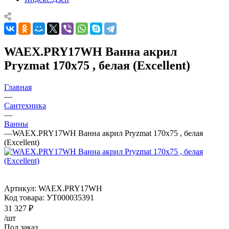
WAEX.PRY17WH Ванна акрил
Pryzmat 170x75 , белая (Excellent)
Главная
—
Сантехника
—
Ванны
—
WAEX.PRY17WH Ванна акрил Pryzmat 170x75 , белая
(Excellent)
Артикул:
WAEX.PRY17WH
Код товара:
УТ000035391
31 327
₽
/шт
Под заказ