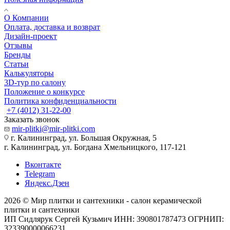
О Компании
Оплата, доставка и возврат
Дизайн-проект
Отзывы
Бренды
Статьи
Калькуляторы
3D-тур по салону
Положение о конкурсе
Политика конфиденциальности
+7 (4012) 31-22-00
Заказать звонок
mir-plitki@mir-plitki.com
г. Калининград, ул. Большая Окружная, 5
г. Калининград, ул. Богдана Хмельницкого, 117-121
Вконтакте
Telegram
Яндекс.Дзен
2026 © Мир плитки и сантехники - салон керамической
плитки и сантехники
ИП Сидлярук Сергей Кузьмич ИНН: 390801787473 ОГРНИП:
323390000066231