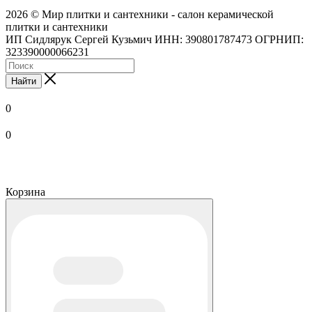
2026 © Мир плитки и сантехники - салон керамической
плитки и сантехники
ИП Сидлярук Сергей Кузьмич ИНН: 390801787473 ОГРНИП:
323390000066231
Найти
0
0
Корзина