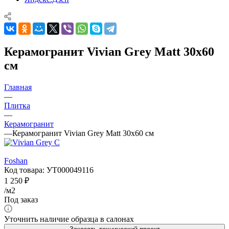
Керамогранит Vivian Grey Matt 30x60
см
Главная
—
Плитка
—
Керамогранит
—
Керамогранит Vivian Grey Matt 30x60 см
Foshan
Код товара:
УТ000049116
1 250
₽
/м2
Под заказ
Уточнить наличие образца в салонах