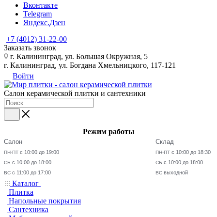
Вконтакте
Telegram
Яндекс.Дзен
+7 (4012) 31-22-00
Заказать звонок
г. Калининград, ул. Большая Окружная, 5
г. Калининград, ул. Богдана Хмельницкого, 117-121
Войти
Салон керамической плитки и сантехники
Режим работы
Салон
Склад
с 10:00 до 19:00
с 10:00 до 18:30
ПН-ПТ
ПН-ПТ
с 10:00 до 18:00
с 10:00 до 18:00
СБ
СБ
с 11:00 до 17:00
выходной
ВС
ВС
Каталог
Плитка
Напольные покрытия
Сантехника