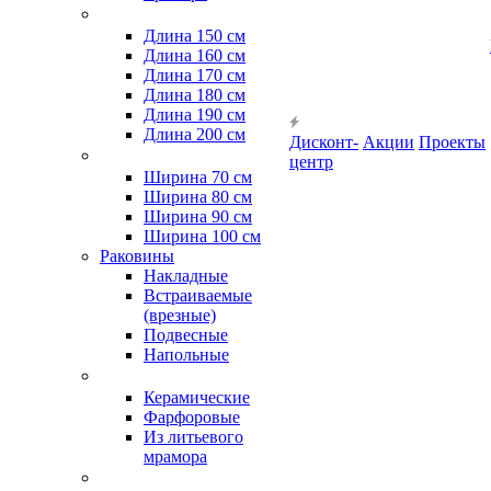
Длина 150 см
Длина 160 см
Длина 170 см
Длина 180 см
Длина 190 см
Длина 200 см
Дисконт-
Акции
Проекты
центр
Ширина 70 см
Ширина 80 см
Ширина 90 см
Ширина 100 см
Раковины
Накладные
Встраиваемые
(врезные)
Подвесные
Напольные
Керамические
Фарфоровые
Из литьевого
мрамора