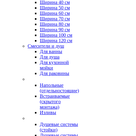
Ширина 40 см
Ширина 50 см
Ширина 60 см
Ширина 70 см
Ширина 80 см
Ширина 90 см
Ширина 100 см
Ширина 120 см
Смесители и душ
Для ванны
Для душа
Для кухонной
мойки
Для раковины
Напольные
(отдельностоящие)
Встраиваемые
(скрытого
монтажа)
Изливы
Душевые системы
(стойки)
Душевые системы