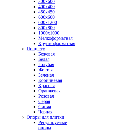
300х600
400х400
450х450
600х600
600х1200
800х800
1000х1000
Мелкоформатная
Крупноформатная
По цвету
Бежевая
Белая
Голубая
Желтая
Зеленая
Коричневая
Красная
Оранжевая
Розовая
Серая
Синяя
Черная
Опоры для плитки
Регулируемые
опоры