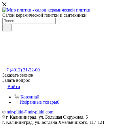
Салон керамической плитки и сантехники
+7 (4012) 31-22-00
Заказать звонок
Задать вопрос
Войти
Корзина
0
Избранные товары
0
mir-plitki@mir-plitki.com
г. Калининград, ул. Большая Окружная, 5
г. Калининград, ул. Богдана Хмельницкого, 117-121