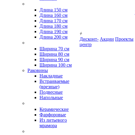
Длина 150 см
Длина 160 см
Длина 170 см
Длина 180 см
Длина 190 см
Длина 200 см
Дисконт-
Акции
Проекты
центр
Ширина 70 см
Ширина 80 см
Ширина 90 см
Ширина 100 см
Раковины
Накладные
Встраиваемые
(врезные)
Подвесные
Напольные
Керамические
Фарфоровые
Из литьевого
мрамора