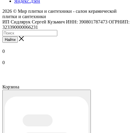
Яндекс.Дзен
2026 © Мир плитки и сантехники - салон керамической
плитки и сантехники
ИП Сидлярук Сергей Кузьмич ИНН: 390801787473 ОГРНИП:
323390000066231
Найти
0
0
Корзина