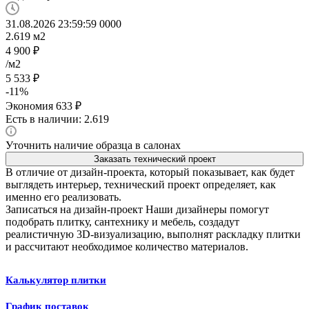
31.08.2026 23:59:59
0
0
0
0
2.619
м2
4 900
₽
/м2
5 533
₽
-
11
%
Экономия
633
₽
Есть в наличии: 2.619
Уточнить наличие образца в салонах
Заказать технический проект
В отличие от дизайн-проекта, который показывает, как будет
выглядеть интерьер, технический проект определяет, как
именно его реализовать.
Записаться на дизайн-проект
Наши дизайнеры помогут
подобрать плитку, сантехнику и мебель, создадут
реалистичную 3D-визуализацию, выполнят раскладку плитки
и рассчитают необходимое количество материалов.
Калькулятор плитки
График поставок