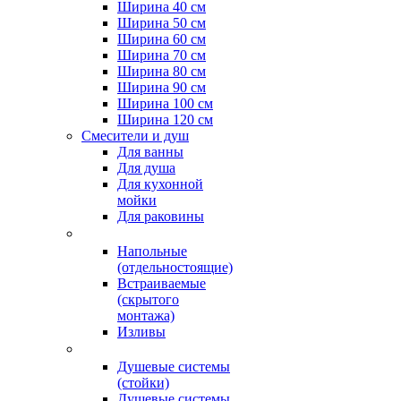
Ширина 40 см
Ширина 50 см
Ширина 60 см
Ширина 70 см
Ширина 80 см
Ширина 90 см
Ширина 100 см
Ширина 120 см
Смесители и душ
Для ванны
Для душа
Для кухонной
мойки
Для раковины
Напольные
(отдельностоящие)
Встраиваемые
(скрытого
монтажа)
Изливы
Душевые системы
(стойки)
Душевые системы