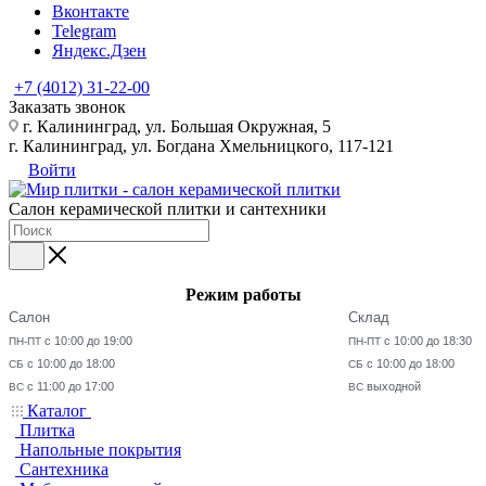
Вконтакте
Telegram
Яндекс.Дзен
+7 (4012) 31-22-00
Заказать звонок
г. Калининград, ул. Большая Окружная, 5
г. Калининград, ул. Богдана Хмельницкого, 117-121
Войти
Салон керамической плитки и сантехники
Режим работы
Салон
Склад
с 10:00 до 19:00
с 10:00 до 18:30
ПН-ПТ
ПН-ПТ
с 10:00 до 18:00
с 10:00 до 18:00
СБ
СБ
с 11:00 до 17:00
выходной
ВС
ВС
Каталог
Плитка
Напольные покрытия
Сантехника