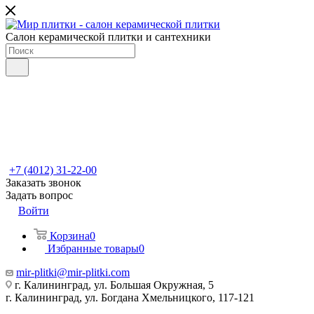
Салон керамической плитки и сантехники
+7 (4012) 31-22-00
Заказать звонок
Задать вопрос
Войти
Корзина
0
Избранные товары
0
mir-plitki@mir-plitki.com
г. Калининград, ул. Большая Окружная, 5
г. Калининград, ул. Богдана Хмельницкого, 117-121