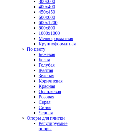
300х600
400х400
450х450
600х600
600х1200
800х800
1000х1000
Мелкоформатная
Крупноформатная
По цвету
Бежевая
Белая
Голубая
Желтая
Зеленая
Коричневая
Красная
Оранжевая
Розовая
Серая
Синяя
Черная
Опоры для плитки
Регулируемые
опоры