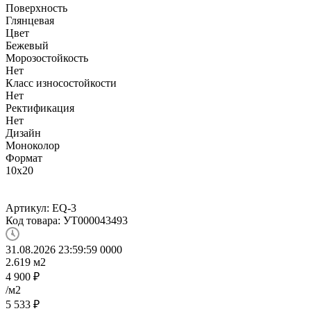
Поверхность
Глянцевая
Цвет
Бежевый
Морозостойкость
Нет
Класс износостойкости
Нет
Ректификация
Нет
Дизайн
Моноколор
Формат
10x20
Артикул:
EQ-3
Код товара:
УТ000043493
31.08.2026 23:59:59
0
0
0
0
2.619
м2
4 900
₽
/м2
5 533
₽