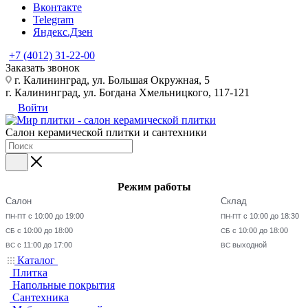
Вконтакте
Telegram
Яндекс.Дзен
+7 (4012) 31-22-00
Заказать звонок
г. Калининград, ул. Большая Окружная, 5
г. Калининград, ул. Богдана Хмельницкого, 117-121
Войти
Салон керамической плитки и сантехники
Режим работы
Салон
Склад
с 10:00 до 19:00
с 10:00 до 18:30
ПН-ПТ
ПН-ПТ
с 10:00 до 18:00
с 10:00 до 18:00
СБ
СБ
с 11:00 до 17:00
выходной
ВС
ВС
Каталог
Плитка
Напольные покрытия
Сантехника