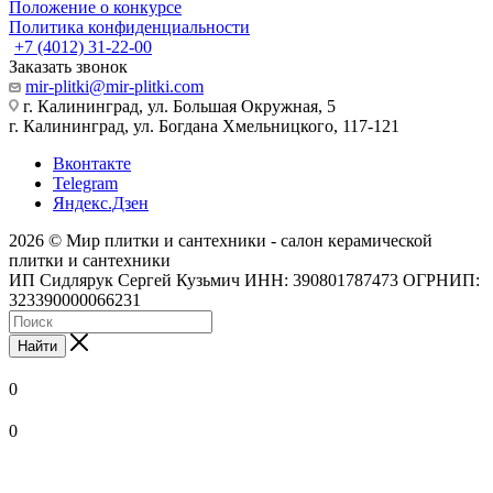
Положение о конкурсе
Политика конфиденциальности
+7 (4012) 31-22-00
Заказать звонок
mir-plitki@mir-plitki.com
г. Калининград, ул. Большая Окружная, 5
г. Калининград, ул. Богдана Хмельницкого, 117-121
Вконтакте
Telegram
Яндекс.Дзен
2026 © Мир плитки и сантехники - салон керамической
плитки и сантехники
ИП Сидлярук Сергей Кузьмич ИНН: 390801787473 ОГРНИП:
323390000066231
Найти
0
0