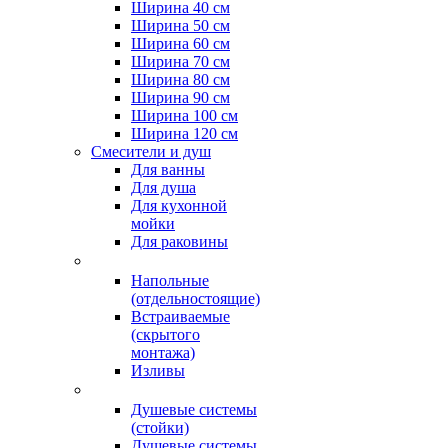
Ширина 40 см
Ширина 50 см
Ширина 60 см
Ширина 70 см
Ширина 80 см
Ширина 90 см
Ширина 100 см
Ширина 120 см
Смесители и душ
Для ванны
Для душа
Для кухонной
мойки
Для раковины
Напольные
(отдельностоящие)
Встраиваемые
(скрытого
монтажа)
Изливы
Душевые системы
(стойки)
Душевые системы