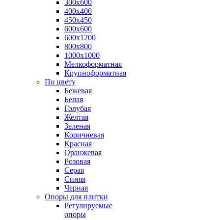
300х600
400х400
450х450
600х600
600х1200
800х800
1000х1000
Мелкоформатная
Крупноформатная
По цвету
Бежевая
Белая
Голубая
Желтая
Зеленая
Коричневая
Красная
Оранжевая
Розовая
Серая
Синяя
Черная
Опоры для плитки
Регулируемые
опоры