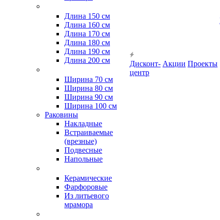
Длина 150 см
Длина 160 см
Длина 170 см
Длина 180 см
Длина 190 см
Длина 200 см
Дисконт-
Акции
Проекты
центр
Ширина 70 см
Ширина 80 см
Ширина 90 см
Ширина 100 см
Раковины
Накладные
Встраиваемые
(врезные)
Подвесные
Напольные
Керамические
Фарфоровые
Из литьевого
мрамора