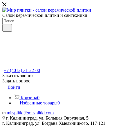
Салон керамической плитки и сантехники
+7 (4012) 31-22-00
Заказать звонок
Задать вопрос
Войти
Корзина
0
Избранные товары
0
mir-plitki@mir-plitki.com
г. Калининград, ул. Большая Окружная, 5
г. Калининград, ул. Богдана Хмельницкого, 117-121