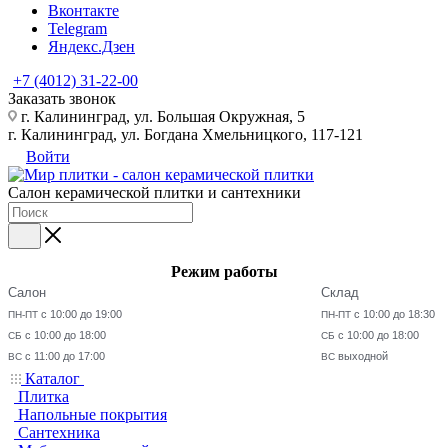
Вконтакте
Telegram
Яндекс.Дзен
+7 (4012) 31-22-00
Заказать звонок
г. Калининград, ул. Большая Окружная, 5
г. Калининград, ул. Богдана Хмельницкого, 117-121
Войти
Салон керамической плитки и сантехники
Режим работы
Салон
Склад
с 10:00 до 19:00
с 10:00 до 18:30
ПН-ПТ
ПН-ПТ
с 10:00 до 18:00
с 10:00 до 18:00
СБ
СБ
с 11:00 до 17:00
выходной
ВС
ВС
Каталог
Плитка
Напольные покрытия
Сантехника