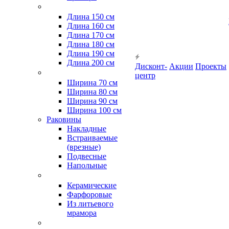
Длина 150 см
Длина 160 см
Длина 170 см
Длина 180 см
Длина 190 см
Длина 200 см
Дисконт-
Акции
Проекты
центр
Ширина 70 см
Ширина 80 см
Ширина 90 см
Ширина 100 см
Раковины
Накладные
Встраиваемые
(врезные)
Подвесные
Напольные
Керамические
Фарфоровые
Из литьевого
мрамора