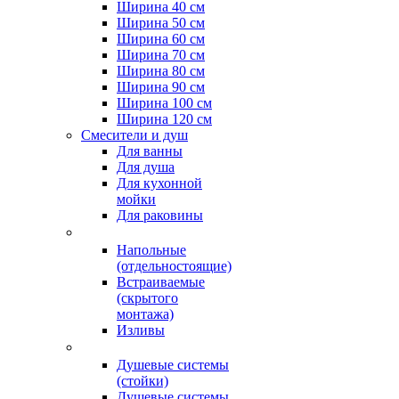
Ширина 40 см
Ширина 50 см
Ширина 60 см
Ширина 70 см
Ширина 80 см
Ширина 90 см
Ширина 100 см
Ширина 120 см
Смесители и душ
Для ванны
Для душа
Для кухонной
мойки
Для раковины
Напольные
(отдельностоящие)
Встраиваемые
(скрытого
монтажа)
Изливы
Душевые системы
(стойки)
Душевые системы