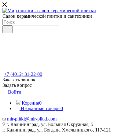
Салон керамической плитки и сантехники
+7 (4012) 31-22-00
Заказать звонок
Задать вопрос
Войти
Корзина
0
Избранные товары
0
mir-plitki@mir-plitki.com
г. Калининград, ул. Большая Окружная, 5
г. Калининград, ул. Богдана Хмельницкого, 117-121