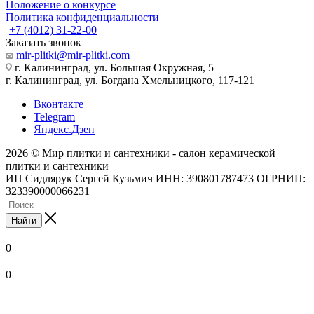
Положение о конкурсе
Политика конфиденциальности
+7 (4012) 31-22-00
Заказать звонок
mir-plitki@mir-plitki.com
г. Калининград, ул. Большая Окружная, 5
г. Калининград, ул. Богдана Хмельницкого, 117-121
Вконтакте
Telegram
Яндекс.Дзен
2026 © Мир плитки и сантехники - салон керамической
плитки и сантехники
ИП Сидлярук Сергей Кузьмич ИНН: 390801787473 ОГРНИП:
323390000066231
Найти
0
0