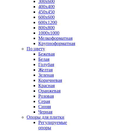
300х600
400х400
450х450
600х600
600х1200
800х800
1000х1000
Мелкоформатная
Крупноформатная
По цвету
Бежевая
Белая
Голубая
Желтая
Зеленая
Коричневая
Красная
Оранжевая
Розовая
Серая
Синяя
Черная
Опоры для плитки
Регулируемые
опоры