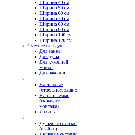
Ширина 40 см
Ширина 50 см
Ширина 60 см
Ширина 70 см
Ширина 80 см
Ширина 90 см
Ширина 100 см
Ширина 120 см
Смесители и душ
Для ванны
Для душа
Для кухонной
мойки
Для раковины
Напольные
(отдельностоящие)
Встраиваемые
(скрытого
монтажа)
Изливы
Душевые системы
(стойки)
Душевые системы