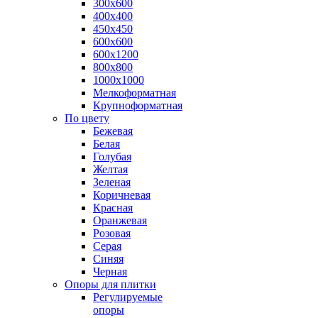
300х600
400х400
450х450
600х600
600х1200
800х800
1000х1000
Мелкоформатная
Крупноформатная
По цвету
Бежевая
Белая
Голубая
Желтая
Зеленая
Коричневая
Красная
Оранжевая
Розовая
Серая
Синяя
Черная
Опоры для плитки
Регулируемые
опоры