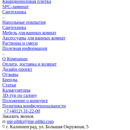
Кварцвиниловая плитка
SPC-ламинат
Сантехника
Напольные покрытия
Сантехника
Мебель для ванных комнат
Аксессуары для ванных комнат
Растворы и смеси
Полезная информация
О Компании
Оплата, доставка и возврат
Дизайн-проект
Отзывы
Бренды
Статьи
Калькуляторы
3D-тур по салону
Положение о конкурсе
Политика конфиденциальности
+7 (4012) 31-22-00
Заказать звонок
mir-plitki@mir-plitki.com
г. Калининград, ул. Большая Окружная, 5