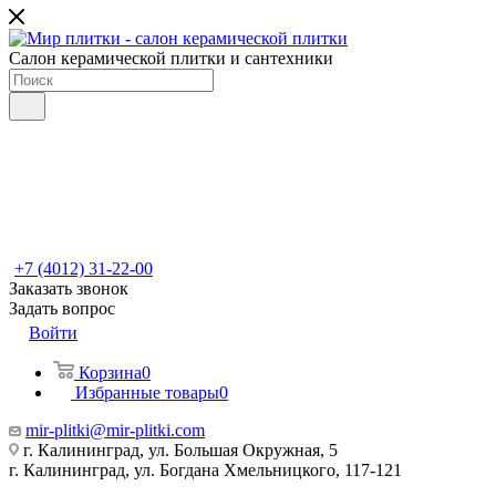
Салон керамической плитки и сантехники
+7 (4012) 31-22-00
Заказать звонок
Задать вопрос
Войти
Корзина
0
Избранные товары
0
mir-plitki@mir-plitki.com
г. Калининград, ул. Большая Окружная, 5
г. Калининград, ул. Богдана Хмельницкого, 117-121