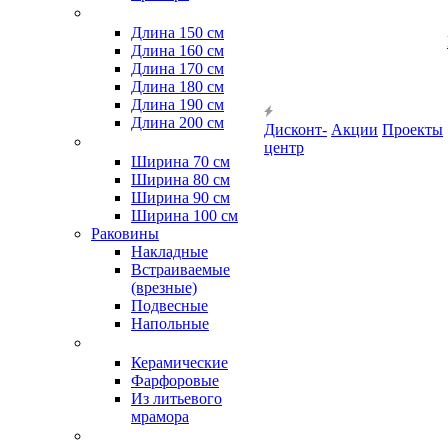
Длина 150 см
Длина 160 см
Длина 170 см
Длина 180 см
Длина 190 см
Длина 200 см
Дисконт-
Акции
Проекты
центр
Ширина 70 см
Ширина 80 см
Ширина 90 см
Ширина 100 см
Раковины
Накладные
Встраиваемые
(врезные)
Подвесные
Напольные
Керамические
Фарфоровые
Из литьевого
мрамора