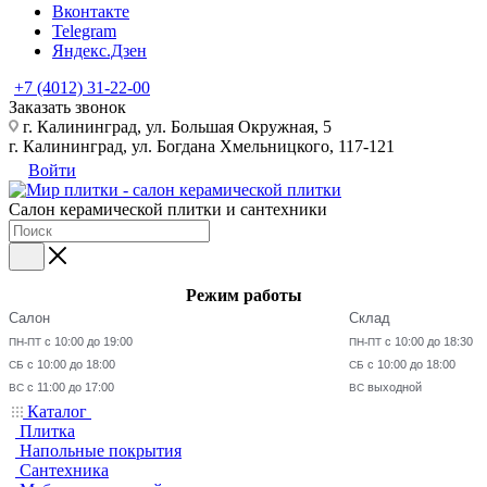
Вконтакте
Telegram
Яндекс.Дзен
+7 (4012) 31-22-00
Заказать звонок
г. Калининград, ул. Большая Окружная, 5
г. Калининград, ул. Богдана Хмельницкого, 117-121
Войти
Салон керамической плитки и сантехники
Режим работы
Салон
Склад
с 10:00 до 19:00
с 10:00 до 18:30
ПН-ПТ
ПН-ПТ
с 10:00 до 18:00
с 10:00 до 18:00
СБ
СБ
с 11:00 до 17:00
выходной
ВС
ВС
Каталог
Плитка
Напольные покрытия
Сантехника