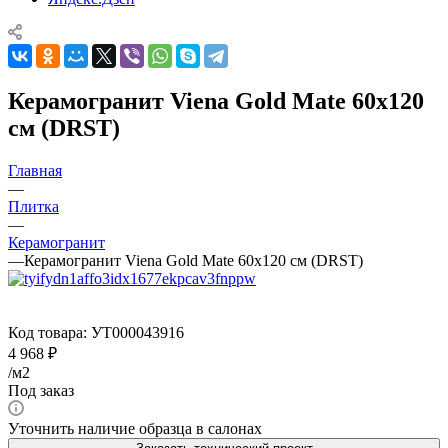
Керамогранит Viena Gold Mate 60x120
см (DRST)
Главная
—
Плитка
—
Керамогранит
—
Керамогранит Viena Gold Mate 60x120 см (DRST)
Код товара:
УТ000043916
4 968
₽
/м2
Под заказ
Уточнить наличие образца в салонах