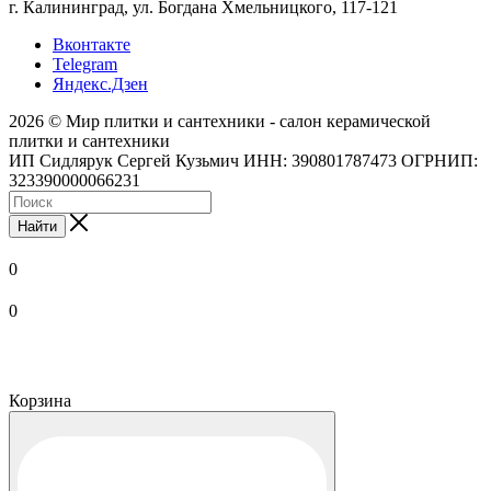
г. Калининград, ул. Богдана Хмельницкого, 117-121
Вконтакте
Telegram
Яндекс.Дзен
2026 © Мир плитки и сантехники - салон керамической
плитки и сантехники
ИП Сидлярук Сергей Кузьмич ИНН: 390801787473 ОГРНИП:
323390000066231
Найти
0
0
Корзина