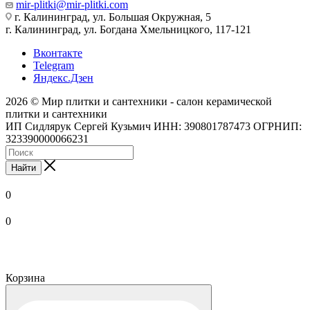
mir-plitki@mir-plitki.com
г. Калининград, ул. Большая Окружная, 5
г. Калининград, ул. Богдана Хмельницкого, 117-121
Вконтакте
Telegram
Яндекс.Дзен
2026 © Мир плитки и сантехники - салон керамической
плитки и сантехники
ИП Сидлярук Сергей Кузьмич ИНН: 390801787473 ОГРНИП:
323390000066231
Найти
0
0
Корзина