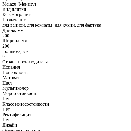
Mainzu (Маинзу)
Вид плитки
Керамогранит
Назначение
для ванной, для комнаты, для кухни, для фартука
Длина, мм
200
Ширина, мм
200
Толщина, мм
9
Страна производителя
Испания
Поверхность
Матовая
Цвет
Мультиколор
Морозостойкость
Нет
Класс износостойкости
Нет
Ректификация
Нет
Дизайн
Орнамент, пэчворк