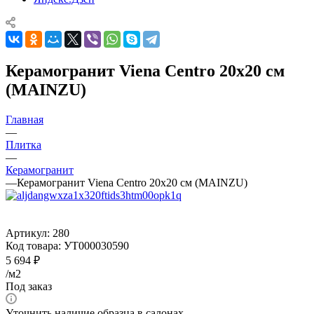
Керамогранит Viena Centro 20x20 см
(MAINZU)
Главная
—
Плитка
—
Керамогранит
—
Керамогранит Viena Centro 20x20 см (MAINZU)
Артикул:
280
Код товара:
УТ000030590
5 694
₽
/м2
Под заказ
Уточнить наличие образца в салонах