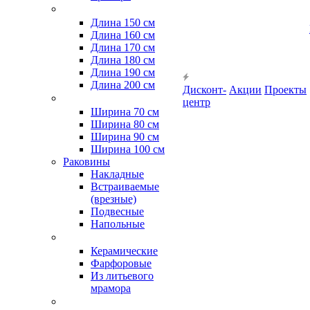
Длина 150 см
Длина 160 см
Длина 170 см
Длина 180 см
Длина 190 см
Длина 200 см
Дисконт-
Акции
Проекты
центр
Ширина 70 см
Ширина 80 см
Ширина 90 см
Ширина 100 см
Раковины
Накладные
Встраиваемые
(врезные)
Подвесные
Напольные
Керамические
Фарфоровые
Из литьевого
мрамора