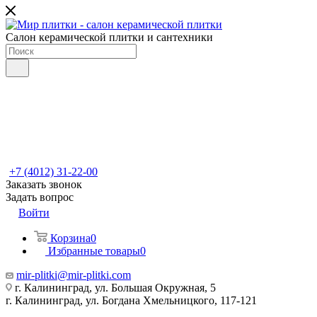
Салон керамической плитки и сантехники
+7 (4012) 31-22-00
Заказать звонок
Задать вопрос
Войти
Корзина
0
Избранные товары
0
mir-plitki@mir-plitki.com
г. Калининград, ул. Большая Окружная, 5
г. Калининград, ул. Богдана Хмельницкого, 117-121