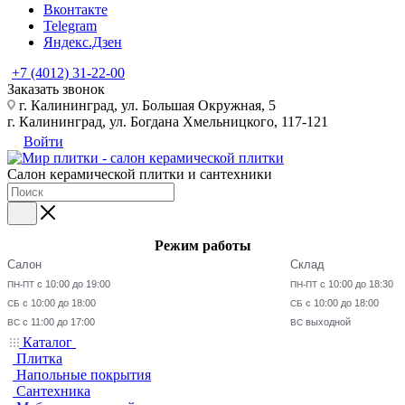
Вконтакте
Telegram
Яндекс.Дзен
+7 (4012) 31-22-00
Заказать звонок
г. Калининград, ул. Большая Окружная, 5
г. Калининград, ул. Богдана Хмельницкого, 117-121
Войти
Салон керамической плитки и сантехники
Режим работы
Салон
Склад
с 10:00 до 19:00
с 10:00 до 18:30
ПН-ПТ
ПН-ПТ
с 10:00 до 18:00
с 10:00 до 18:00
СБ
СБ
с 11:00 до 17:00
выходной
ВС
ВС
Каталог
Плитка
Напольные покрытия
Сантехника