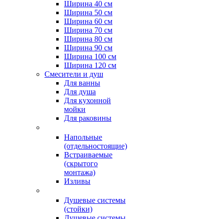
Ширина 40 см
Ширина 50 см
Ширина 60 см
Ширина 70 см
Ширина 80 см
Ширина 90 см
Ширина 100 см
Ширина 120 см
Смесители и душ
Для ванны
Для душа
Для кухонной
мойки
Для раковины
Напольные
(отдельностоящие)
Встраиваемые
(скрытого
монтажа)
Изливы
Душевые системы
(стойки)
Душевые системы