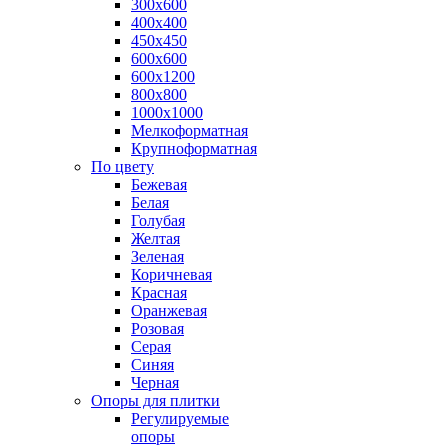
300х600
400х400
450х450
600х600
600х1200
800х800
1000х1000
Мелкоформатная
Крупноформатная
По цвету
Бежевая
Белая
Голубая
Желтая
Зеленая
Коричневая
Красная
Оранжевая
Розовая
Серая
Синяя
Черная
Опоры для плитки
Регулируемые
опоры