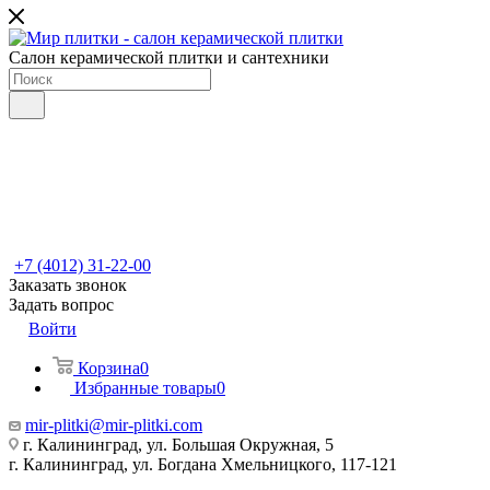
Салон керамической плитки и сантехники
+7 (4012) 31-22-00
Заказать звонок
Задать вопрос
Войти
Корзина
0
Избранные товары
0
mir-plitki@mir-plitki.com
г. Калининград, ул. Большая Окружная, 5
г. Калининград, ул. Богдана Хмельницкого, 117-121