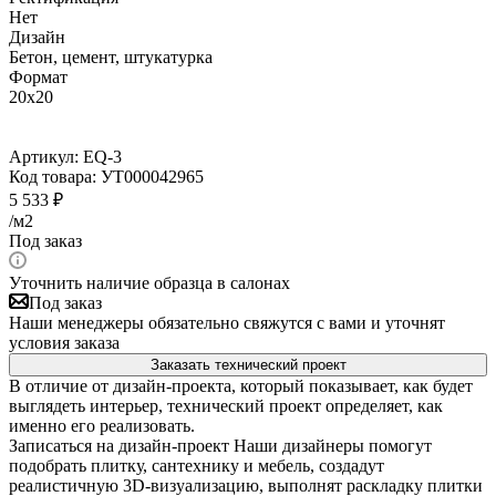
Нет
Дизайн
Бетон, цемент, штукатурка
Формат
20x20
Артикул:
EQ-3
Код товара:
УТ000042965
5 533
₽
/м2
Под заказ
Уточнить наличие образца в салонах
Под заказ
Наши менеджеры обязательно свяжутся с вами и уточнят
условия заказа
Заказать технический проект
В отличие от дизайн-проекта, который показывает, как будет
выглядеть интерьер, технический проект определяет, как
именно его реализовать.
Записаться на дизайн-проект
Наши дизайнеры помогут
подобрать плитку, сантехнику и мебель, создадут
реалистичную 3D-визуализацию, выполнят раскладку плитки