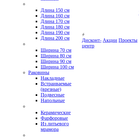
Длина 150 см
Длина 160 см
Длина 170 см
Длина 180 см
Длина 190 см
Длина 200 см
Дисконт-
Акции
Проекты
центр
Ширина 70 см
Ширина 80 см
Ширина 90 см
Ширина 100 см
Раковины
Накладные
Встраиваемые
(врезные)
Подвесные
Напольные
Керамические
Фарфоровые
Из литьевого
мрамора