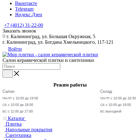
Вконтакте
Telegram
Яндекс.Дзен
+7 (4012) 31-22-00
Заказать звонок
г. Калининград, ул. Большая Окружная, 5
г. Калининград, ул. Богдана Хмельницкого, 117-121
Войти
Салон керамической плитки и сантехники
Режим работы
Салон
Склад
с 10:00 до 19:00
с 10:00 до 18:30
ПН-ПТ
ПН-ПТ
с 10:00 до 18:00
с 10:00 до 18:00
СБ
СБ
с 11:00 до 17:00
выходной
ВС
ВС
Каталог
Плитка
Напольные покрытия
Сантехника