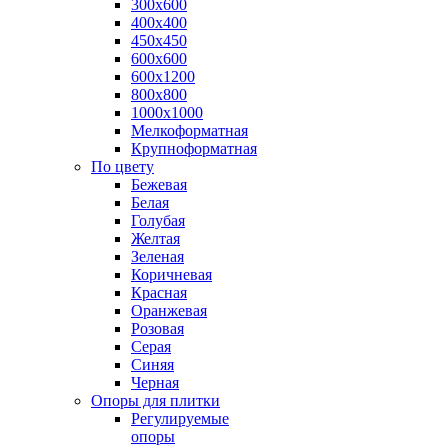
300х600
400х400
450х450
600х600
600х1200
800х800
1000х1000
Мелкоформатная
Крупноформатная
По цвету
Бежевая
Белая
Голубая
Желтая
Зеленая
Коричневая
Красная
Оранжевая
Розовая
Серая
Синяя
Черная
Опоры для плитки
Регулируемые
опоры