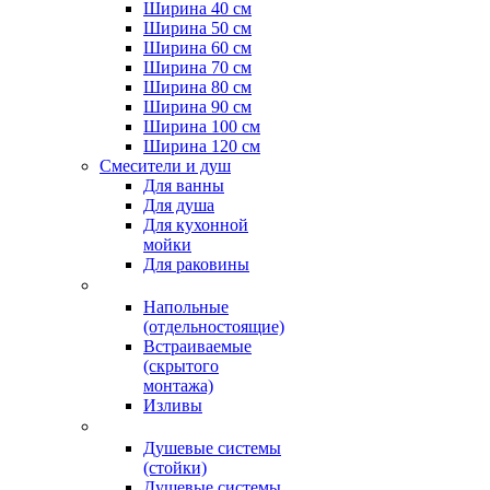
Ширина 40 см
Ширина 50 см
Ширина 60 см
Ширина 70 см
Ширина 80 см
Ширина 90 см
Ширина 100 см
Ширина 120 см
Смесители и душ
Для ванны
Для душа
Для кухонной
мойки
Для раковины
Напольные
(отдельностоящие)
Встраиваемые
(скрытого
монтажа)
Изливы
Душевые системы
(стойки)
Душевые системы