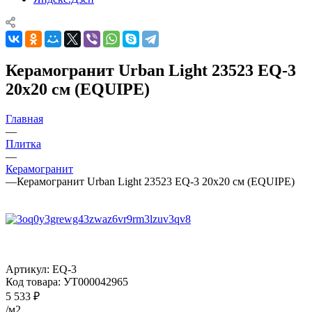
Керамогранит Urban Light 23523 EQ-3
20x20 см (EQUIPE)
Главная
—
Плитка
—
Керамогранит
—
Керамогранит Urban Light 23523 EQ-3 20x20 см (EQUIPE)
Артикул:
EQ-3
Код товара:
УТ000042965
5 533
₽
/м2