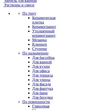
Мебель для ванной
Растворы и смеси
По типу
Керамическая
плитка
Керамогранит
Утолщенный
керамогранит
Мозаика
Клинкер
Ступени
По назначению
Для бассейна
Для ванной
Для кухни
Для офиса
Для террасы
Для улицы
Для фасада
Для фартука
Для бани
Для беседки
По поверхности
Глянцевая