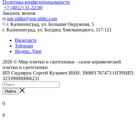
Политика конфиденциальности
+7 (4012) 31-22-00
Заказать звонок
mir-plitki@mir-plitki.com
г. Калининград, ул. Большая Окружная, 5
г. Калининград, ул. Богдана Хмельницкого, 117-121
Вконтакте
Telegram
Яндекс.Дзен
2026 © Мир плитки и сантехники - салон керамической
плитки и сантехники
ИП Сидлярук Сергей Кузьмич ИНН: 390801787473 ОГРНИП:
323390000066231
Найти
0
0