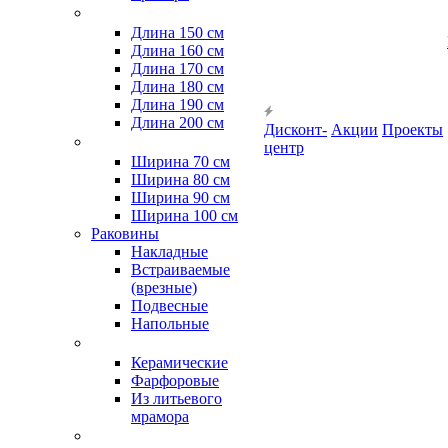
Длина 150 см
Длина 160 см
Длина 170 см
Длина 180 см
Длина 190 см
Длина 200 см
Дисконт-
Акции
Проекты
центр
Ширина 70 см
Ширина 80 см
Ширина 90 см
Ширина 100 см
Раковины
Накладные
Встраиваемые
(врезные)
Подвесные
Напольные
Керамические
Фарфоровые
Из литьевого
мрамора