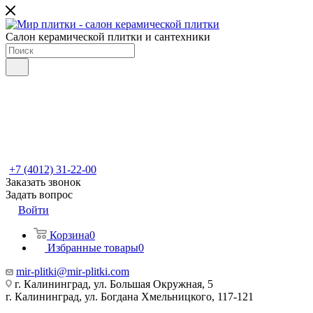
Салон керамической плитки и сантехники
+7 (4012) 31-22-00
Заказать звонок
Задать вопрос
Войти
Корзина
0
Избранные товары
0
mir-plitki@mir-plitki.com
г. Калининград, ул. Большая Окружная, 5
г. Калининград, ул. Богдана Хмельницкого, 117-121