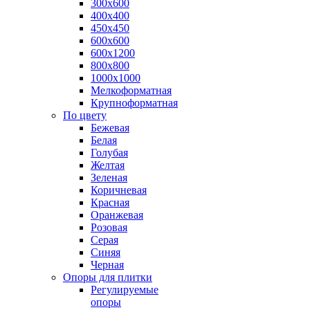
300х600
400х400
450х450
600х600
600х1200
800х800
1000х1000
Мелкоформатная
Крупноформатная
По цвету
Бежевая
Белая
Голубая
Желтая
Зеленая
Коричневая
Красная
Оранжевая
Розовая
Серая
Синяя
Черная
Опоры для плитки
Регулируемые
опоры