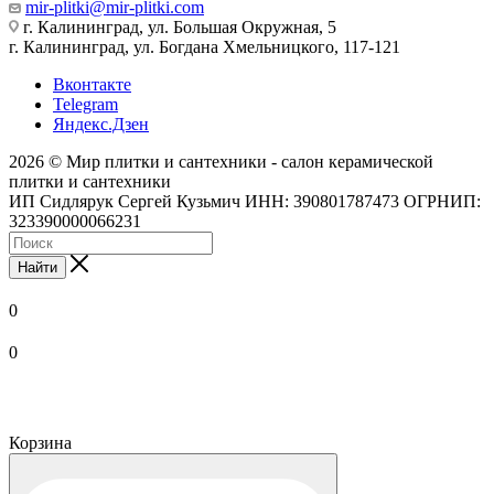
mir-plitki@mir-plitki.com
г. Калининград, ул. Большая Окружная, 5
г. Калининград, ул. Богдана Хмельницкого, 117-121
Вконтакте
Telegram
Яндекс.Дзен
2026 © Мир плитки и сантехники - салон керамической
плитки и сантехники
ИП Сидлярук Сергей Кузьмич ИНН: 390801787473 ОГРНИП:
323390000066231
Найти
0
0
Корзина