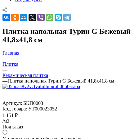
Плитка напольная Турин G Бежевый
41,8х41,8 см
Главная
—
Плитка
—
Керамическая плитка
—
Плитка напольная Турин G Бежевый 41,8х41,8 см
Артикул:
БКП0003
Код товара:
УТ000023052
1 151
₽
/м2
Под заказ
Уточнить наличие образца в салонах