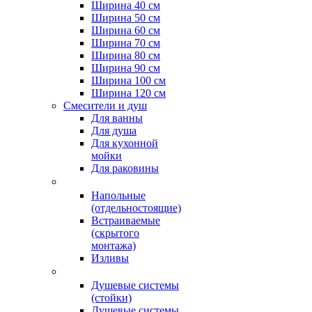
Ширина 40 см
Ширина 50 см
Ширина 60 см
Ширина 70 см
Ширина 80 см
Ширина 90 см
Ширина 100 см
Ширина 120 см
Смесители и душ
Для ванны
Для душа
Для кухонной
мойки
Для раковины
Напольные
(отдельностоящие)
Встраиваемые
(скрытого
монтажа)
Изливы
Душевые системы
(стойки)
Душевые системы