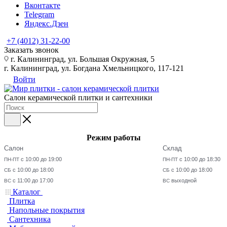
Вконтакте
Telegram
Яндекс.Дзен
+7 (4012) 31-22-00
Заказать звонок
г. Калининград, ул. Большая Окружная, 5
г. Калининград, ул. Богдана Хмельницкого, 117-121
Войти
Салон керамической плитки и сантехники
Режим работы
Салон
Склад
с 10:00 до 19:00
с 10:00 до 18:30
ПН-ПТ
ПН-ПТ
с 10:00 до 18:00
с 10:00 до 18:00
СБ
СБ
с 11:00 до 17:00
выходной
ВС
ВС
Каталог
Плитка
Напольные покрытия
Сантехника