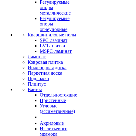
Регулируемые
опоры
металлические
Регулируемые
опоры
огнеупорные
Кварцвиниловые полы
SPC-ламинат
LVT-плитка
MSPC-ламинат
Ламинат
Ковровая плитка
Инженерная доска
Паркетная доска
Подложка
Плинтус
Ванны
Отдельностоящие
Пристенные
Угловые
(ассиметричные)
Акриловые
Из литьевого
мрамора