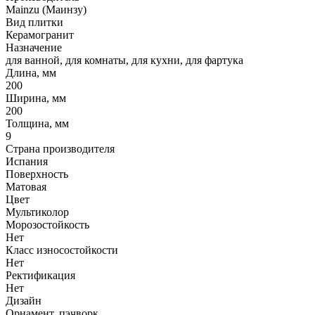
Mainzu (Маинзу)
Вид плитки
Керамогранит
Назначение
для ванной, для комнаты, для кухни, для фартука
Длина, мм
200
Ширина, мм
200
Толщина, мм
9
Страна производителя
Испания
Поверхность
Матовая
Цвет
Мультиколор
Морозостойкость
Нет
Класс износостойкости
Нет
Ректификация
Нет
Дизайн
Орнамент, пэчворк