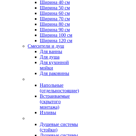
Ширина 40 см
Ширина 50 см
Ширина 60 см
Ширина 70 см
Ширина 80 см
Ширина 90 см
Ширина 100 см
Ширина 120 см
Смесители и душ
Для ванны
Для душа
Для кухонной
мойки
Для раковины
Напольные
(отдельностоящие)
Встраиваемые
(скрытого
монтажа)
Изливы
Душевые системы
(стойки)
Душевые системы