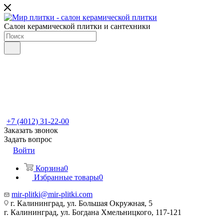
Салон керамической плитки и сантехники
+7 (4012) 31-22-00
Заказать звонок
Задать вопрос
Войти
Корзина
0
Избранные товары
0
mir-plitki@mir-plitki.com
г. Калининград, ул. Большая Окружная, 5
г. Калининград, ул. Богдана Хмельницкого, 117-121