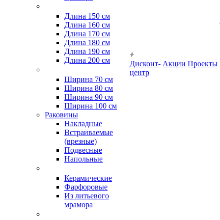
Длина 150 см
Длина 160 см
Длина 170 см
Длина 180 см
Длина 190 см
Длина 200 см
Дисконт-
Акции
Проекты
центр
Ширина 70 см
Ширина 80 см
Ширина 90 см
Ширина 100 см
Раковины
Накладные
Встраиваемые
(врезные)
Подвесные
Напольные
Керамические
Фарфоровые
Из литьевого
мрамора