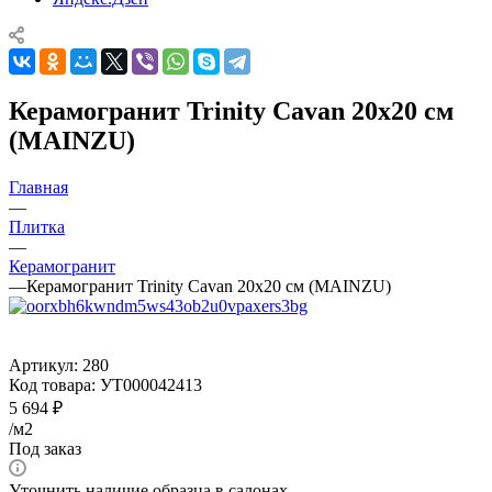
Керамогранит Trinity Сavan 20x20 см
(MAINZU)
Главная
—
Плитка
—
Керамогранит
—
Керамогранит Trinity Сavan 20x20 см (MAINZU)
Артикул:
280
Код товара:
УТ000042413
5 694
₽
/м2
Под заказ
Уточнить наличие образца в салонах