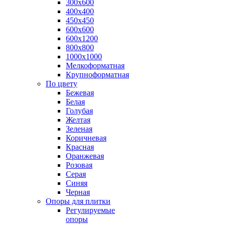
300х600
400х400
450х450
600х600
600х1200
800х800
1000х1000
Мелкоформатная
Крупноформатная
По цвету
Бежевая
Белая
Голубая
Желтая
Зеленая
Коричневая
Красная
Оранжевая
Розовая
Серая
Синяя
Черная
Опоры для плитки
Регулируемые
опоры