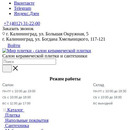
Вконтакте
Telegram
Яндекс.Дзен
+7 (4012) 31-22-00
Заказать звонок
г. Калининград, ул. Большая Окружная, 5
г. Калининград, ул. Богдана Хмельницкого, 117-121
Войти
Салон керамической плитки и сантехники
Режим работы
Салон
Склад
с 10:00 до 19:00
с 10:00 до 18:30
ПН-ПТ
ПН-ПТ
с 10:00 до 18:00
с 10:00 до 18:00
СБ
СБ
с 11:00 до 17:00
выходной
ВС
ВС
Каталог
Плитка
Напольные покрытия
Сантехника