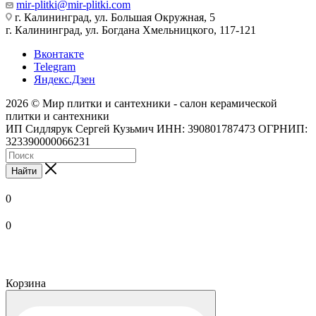
mir-plitki@mir-plitki.com
г. Калининград, ул. Большая Окружная, 5
г. Калининград, ул. Богдана Хмельницкого, 117-121
Вконтакте
Telegram
Яндекс.Дзен
2026 © Мир плитки и сантехники - салон керамической
плитки и сантехники
ИП Сидлярук Сергей Кузьмич ИНН: 390801787473 ОГРНИП:
323390000066231
Найти
0
0
Корзина