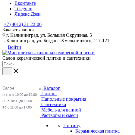
Вконтакте
Telegram
Яндекс.Дзен
+7 (4012) 31-22-00
Заказать звонок
г. Калининград, ул. Большая Окружная, 5
г. Калининград, ул. Богдана Хмельницкого, 117-121
Войти
Салон керамической плитки и сантехники
Каталог
Салон
Плитка
с 10:00 до 19:00
ПН-ПТ
Напольные покрытия
с 10:00 до 18:00
СБ
Сантехника
с 11:00 до 17:00
ВС
Мебель для ванной
Растворы и смеси
По типу
Керамическая плитка