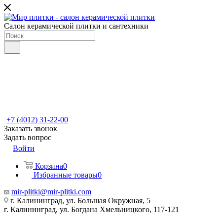
Салон керамической плитки и сантехники
+7 (4012) 31-22-00
Заказать звонок
Задать вопрос
Войти
Корзина
0
Избранные товары
0
mir-plitki@mir-plitki.com
г. Калининград, ул. Большая Окружная, 5
г. Калининград, ул. Богдана Хмельницкого, 117-121