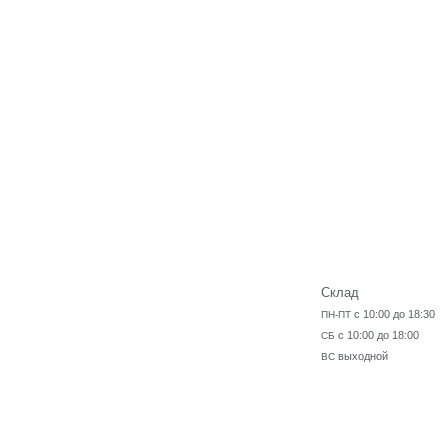
Склад
с 10:00 до 18:30
ПН-ПТ
с 10:00 до 18:00
СБ
выходной
ВС