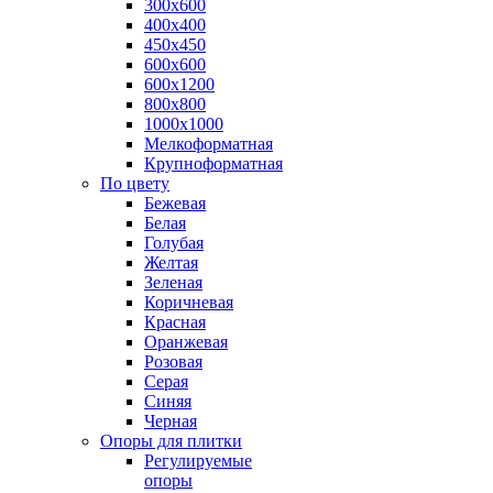
300х600
400х400
450х450
600х600
600х1200
800х800
1000х1000
Мелкоформатная
Крупноформатная
По цвету
Бежевая
Белая
Голубая
Желтая
Зеленая
Коричневая
Красная
Оранжевая
Розовая
Серая
Синяя
Черная
Опоры для плитки
Регулируемые
опоры