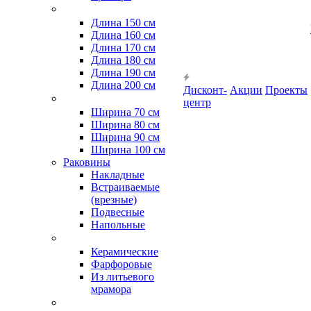
Длина 150 см
Длина 160 см
Длина 170 см
Длина 180 см
Длина 190 см
Длина 200 см
Дисконт-
Акции
Проекты
центр
Ширина 70 см
Ширина 80 см
Ширина 90 см
Ширина 100 см
Раковины
Накладные
Встраиваемые
(врезные)
Подвесные
Напольные
Керамические
Фарфоровые
Из литьевого
мрамора