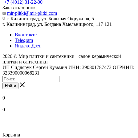
+7 (4012) 31-22-00
Заказать звонок
mir-plitki@mir-plitki.com
г. Калининград, ул. Большая Окружная, 5
г. Калининград, ул. Богдана Хмельницкого, 117-121
Вконтакте
Telegram
Яндекс.Дзен
2026 © Мир плитки и сантехники - салон керамической
плитки и сантехники
ИП Сидлярук Сергей Кузьмич ИНН: 390801787473 ОГРНИП:
323390000066231
Найти
0
0
Корзина