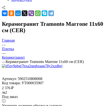
Керамогранит Tramonto Marrone 11x60
см (CER)
Главная
—
Плитка
—
Керамогранит
—
Керамогранит Tramonto Marrone 11x60 см (CER)
Артикул:
5902510808068
Код товара:
УТ000035907
2 376
₽
/м2
Под заказ
Уточнить наличие образца в салонах