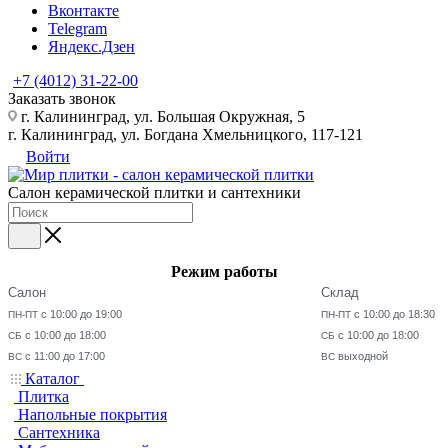
Вконтакте
Telegram
Яндекс.Дзен
+7 (4012) 31-22-00
Заказать звонок
г. Калининград, ул. Большая Окружная, 5
г. Калининград, ул. Богдана Хмельницкого, 117-121
Войти
Салон керамической плитки и сантехники
Режим работы
Салон
Склад
с 10:00 до 19:00
с 10:00 до 18:30
ПН-ПТ
ПН-ПТ
с 10:00 до 18:00
с 10:00 до 18:00
СБ
СБ
с 11:00 до 17:00
выходной
ВС
ВС
Каталог
Плитка
Напольные покрытия
Сантехника