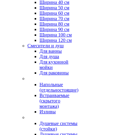
Ширина 40 см
Ширина 50 см
Ширина 60 см
Ширина 70 см
Ширина 80 см
Ширина 90 см
Ширина 100 см
Ширина 120 см
Смесители и душ
Для ванны
Для душа
Для кухонной
мойки
Для раковины
Напольные
(отдельностоящие)
Встраиваемые
(скрытого
монтажа)
Изливы
Душевые системы
(стойки)
Душевые системы