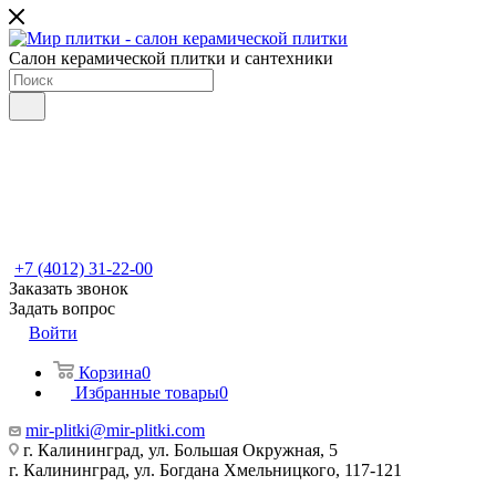
Салон керамической плитки и сантехники
+7 (4012) 31-22-00
Заказать звонок
Задать вопрос
Войти
Корзина
0
Избранные товары
0
mir-plitki@mir-plitki.com
г. Калининград, ул. Большая Окружная, 5
г. Калининград, ул. Богдана Хмельницкого, 117-121