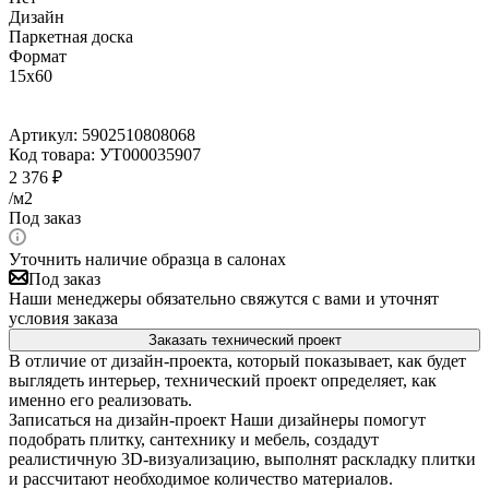
Дизайн
Паркетная доска
Формат
15x60
Артикул:
5902510808068
Код товара:
УТ000035907
2 376
₽
/м2
Под заказ
Уточнить наличие образца в салонах
Под заказ
Наши менеджеры обязательно свяжутся с вами и уточнят
условия заказа
Заказать технический проект
В отличие от дизайн-проекта, который показывает, как будет
выглядеть интерьер, технический проект определяет, как
именно его реализовать.
Записаться на дизайн-проект
Наши дизайнеры помогут
подобрать плитку, сантехнику и мебель, создадут
реалистичную 3D-визуализацию, выполнят раскладку плитки
и рассчитают необходимое количество материалов.