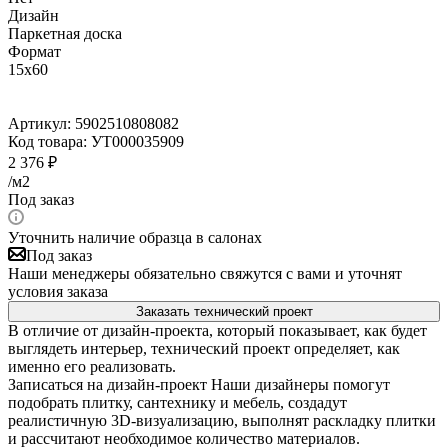
Дизайн
Паркетная доска
Формат
15x60
Артикул:
5902510808082
Код товара:
УТ000035909
2 376
₽
/м2
Под заказ
Уточнить наличие образца в салонах
Под заказ
Наши менеджеры обязательно свяжутся с вами и уточнят
условия заказа
Заказать технический проект
В отличие от дизайн-проекта, который показывает, как будет
выглядеть интерьер, технический проект определяет, как
именно его реализовать.
Записаться на дизайн-проект
Наши дизайнеры помогут
подобрать плитку, сантехнику и мебель, создадут
реалистичную 3D-визуализацию, выполнят раскладку плитки
и рассчитают необходимое количество материалов.