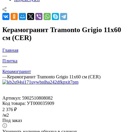
Керамогранит Tramonto Grigio 11x60
см (CER)
Главная
—
Плитка
—
Керамогранит
—
Керамогранит Tramonto Grigio 11x60 см (CER)
Артикул:
5902510808082
Код товара:
УТ000035909
2 376
₽
/м2
Под заказ
Уточнить наличие образца в салонах