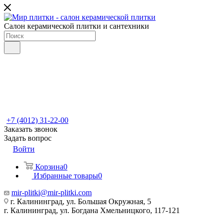
Салон керамической плитки и сантехники
+7 (4012) 31-22-00
Заказать звонок
Задать вопрос
Войти
Корзина
0
Избранные товары
0
mir-plitki@mir-plitki.com
г. Калининград, ул. Большая Окружная, 5
г. Калининград, ул. Богдана Хмельницкого, 117-121