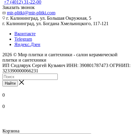
+7 (4012) 31-22-00
Заказать звонок
mir-plitki@mir-plitki.com
г. Калининград, ул. Большая Окружная, 5
г. Калининград, ул. Богдана Хмельницкого, 117-121
Вконтакте
Telegram
Яндекс.Дзен
2026 © Мир плитки и сантехники - салон керамической
плитки и сантехники
ИП Сидлярук Сергей Кузьмич ИНН: 390801787473 ОГРНИП:
323390000066231
Найти
0
0
Корзина