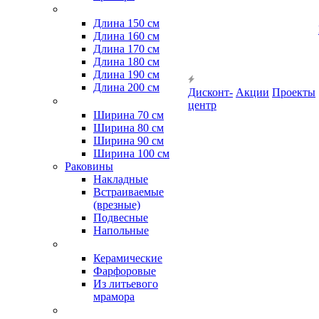
Длина 150 см
Длина 160 см
Длина 170 см
Длина 180 см
Длина 190 см
Длина 200 см
Дисконт-
Акции
Проекты
центр
Ширина 70 см
Ширина 80 см
Ширина 90 см
Ширина 100 см
Раковины
Накладные
Встраиваемые
(врезные)
Подвесные
Напольные
Керамические
Фарфоровые
Из литьевого
мрамора