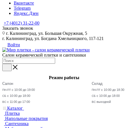
Вконтакте
Telegram
Яндекс.Дзен
+7 (4012) 31-22-00
Заказать звонок
г. Калининград, ул. Большая Окружная, 5
г. Калининград, ул. Богдана Хмельницкого, 117-121
Войти
Салон керамической плитки и сантехники
Режим работы
Салон
Склад
с 10:00 до 19:00
с 10:00 до 18:30
ПН-ПТ
ПН-ПТ
с 10:00 до 18:00
с 10:00 до 18:00
СБ
СБ
с 11:00 до 17:00
выходной
ВС
ВС
Каталог
Плитка
Напольные покрытия
Сантехника