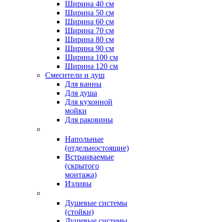
Ширина 40 см
Ширина 50 см
Ширина 60 см
Ширина 70 см
Ширина 80 см
Ширина 90 см
Ширина 100 см
Ширина 120 см
Смесители и душ
Для ванны
Для душа
Для кухонной
мойки
Для раковины
Напольные
(отдельностоящие)
Встраиваемые
(скрытого
монтажа)
Изливы
Душевые системы
(стойки)
Душевые системы