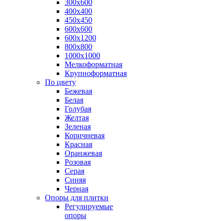
300х600
400х400
450х450
600х600
600х1200
800х800
1000х1000
Мелкоформатная
Крупноформатная
По цвету
Бежевая
Белая
Голубая
Желтая
Зеленая
Коричневая
Красная
Оранжевая
Розовая
Серая
Синяя
Черная
Опоры для плитки
Регулируемые
опоры