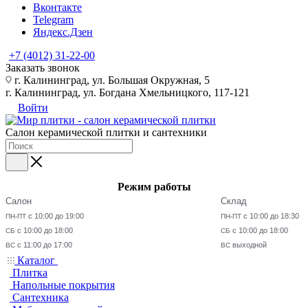
Вконтакте
Telegram
Яндекс.Дзен
+7 (4012) 31-22-00
Заказать звонок
г. Калининград, ул. Большая Окружная, 5
г. Калининград, ул. Богдана Хмельницкого, 117-121
Войти
Салон керамической плитки и сантехники
Режим работы
Салон
Склад
с 10:00 до 19:00
с 10:00 до 18:30
ПН-ПТ
ПН-ПТ
с 10:00 до 18:00
с 10:00 до 18:00
СБ
СБ
с 11:00 до 17:00
выходной
ВС
ВС
Каталог
Плитка
Напольные покрытия
Сантехника