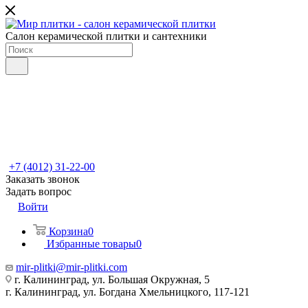
Салон керамической плитки и сантехники
+7 (4012) 31-22-00
Заказать звонок
Задать вопрос
Войти
Корзина
0
Избранные товары
0
mir-plitki@mir-plitki.com
г. Калининград, ул. Большая Окружная, 5
г. Калининград, ул. Богдана Хмельницкого, 117-121