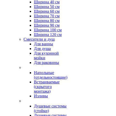
Ширина 40 см
Ширина 50 см
Ширина 60 см
Ширина 70 см
Ширина 80 см
Ширина 90 см
Ширина 100 см
Ширина 120 см
Смесители и душ
Для ванны
Для душа
Для кухонной
мойки
Для раковины
Напольные
(отдельностоящие)
Встраиваемые
(скрытого
монтажа)
Изливы
Душевые системы
(стойки)
Душевые системы