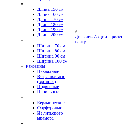
Длина 150 см
Длина 160 см
Длина 170 см
Длина 180 см
Длина 190 см
Длина 200 см
Дисконт-
Акции
Проекты
центр
Ширина 70 см
Ширина 80 см
Ширина 90 см
Ширина 100 см
Раковины
Накладные
Встраиваемые
(врезные)
Подвесные
Напольные
Керамические
Фарфоровые
Из литьевого
мрамора