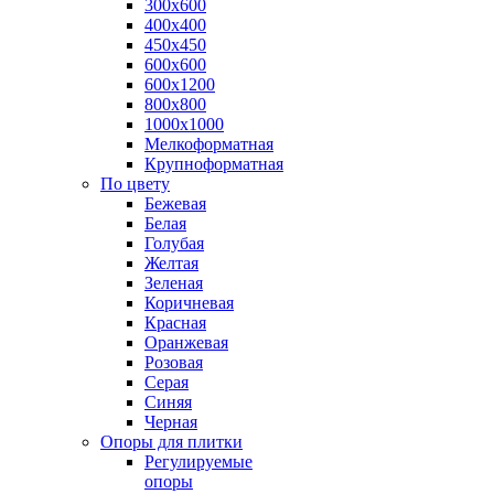
300х600
400х400
450х450
600х600
600х1200
800х800
1000х1000
Мелкоформатная
Крупноформатная
По цвету
Бежевая
Белая
Голубая
Желтая
Зеленая
Коричневая
Красная
Оранжевая
Розовая
Серая
Синяя
Черная
Опоры для плитки
Регулируемые
опоры