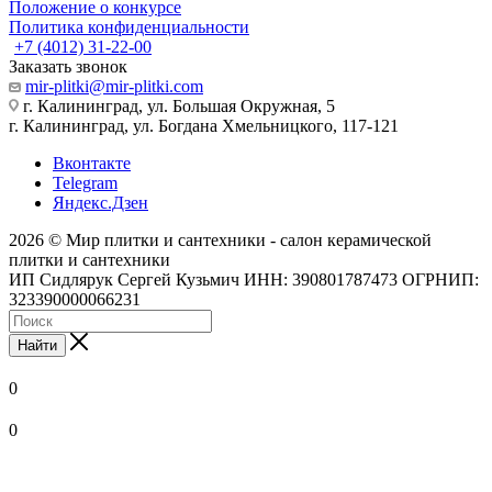
Положение о конкурсе
Политика конфиденциальности
+7 (4012) 31-22-00
Заказать звонок
mir-plitki@mir-plitki.com
г. Калининград, ул. Большая Окружная, 5
г. Калининград, ул. Богдана Хмельницкого, 117-121
Вконтакте
Telegram
Яндекс.Дзен
2026 © Мир плитки и сантехники - салон керамической
плитки и сантехники
ИП Сидлярук Сергей Кузьмич ИНН: 390801787473 ОГРНИП:
323390000066231
Найти
0
0