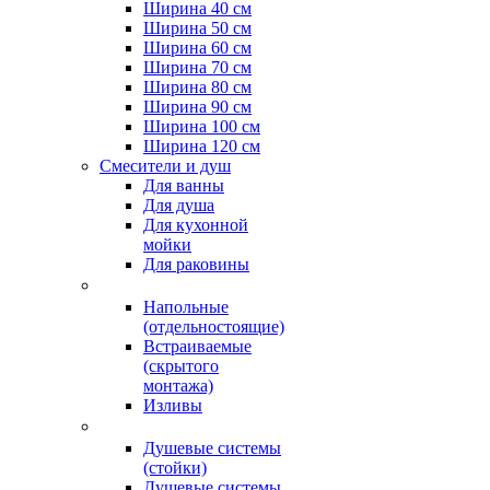
Ширина 40 см
Ширина 50 см
Ширина 60 см
Ширина 70 см
Ширина 80 см
Ширина 90 см
Ширина 100 см
Ширина 120 см
Смесители и душ
Для ванны
Для душа
Для кухонной
мойки
Для раковины
Напольные
(отдельностоящие)
Встраиваемые
(скрытого
монтажа)
Изливы
Душевые системы
(стойки)
Душевые системы