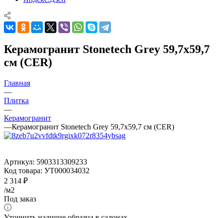
Керамогранит Stonetech Grey 59,7x59,7
см (CER)
Главная
—
Плитка
—
Керамогранит
—
Керамогранит Stonetech Grey 59,7x59,7 см (CER)
Артикул:
5903313309233
Код товара:
УТ000034032
2 314
₽
/м2
Под заказ
Уточнить наличие образца в салонах