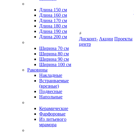
Длина 150 см
Длина 160 см
Длина 170 см
Длина 180 см
Длина 190 см
Длина 200 см
Дисконт-
Акции
Проекты
центр
Ширина 70 см
Ширина 80 см
Ширина 90 см
Ширина 100 см
Раковины
Накладные
Встраиваемые
(врезные)
Подвесные
Напольные
Керамические
Фарфоровые
Из литьевого
мрамора