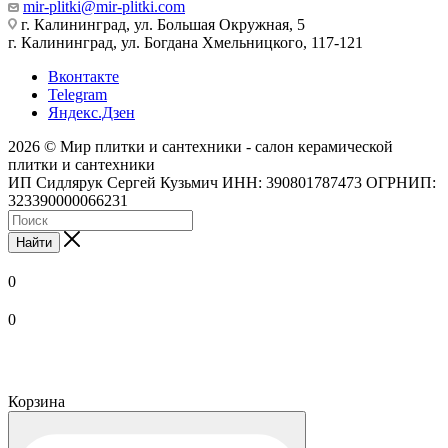
mir-plitki@mir-plitki.com
г. Калининград, ул. Большая Окружная, 5
г. Калининград, ул. Богдана Хмельницкого, 117-121
Вконтакте
Telegram
Яндекс.Дзен
2026 © Мир плитки и сантехники - салон керамической
плитки и сантехники
ИП Сидлярук Сергей Кузьмич ИНН: 390801787473 ОГРНИП:
323390000066231
Найти
0
0
Корзина