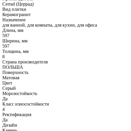
Cerrad (Церрад)
Вид плитки
Керамогранит
Назначение
для ванной, для комнаты, для кухни, для офиса
Длина, мм
597
Ширина, мм
597
Толщина, мм
8
Страна производителя
ПОЛЬША
Поверхность
Матовая
Цвет
Серый
Морозостойкость
Да
Класс износостойкости
4
Ректификация
Да
Дизайн
Камень