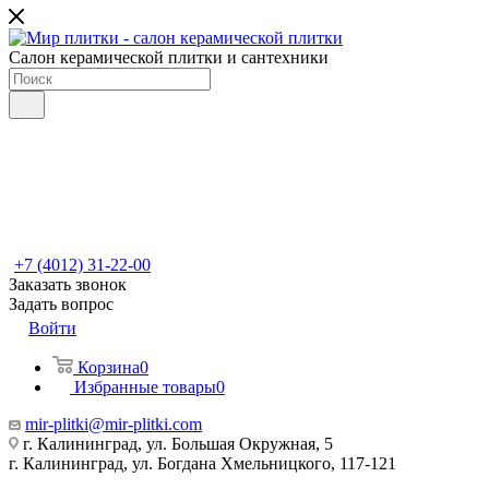
Салон керамической плитки и сантехники
+7 (4012) 31-22-00
Заказать звонок
Задать вопрос
Войти
Корзина
0
Избранные товары
0
mir-plitki@mir-plitki.com
г. Калининград, ул. Большая Окружная, 5
г. Калининград, ул. Богдана Хмельницкого, 117-121