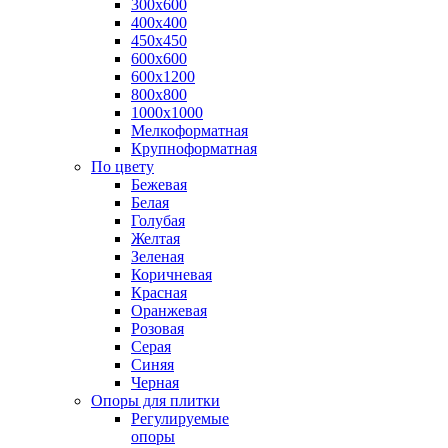
300х600
400х400
450х450
600х600
600х1200
800х800
1000х1000
Мелкоформатная
Крупноформатная
По цвету
Бежевая
Белая
Голубая
Желтая
Зеленая
Коричневая
Красная
Оранжевая
Розовая
Серая
Синяя
Черная
Опоры для плитки
Регулируемые
опоры