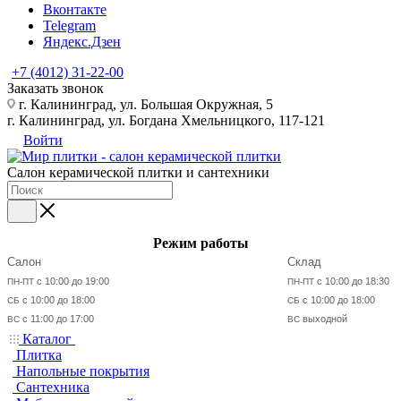
Вконтакте
Telegram
Яндекс.Дзен
+7 (4012) 31-22-00
Заказать звонок
г. Калининград, ул. Большая Окружная, 5
г. Калининград, ул. Богдана Хмельницкого, 117-121
Войти
Салон керамической плитки и сантехники
Режим работы
Салон
Склад
с 10:00 до 19:00
с 10:00 до 18:30
ПН-ПТ
ПН-ПТ
с 10:00 до 18:00
с 10:00 до 18:00
СБ
СБ
с 11:00 до 17:00
выходной
ВС
ВС
Каталог
Плитка
Напольные покрытия
Сантехника