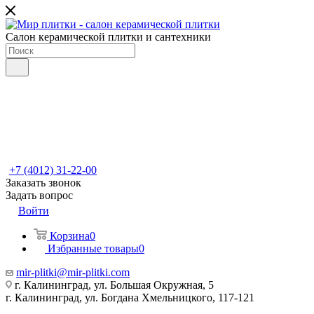
Салон керамической плитки и сантехники
+7 (4012) 31-22-00
Заказать звонок
Задать вопрос
Войти
Корзина
0
Избранные товары
0
mir-plitki@mir-plitki.com
г. Калининград, ул. Большая Окружная, 5
г. Калининград, ул. Богдана Хмельницкого, 117-121