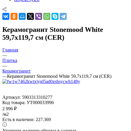
Керамогранит Stonemood White
59,7x119,7 см (CER)
Главная
—
Плитка
—
Керамогранит
—
Керамогранит Stonemood White 59,7x119,7 см (CER)
Артикул:
5903313310277
Код товара:
УТ000033996
2 996
₽
/м2
Есть в наличии: 227.369
Уточнить наличие образца в салонах