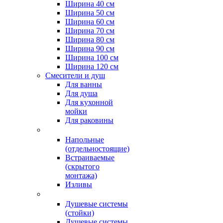
Ширина 40 см
Ширина 50 см
Ширина 60 см
Ширина 70 см
Ширина 80 см
Ширина 90 см
Ширина 100 см
Ширина 120 см
Смесители и душ
Для ванны
Для душа
Для кухонной
мойки
Для раковины
Напольные
(отдельностоящие)
Встраиваемые
(скрытого
монтажа)
Изливы
Душевые системы
(стойки)
Душевые системы