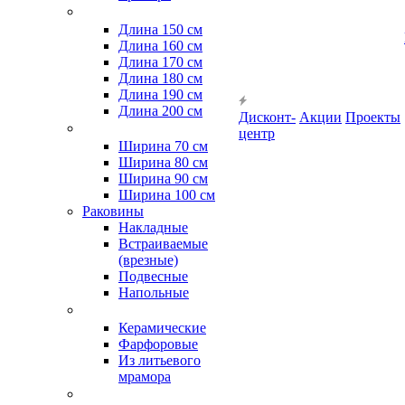
Длина 150 см
Длина 160 см
Длина 170 см
Длина 180 см
Длина 190 см
Длина 200 см
Дисконт-
Акции
Проекты
центр
Ширина 70 см
Ширина 80 см
Ширина 90 см
Ширина 100 см
Раковины
Накладные
Встраиваемые
(врезные)
Подвесные
Напольные
Керамические
Фарфоровые
Из литьевого
мрамора