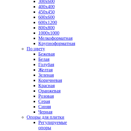
300х600
400х400
450х450
600х600
600х1200
800х800
1000х1000
Мелкоформатная
Крупноформатная
По цвету
Бежевая
Белая
Голубая
Желтая
Зеленая
Коричневая
Красная
Оранжевая
Розовая
Серая
Синяя
Черная
Опоры для плитки
Регулируемые
опоры