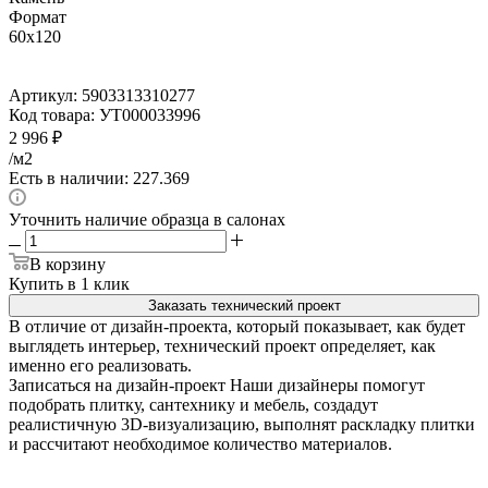
Формат
60x120
Артикул:
5903313310277
Код товара:
УТ000033996
2 996
₽
/м2
Есть в наличии: 227.369
Уточнить наличие образца в салонах
В корзину
Купить в 1 клик
Заказать технический проект
В отличие от дизайн-проекта, который показывает, как будет
выглядеть интерьер, технический проект определяет, как
именно его реализовать.
Записаться на дизайн-проект
Наши дизайнеры помогут
подобрать плитку, сантехнику и мебель, создадут
реалистичную 3D-визуализацию, выполнят раскладку плитки
и рассчитают необходимое количество материалов.