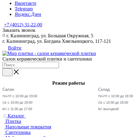
Вконтакте
Telegram
Яндекс.Дзен
+7 (4012) 31-22-00
Заказать звонок
г. Калининград, ул. Большая Окружная, 5
г. Калининград, ул. Богдана Хмельницкого, 117-121
Войти
Салон керамической плитки и сантехники
Режим работы
Салон
Склад
с 10:00 до 19:00
с 10:00 до 18:30
ПН-ПТ
ПН-ПТ
с 10:00 до 18:00
с 10:00 до 18:00
СБ
СБ
с 11:00 до 17:00
выходной
ВС
ВС
Каталог
Плитка
Напольные покрытия
Сантехника