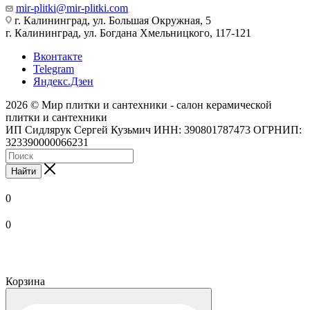
mir-plitki@mir-plitki.com
г. Калининград, ул. Большая Окружная, 5
г. Калининград, ул. Богдана Хмельницкого, 117-121
Вконтакте
Telegram
Яндекс.Дзен
2026 © Мир плитки и сантехники - салон керамической
плитки и сантехники
ИП Сидлярук Сергей Кузьмич ИНН: 390801787473 ОГРНИП:
323390000066231
Найти
0
0
Корзина