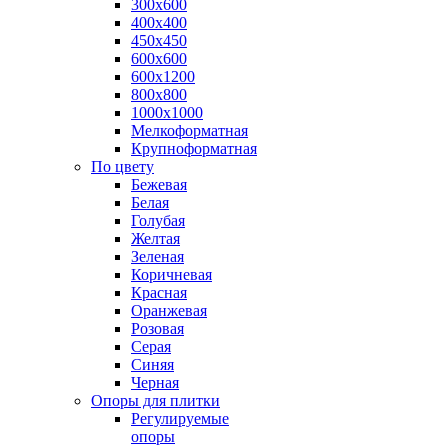
300х600
400х400
450х450
600х600
600х1200
800х800
1000х1000
Мелкоформатная
Крупноформатная
По цвету
Бежевая
Белая
Голубая
Желтая
Зеленая
Коричневая
Красная
Оранжевая
Розовая
Серая
Синяя
Черная
Опоры для плитки
Регулируемые
опоры