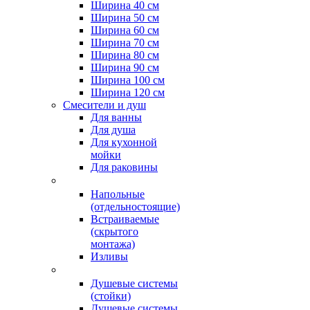
Ширина 40 см
Ширина 50 см
Ширина 60 см
Ширина 70 см
Ширина 80 см
Ширина 90 см
Ширина 100 см
Ширина 120 см
Смесители и душ
Для ванны
Для душа
Для кухонной
мойки
Для раковины
Напольные
(отдельностоящие)
Встраиваемые
(скрытого
монтажа)
Изливы
Душевые системы
(стойки)
Душевые системы