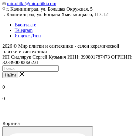
mir-plitki@mir-plitki.com
г. Калининград, ул. Большая Окружная, 5
г. Калининград, ул. Богдана Хмельницкого, 117-121
Вконтакте
Telegram
Яндекс.Дзен
2026 © Мир плитки и сантехники - салон керамической
плитки и сантехники
ИП Сидлярук Сергей Кузьмич ИНН: 390801787473 ОГРНИП:
323390000066231
Найти
0
0
Корзина