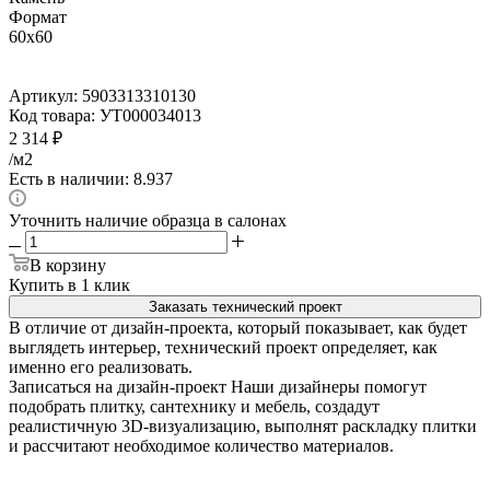
Формат
60x60
Артикул:
5903313310130
Код товара:
УТ000034013
2 314
₽
/м2
Есть в наличии: 8.937
Уточнить наличие образца в салонах
В корзину
Купить в 1 клик
Заказать технический проект
В отличие от дизайн-проекта, который показывает, как будет
выглядеть интерьер, технический проект определяет, как
именно его реализовать.
Записаться на дизайн-проект
Наши дизайнеры помогут
подобрать плитку, сантехнику и мебель, создадут
реалистичную 3D-визуализацию, выполнят раскладку плитки
и рассчитают необходимое количество материалов.