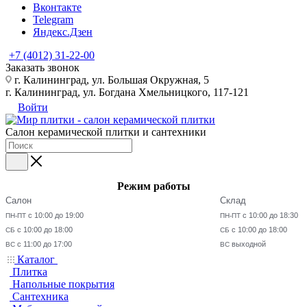
Вконтакте
Telegram
Яндекс.Дзен
+7 (4012) 31-22-00
Заказать звонок
г. Калининград, ул. Большая Окружная, 5
г. Калининград, ул. Богдана Хмельницкого, 117-121
Войти
Салон керамической плитки и сантехники
Режим работы
Салон
Склад
с 10:00 до 19:00
с 10:00 до 18:30
ПН-ПТ
ПН-ПТ
с 10:00 до 18:00
с 10:00 до 18:00
СБ
СБ
с 11:00 до 17:00
выходной
ВС
ВС
Каталог
Плитка
Напольные покрытия
Сантехника