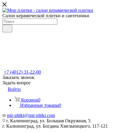
Салон керамической плитки и сантехники
+7 (4012) 31-22-00
Заказать звонок
Задать вопрос
Войти
Корзина
0
Избранные товары
0
mir-plitki@mir-plitki.com
г. Калининград, ул. Большая Окружная, 5
г. Калининград, ул. Богдана Хмельницкого, 117-121