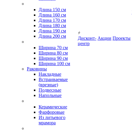
Длина 150 см
Длина 160 см
Длина 170 см
Длина 180 см
Длина 190 см
Длина 200 см
Дисконт-
Акции
Проекты
центр
Ширина 70 см
Ширина 80 см
Ширина 90 см
Ширина 100 см
Раковины
Накладные
Встраиваемые
(врезные)
Подвесные
Напольные
Керамические
Фарфоровые
Из литьевого
мрамора