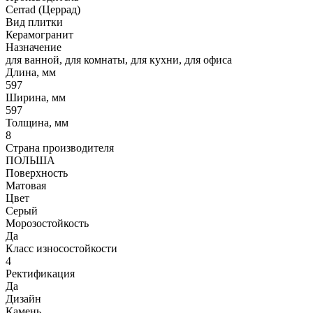
Cerrad (Церрад)
Вид плитки
Керамогранит
Назначение
для ванной, для комнаты, для кухни, для офиса
Длина, мм
597
Ширина, мм
597
Толщина, мм
8
Страна производителя
ПОЛЬША
Поверхность
Матовая
Цвет
Серый
Морозостойкость
Да
Класс износостойкости
4
Ректификация
Да
Дизайн
Камень