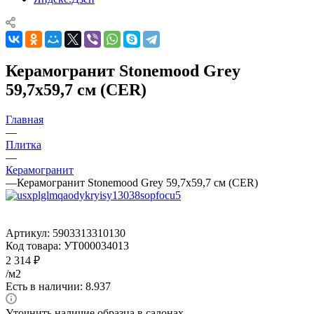
Керамогранит Stonemood Grey
59,7x59,7 см (CER)
Главная
—
Плитка
—
Керамогранит
—
Керамогранит Stonemood Grey 59,7x59,7 см (CER)
Артикул:
5903313310130
Код товара:
УТ000034013
2 314
₽
/м2
Есть в наличии: 8.937
Уточнить наличие образца в салонах