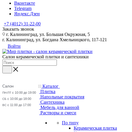
Вконтакте
Telegram
Яндекс.Дзен
+7 (4012) 31-22-00
Заказать звонок
г. Калининград, ул. Большая Окружная, 5
г. Калининград, ул. Богдана Хмельницкого, 117-121
Войти
Салон керамической плитки и сантехники
Каталог
Салон
Плитка
с 10:00 до 19:00
ПН-ПТ
Напольные покрытия
с 10:00 до 18:00
СБ
Сантехника
с 11:00 до 17:00
ВС
Мебель для ванной
Растворы и смеси
По типу
Керамическая плитка