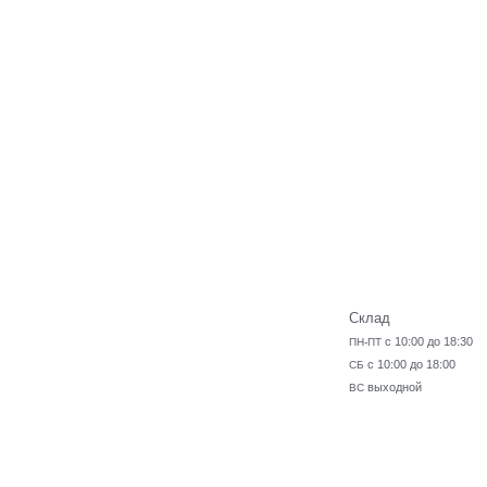
Склад
с 10:00 до 18:30
ПН-ПТ
с 10:00 до 18:00
СБ
выходной
ВС