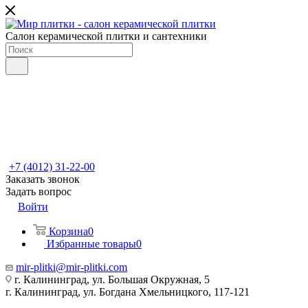
Салон керамической плитки и сантехники
+7 (4012) 31-22-00
Заказать звонок
Задать вопрос
Войти
Корзина
0
Избранные товары
0
mir-plitki@mir-plitki.com
г. Калининград, ул. Большая Окружная, 5
г. Калининград, ул. Богдана Хмельницкого, 117-121