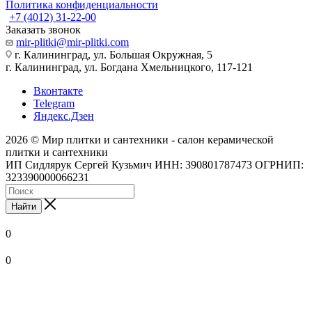
Политика конфиденциальности
+7 (4012) 31-22-00
Заказать звонок
mir-plitki@mir-plitki.com
г. Калининград, ул. Большая Окружная, 5
г. Калининград, ул. Богдана Хмельницкого, 117-121
Вконтакте
Telegram
Яндекс.Дзен
2026 © Мир плитки и сантехники - салон керамической
плитки и сантехники
ИП Сидлярук Сергей Кузьмич ИНН: 390801787473 ОГРНИП:
323390000066231
Найти
0
0