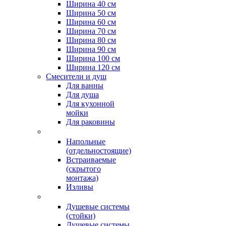
Ширина 40 см
Ширина 50 см
Ширина 60 см
Ширина 70 см
Ширина 80 см
Ширина 90 см
Ширина 100 см
Ширина 120 см
Смесители и душ
Для ванны
Для душа
Для кухонной
мойки
Для раковины
Напольные
(отдельностоящие)
Встраиваемые
(скрытого
монтажа)
Изливы
Душевые системы
(стойки)
Душевые системы