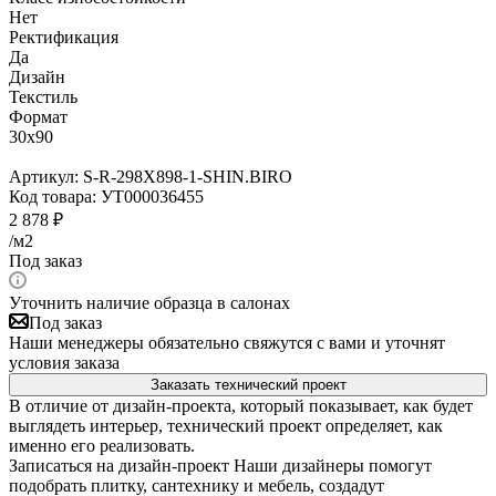
Нет
Ректификация
Да
Дизайн
Текстиль
Формат
30x90
Артикул:
S-R-298X898-1-SHIN.BIRO
Код товара:
УТ000036455
2 878
₽
/м2
Под заказ
Уточнить наличие образца в салонах
Под заказ
Наши менеджеры обязательно свяжутся с вами и уточнят
условия заказа
Заказать технический проект
В отличие от дизайн-проекта, который показывает, как будет
выглядеть интерьер, технический проект определяет, как
именно его реализовать.
Записаться на дизайн-проект
Наши дизайнеры помогут
подобрать плитку, сантехнику и мебель, создадут