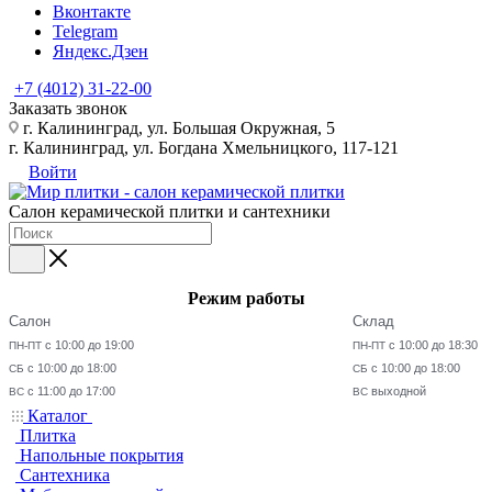
Вконтакте
Telegram
Яндекс.Дзен
+7 (4012) 31-22-00
Заказать звонок
г. Калининград, ул. Большая Окружная, 5
г. Калининград, ул. Богдана Хмельницкого, 117-121
Войти
Салон керамической плитки и сантехники
Режим работы
Салон
Склад
с 10:00 до 19:00
с 10:00 до 18:30
ПН-ПТ
ПН-ПТ
с 10:00 до 18:00
с 10:00 до 18:00
СБ
СБ
с 11:00 до 17:00
выходной
ВС
ВС
Каталог
Плитка
Напольные покрытия
Сантехника