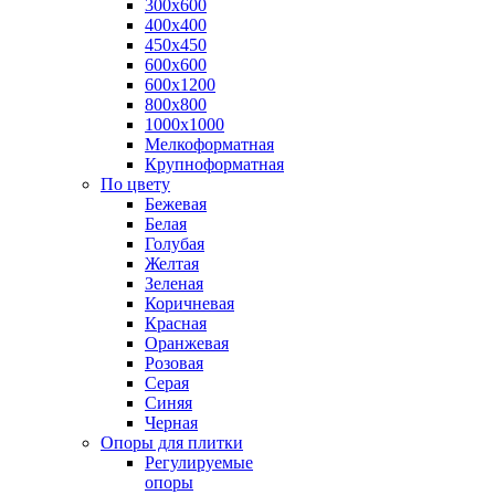
300х600
400х400
450х450
600х600
600х1200
800х800
1000х1000
Мелкоформатная
Крупноформатная
По цвету
Бежевая
Белая
Голубая
Желтая
Зеленая
Коричневая
Красная
Оранжевая
Розовая
Серая
Синяя
Черная
Опоры для плитки
Регулируемые
опоры