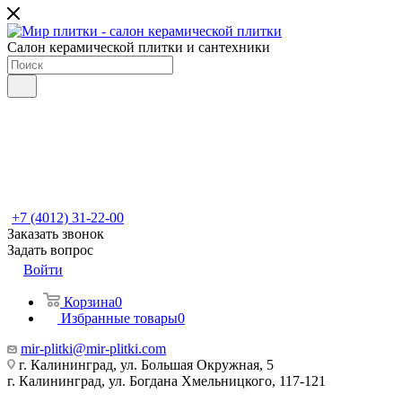
Салон керамической плитки и сантехники
+7 (4012) 31-22-00
Заказать звонок
Задать вопрос
Войти
Корзина
0
Избранные товары
0
mir-plitki@mir-plitki.com
г. Калининград, ул. Большая Окружная, 5
г. Калининград, ул. Богдана Хмельницкого, 117-121