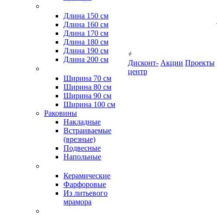
Длина 150 см
Длина 160 см
Длина 170 см
Длина 180 см
Длина 190 см
Длина 200 см
Дисконт-
Акции
Проекты
центр
Ширина 70 см
Ширина 80 см
Ширина 90 см
Ширина 100 см
Раковины
Накладные
Встраиваемые
(врезные)
Подвесные
Напольные
Керамические
Фарфоровые
Из литьевого
мрамора