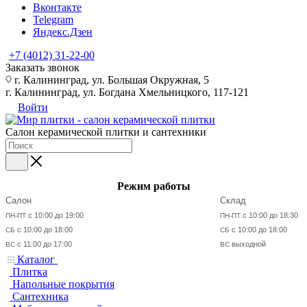
Вконтакте
Telegram
Яндекс.Дзен
+7 (4012) 31-22-00
Заказать звонок
г. Калининград, ул. Большая Окружная, 5
г. Калининград, ул. Богдана Хмельницкого, 117-121
Войти
Салон керамической плитки и сантехники
Режим работы
Салон
Склад
с 10:00 до 19:00
с 10:00 до 18:30
ПН-ПТ
ПН-ПТ
с 10:00 до 18:00
с 10:00 до 18:00
СБ
СБ
с 11:00 до 17:00
выходной
ВС
ВС
Каталог
Плитка
Напольные покрытия
Сантехника