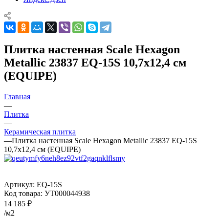
Плитка настенная Scale Hexagon
Metallic 23837 EQ-15S 10,7x12,4 см
(EQUIPE)
Главная
—
Плитка
—
Керамическая плитка
—
Плитка настенная Scale Hexagon Metallic 23837 EQ-15S
10,7x12,4 см (EQUIPE)
Артикул:
EQ-15S
Код товара:
УТ000044938
14 185
₽
/м2