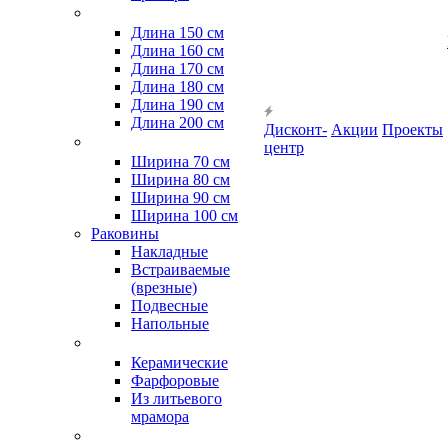
Длина 150 см
Длина 160 см
Длина 170 см
Длина 180 см
Длина 190 см
Длина 200 см
Дисконт-
Акции
Проекты
центр
Ширина 70 см
Ширина 80 см
Ширина 90 см
Ширина 100 см
Раковины
Накладные
Встраиваемые
(врезные)
Подвесные
Напольные
Керамические
Фарфоровые
Из литьевого
мрамора