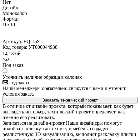
Нет
Дизайн
Моноколор
Формат
10x10
Артикул:
EQ-15S
Код товара:
УТ000044938
14 185
₽
/м2
Под заказ
Уточнить наличие образца в салонах
Под заказ
Наши менеджеры обязательно свяжутся с вами и уточнят
условия заказа
Заказать технический проект
В отличие от дизайн-проекта, который показывает, как будет
выглядеть интерьер, технический проект определяет, как
именно его реализовать.
Записаться на дизайн-проект
Наши дизайнеры помогут
подобрать плитку, сантехнику и мебель, создадут
реалистичную 3D-визуализацию, выполнят раскладку плитки
и рассчитают необходимое количество материалов.