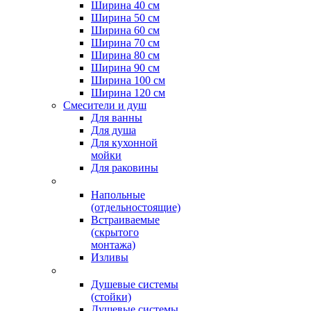
Ширина 40 см
Ширина 50 см
Ширина 60 см
Ширина 70 см
Ширина 80 см
Ширина 90 см
Ширина 100 см
Ширина 120 см
Смесители и душ
Для ванны
Для душа
Для кухонной
мойки
Для раковины
Напольные
(отдельностоящие)
Встраиваемые
(скрытого
монтажа)
Изливы
Душевые системы
(стойки)
Душевые системы