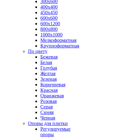
300х600
400х400
450х450
600х600
600х1200
800х800
1000х1000
Мелкоформатная
Крупноформатная
По цвету
Бежевая
Белая
Голубая
Желтая
Зеленая
Коричневая
Красная
Оранжевая
Розовая
Серая
Синяя
Черная
Опоры для плитки
Регулируемые
опоры