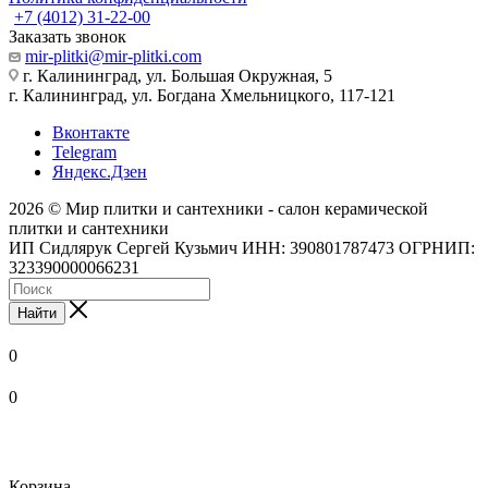
+7 (4012) 31-22-00
Заказать звонок
mir-plitki@mir-plitki.com
г. Калининград, ул. Большая Окружная, 5
г. Калининград, ул. Богдана Хмельницкого, 117-121
Вконтакте
Telegram
Яндекс.Дзен
2026 © Мир плитки и сантехники - салон керамической
плитки и сантехники
ИП Сидлярук Сергей Кузьмич ИНН: 390801787473 ОГРНИП:
323390000066231
Найти
0
0
Корзина