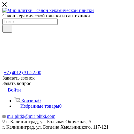
Салон керамической плитки и сантехники
+7 (4012) 31-22-00
Заказать звонок
Задать вопрос
Войти
Корзина
0
Избранные товары
0
mir-plitki@mir-plitki.com
г. Калининград, ул. Большая Окружная, 5
г. Калининград, ул. Богдана Хмельницкого, 117-121