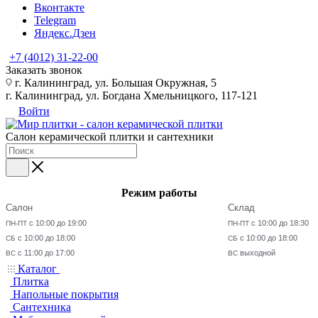
Вконтакте
Telegram
Яндекс.Дзен
+7 (4012) 31-22-00
Заказать звонок
г. Калининград, ул. Большая Окружная, 5
г. Калининград, ул. Богдана Хмельницкого, 117-121
Войти
Салон керамической плитки и сантехники
Режим работы
Салон
Склад
с 10:00 до 19:00
с 10:00 до 18:30
ПН-ПТ
ПН-ПТ
с 10:00 до 18:00
с 10:00 до 18:00
СБ
СБ
с 11:00 до 17:00
выходной
ВС
ВС
Каталог
Плитка
Напольные покрытия
Сантехника