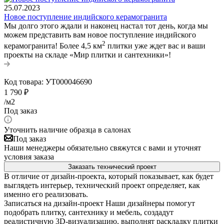
25.07.2023
Новое поступление индийского керамогранита
Мы долго этого ждали и наконец настал тот день, когда мы
можем представить вам новое поступление индийского
2
керамогранита! Более 4,5 км
плитки уже ждет вас и ваши
проекты на складе «Мир плитки и сантехники»!
Код товара:
УТ000046690
1 790
₽
/м2
Под заказ
Уточнить наличие образца в салонах
Под заказ
Наши менеджеры обязательно свяжутся с вами и уточнят
условия заказа
Заказать технический проект
В отличие от дизайн-проекта, который показывает, как будет
выглядеть интерьер, технический проект определяет, как
именно его реализовать.
Записаться на дизайн-проект
Наши дизайнеры помогут
подобрать плитку, сантехнику и мебель, создадут
реалистичную 3D-визуализацию, выполнят раскладку плитки