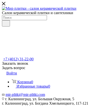
Салон керамической плитки и сантехники
+7 (4012) 31-22-00
Заказать звонок
Задать вопрос
Войти
Корзина
0
Избранные товары
0
mir-plitki@mir-plitki.com
г. Калининград, ул. Большая Окружная, 5
г. Калининград, ул. Богдана Хмельницкого, 117-121