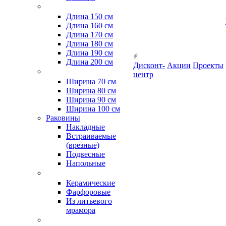
Длина 150 см
Длина 160 см
Длина 170 см
Длина 180 см
Длина 190 см
Длина 200 см
Дисконт-
Акции
Проекты
центр
Ширина 70 см
Ширина 80 см
Ширина 90 см
Ширина 100 см
Раковины
Накладные
Встраиваемые
(врезные)
Подвесные
Напольные
Керамические
Фарфоровые
Из литьевого
мрамора