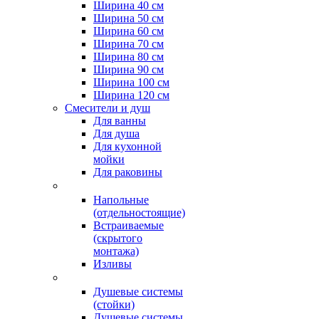
Ширина 40 см
Ширина 50 см
Ширина 60 см
Ширина 70 см
Ширина 80 см
Ширина 90 см
Ширина 100 см
Ширина 120 см
Смесители и душ
Для ванны
Для душа
Для кухонной
мойки
Для раковины
Напольные
(отдельностоящие)
Встраиваемые
(скрытого
монтажа)
Изливы
Душевые системы
(стойки)
Душевые системы