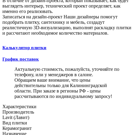
В отличие от дизайн-проекта, который показывает, как будет
выглядеть интерьер, технический проект определяет, как
именно его реализовать.
Записаться на дизайн-проект
Наши дизайнеры помогут
подобрать плитку, сантехнику и мебель, создадут
реалистичную 3D-визуализацию, выполнят раскладку плитки
и рассчитают необходимое количество материалов.
Калькулятор плитки
График поставок
Актуальную стоимость, пожалуйста, уточняйте по
телефону, или у менеджеров в салоне.
Обращаем ваше внимание, что цены
действительны только для Калининградской
области. При заказе в регионы РФ - цены
рассчитываются по индивидуальному запросу!
Характеристики
Производитель
Lavit (Лавит)
Вид плитки
Керамогранит
Назначение