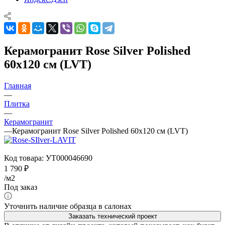
Керамогранит Rose Silver Polished
60x120 см (LVT)
Главная
—
Плитка
—
Керамогранит
—
Керамогранит Rose Silver Polished 60x120 см (LVT)
Код товара:
УТ000046690
1 790
₽
/м2
Под заказ
Уточнить наличие образца в салонах
Заказать технический проект