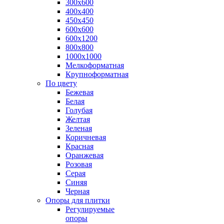
300х600
400х400
450х450
600х600
600х1200
800х800
1000х1000
Мелкоформатная
Крупноформатная
По цвету
Бежевая
Белая
Голубая
Желтая
Зеленая
Коричневая
Красная
Оранжевая
Розовая
Серая
Синяя
Черная
Опоры для плитки
Регулируемые
опоры