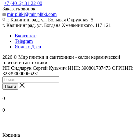
+7 (4012) 31-22-00
Заказать звонок
mir-plitki@mir-plitki.com
г. Калининград, ул. Большая Окружная, 5
г. Калининград, ул. Богдана Хмельницкого, 117-121
Вконтакте
Telegram
Яндекс.Дзен
2026 © Мир плитки и сантехники - салон керамической
плитки и сантехники
ИП Сидлярук Сергей Кузьмич ИНН: 390801787473 ОГРНИП:
323390000066231
Найти
0
0
Корзина