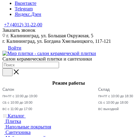
Вконтакте
Telegram
Яндекс.Дзен
+7 (4012) 31-22-00
Заказать звонок
г. Калининград, ул. Большая Окружная, 5
г. Калининград, ул. Богдана Хмельницкого, 117-121
Войти
Салон керамической плитки и сантехники
Режим работы
Салон
Склад
с 10:00 до 19:00
с 10:00 до 18:30
ПН-ПТ
ПН-ПТ
с 10:00 до 18:00
с 10:00 до 18:00
СБ
СБ
с 11:00 до 17:00
выходной
ВС
ВС
Каталог
Плитка
Напольные покрытия
Сантехника