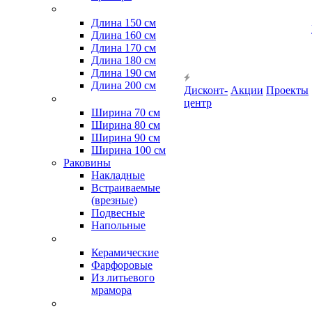
Длина 150 см
Длина 160 см
Длина 170 см
Длина 180 см
Длина 190 см
Длина 200 см
Дисконт-
Акции
Проекты
центр
Ширина 70 см
Ширина 80 см
Ширина 90 см
Ширина 100 см
Раковины
Накладные
Встраиваемые
(врезные)
Подвесные
Напольные
Керамические
Фарфоровые
Из литьевого
мрамора