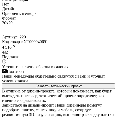
Нет
Дизайн
Орнамент, пэчворк
Формат
20x20
Артикул:
220
Код товара:
УТ000040691
4 516
₽
/м2
Под заказ
Уточнить наличие образца в салонах
Под заказ
Наши менеджеры обязательно свяжутся с вами и уточнят
условия заказа
Заказать технический проект
В отличие от дизайн-проекта, который показывает, как будет
выглядеть интерьер, технический проект определяет, как
именно его реализовать.
Записаться на дизайн-проект
Наши дизайнеры помогут
подобрать плитку, сантехнику и мебель, создадут
реалистичную 3D-визуализацию, выполнят раскладку плитки