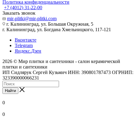
Политика конфиденциальности
+7 (4012) 31-22-00
Заказать звонок
mir-plitki@mir-plitki.com
г. Калининград, ул. Большая Окружная, 5
г. Калининград, ул. Богдана Хмельницкого, 117-121
Вконтакте
Telegram
Яндекс.Дзен
2026 © Мир плитки и сантехники - салон керамической
плитки и сантехники
ИП Сидлярук Сергей Кузьмич ИНН: 390801787473 ОГРНИП:
323390000066231
Найти
0
0