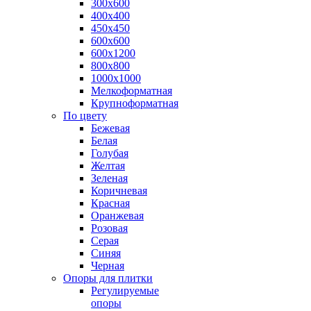
300х600
400х400
450х450
600х600
600х1200
800х800
1000х1000
Мелкоформатная
Крупноформатная
По цвету
Бежевая
Белая
Голубая
Желтая
Зеленая
Коричневая
Красная
Оранжевая
Розовая
Серая
Синяя
Черная
Опоры для плитки
Регулируемые
опоры