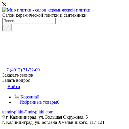
Салон керамической плитки и сантехники
+7 (4012) 31-22-00
Заказать звонок
Задать вопрос
Войти
Корзина
0
Избранные товары
0
mir-plitki@mir-plitki.com
г. Калининград, ул. Большая Окружная, 5
г. Калининград, ул. Богдана Хмельницкого, 117-121