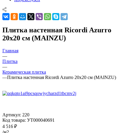
Плитка настенная Ricordi Azurro
20x20 см (MAINZU)
Главная
—
Плитка
—
Керамическая плитка
—
Плитка настенная Ricordi Azurro 20x20 см (MAINZU)
Артикул:
220
Код товара:
УТ000040691
4 516
₽
/м2