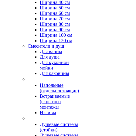
Ширина 40 см
Ширина 50 см
Ширина 60 см
Ширина 70 см
Ширина 80 см
Ширина 90 см
Ширина 100 см
Ширина 120 см
Смесители и душ
Для ванны
Для душа
Для кухонной
мойки
Для раковины
Напольные
(отдельностоящие)
Встраиваемые
(скрытого
монтажа)
Изливы
Душевые системы
(стойки)
Душевые системы