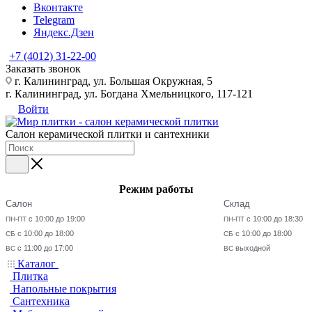
Вконтакте
Telegram
Яндекс.Дзен
+7 (4012) 31-22-00
Заказать звонок
г. Калининград, ул. Большая Окружная, 5
г. Калининград, ул. Богдана Хмельницкого, 117-121
Войти
Салон керамической плитки и сантехники
Режим работы
Салон
Склад
с 10:00 до 19:00
с 10:00 до 18:30
ПН-ПТ
ПН-ПТ
с 10:00 до 18:00
с 10:00 до 18:00
СБ
СБ
с 11:00 до 17:00
выходной
ВС
ВС
Каталог
Плитка
Напольные покрытия
Сантехника