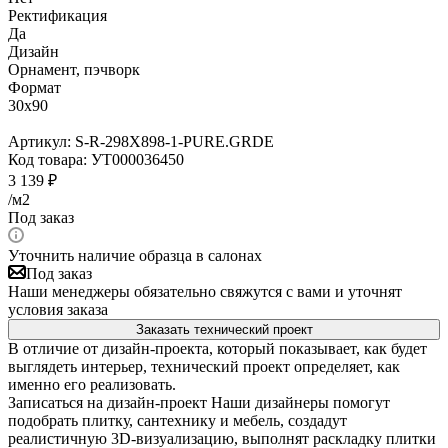
Ректификация
Да
Дизайн
Орнамент, пэчворк
Формат
30x90
Артикул:
S-R-298X898-1-PURE.GRDE
Код товара:
УТ000036450
3 139
₽
/м2
Под заказ
Уточнить наличие образца в салонах
Под заказ
Наши менеджеры обязательно свяжутся с вами и уточнят
условия заказа
Заказать технический проект
В отличие от дизайн-проекта, который показывает, как будет
выглядеть интерьер, технический проект определяет, как
именно его реализовать.
Записаться на дизайн-проект
Наши дизайнеры помогут
подобрать плитку, сантехнику и мебель, создадут
реалистичную 3D-визуализацию, выполнят раскладку плитки