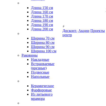
Длина 150 см
Длина 160 см
Длина 170 см
Длина 180 см
Длина 190 см
Длина 200 см
Дисконт-
Акции
Проекты
центр
Ширина 70 см
Ширина 80 см
Ширина 90 см
Ширина 100 см
Раковины
Накладные
Встраиваемые
(врезные)
Подвесные
Напольные
Керамические
Фарфоровые
Из литьевого
мрамора