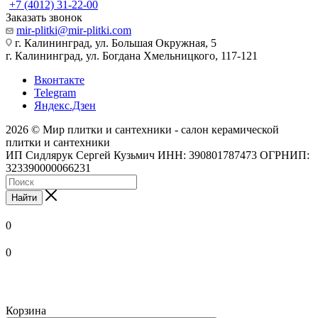
+7 (4012) 31-22-00
Заказать звонок
mir-plitki@mir-plitki.com
г. Калининград, ул. Большая Окружная, 5
г. Калининград, ул. Богдана Хмельницкого, 117-121
Вконтакте
Telegram
Яндекс.Дзен
2026 © Мир плитки и сантехники - салон керамической
плитки и сантехники
ИП Сидлярук Сергей Кузьмич ИНН: 390801787473 ОГРНИП:
323390000066231
Найти
0
0
Корзина