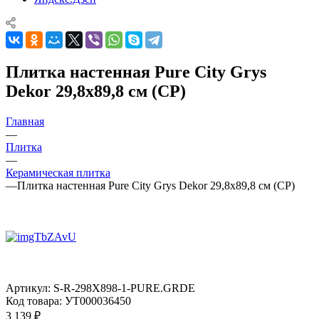
Плитка настенная Pure City Grys
Dekor 29,8x89,8 см (CP)
Главная
—
Плитка
—
Керамическая плитка
—
Плитка настенная Pure City Grys Dekor 29,8x89,8 см (CP)
Артикул:
S-R-298X898-1-PURE.GRDE
Код товара:
УТ000036450
3 139
₽