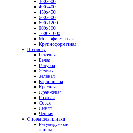
300х600
400х400
450х450
600х600
600х1200
800х800
1000х1000
Мелкоформатная
Крупноформатная
По цвету
Бежевая
Белая
Голубая
Желтая
Зеленая
Коричневая
Красная
Оранжевая
Розовая
Серая
Синяя
Черная
Опоры для плитки
Регулируемые
опоры