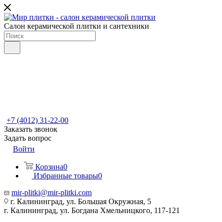
Салон керамической плитки и сантехники
+7 (4012) 31-22-00
Заказать звонок
Задать вопрос
Войти
Корзина
0
Избранные товары
0
mir-plitki@mir-plitki.com
г. Калининград, ул. Большая Окружная, 5
г. Калининград, ул. Богдана Хмельницкого, 117-121