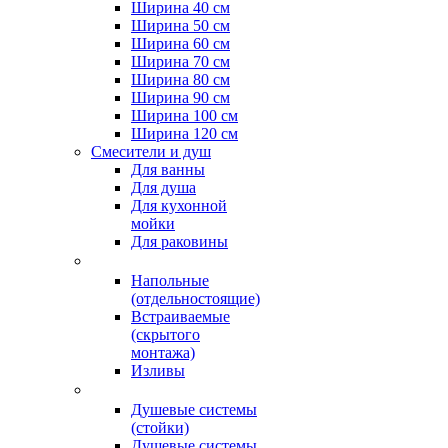
Ширина 40 см
Ширина 50 см
Ширина 60 см
Ширина 70 см
Ширина 80 см
Ширина 90 см
Ширина 100 см
Ширина 120 см
Смесители и душ
Для ванны
Для душа
Для кухонной
мойки
Для раковины
Напольные
(отдельностоящие)
Встраиваемые
(скрытого
монтажа)
Изливы
Душевые системы
(стойки)
Душевые системы