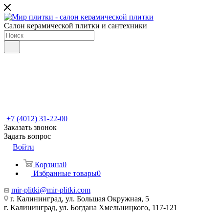
Салон керамической плитки и сантехники
+7 (4012) 31-22-00
Заказать звонок
Задать вопрос
Войти
Корзина
0
Избранные товары
0
mir-plitki@mir-plitki.com
г. Калининград, ул. Большая Окружная, 5
г. Калининград, ул. Богдана Хмельницкого, 117-121