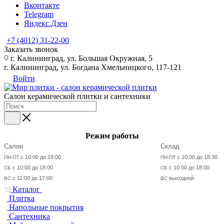
Вконтакте
Telegram
Яндекс.Дзен
+7 (4012) 31-22-00
Заказать звонок
г. Калининград, ул. Большая Окружная, 5
г. Калининград, ул. Богдана Хмельницкого, 117-121
Войти
Салон керамической плитки и сантехники
Режим работы
Салон
Склад
с 10:00 до 19:00
с 10:00 до 18:30
ПН-ПТ
ПН-ПТ
с 10:00 до 18:00
с 10:00 до 18:00
СБ
СБ
с 11:00 до 17:00
выходной
ВС
ВС
Каталог
Плитка
Напольные покрытия
Сантехника