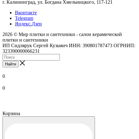
г. Калининград, ул. Богдана Хмельницкого, 117-121
Вконтакте
Telegram
Яндекс.Дзен
2026 © Мир плитки и сантехники - салон керамической
плитки и сантехники
ИП Сидлярук Сергей Кузьмич ИНН: 390801787473 ОГРНИП:
323390000066231
Найти
0
0
Корзина