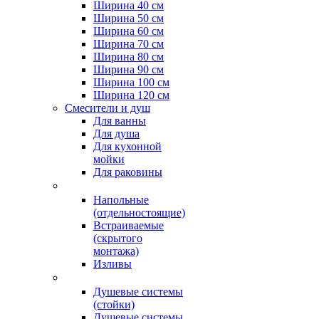
Ширина 40 см
Ширина 50 см
Ширина 60 см
Ширина 70 см
Ширина 80 см
Ширина 90 см
Ширина 100 см
Ширина 120 см
Смесители и душ
Для ванны
Для душа
Для кухонной
мойки
Для раковины
Напольные
(отдельностоящие)
Встраиваемые
(скрытого
монтажа)
Изливы
Душевые системы
(стойки)
Душевые системы