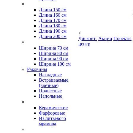
Длина 150 см
Длина 160 см
Длина 170 см
Длина 180 см
Длина 190 см
Длина 200 см
Дисконт-
Акции
Проекты
центр
Ширина 70 см
Ширина 80 см
Ширина 90 см
Ширина 100 см
Раковины
Накладные
Встраиваемые
(врезные)
Подвесные
Напольные
Керамические
Фарфоровые
Из литьевого
мрамора