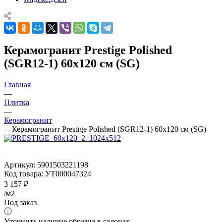
Керамогранит Prestige Polished
(SGR12-1) 60x120 см (SG)
Главная
—
Плитка
—
Керамогранит
—
Керамогранит Prestige Polished (SGR12-1) 60x120 см (SG)
Артикул:
5901503221198
Код товара:
УТ000047324
3 157
₽
/м2
Под заказ
Уточнить наличие образца в салонах