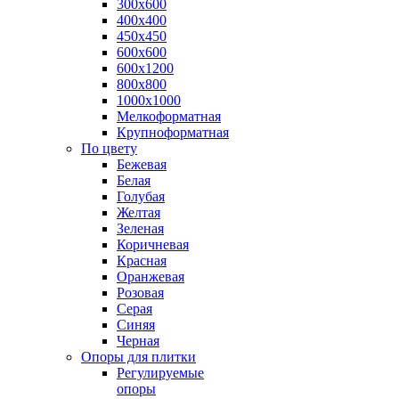
300х600
400х400
450х450
600х600
600х1200
800х800
1000х1000
Мелкоформатная
Крупноформатная
По цвету
Бежевая
Белая
Голубая
Желтая
Зеленая
Коричневая
Красная
Оранжевая
Розовая
Серая
Синяя
Черная
Опоры для плитки
Регулируемые
опоры