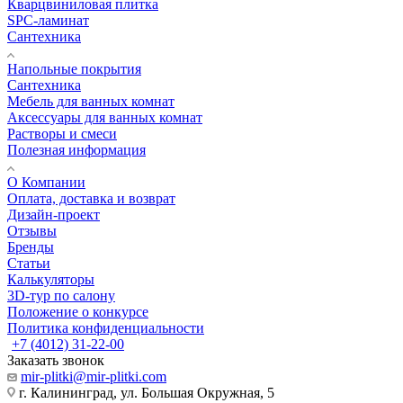
Кварцвиниловая плитка
SPC-ламинат
Сантехника
Напольные покрытия
Сантехника
Мебель для ванных комнат
Аксессуары для ванных комнат
Растворы и смеси
Полезная информация
О Компании
Оплата, доставка и возврат
Дизайн-проект
Отзывы
Бренды
Статьи
Калькуляторы
3D-тур по салону
Положение о конкурсе
Политика конфиденциальности
+7 (4012) 31-22-00
Заказать звонок
mir-plitki@mir-plitki.com
г. Калининград, ул. Большая Окружная, 5