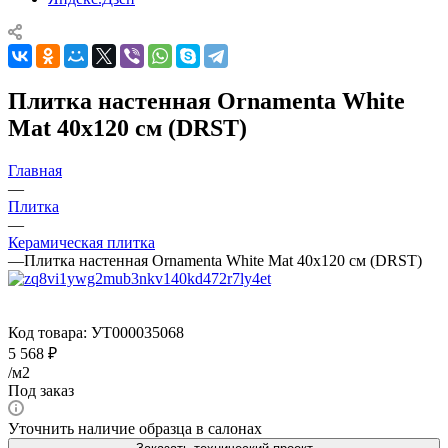
Плитка настенная Ornamenta White
Mat 40x120 см (DRST)
Главная
—
Плитка
—
Керамическая плитка
—
Плитка настенная Ornamenta White Mat 40x120 см (DRST)
Код товара:
УТ000035068
5 568
₽
/м2
Под заказ
Уточнить наличие образца в салонах