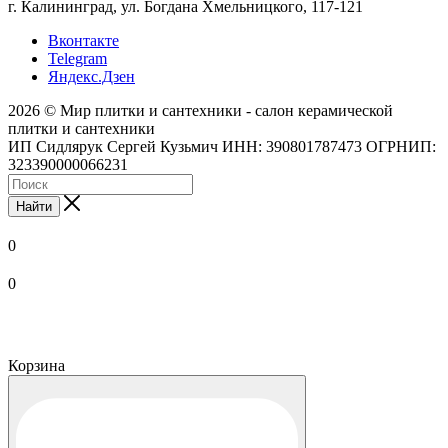
г. Калининград, ул. Богдана Хмельницкого, 117-121
Вконтакте
Telegram
Яндекс.Дзен
2026 © Мир плитки и сантехники - салон керамической
плитки и сантехники
ИП Сидлярук Сергей Кузьмич ИНН: 390801787473 ОГРНИП:
323390000066231
Найти
0
0
Корзина