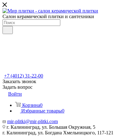
Салон керамической плитки и сантехники
+7 (4012) 31-22-00
Заказать звонок
Задать вопрос
Войти
Корзина
0
Избранные товары
0
mir-plitki@mir-plitki.com
г. Калининград, ул. Большая Окружная, 5
г. Калининград, ул. Богдана Хмельницкого, 117-121