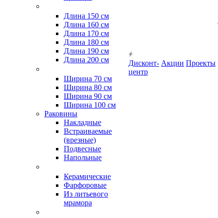
Длина 150 см
Длина 160 см
Длина 170 см
Длина 180 см
Длина 190 см
Длина 200 см
Дисконт-
Акции
Проекты
центр
Ширина 70 см
Ширина 80 см
Ширина 90 см
Ширина 100 см
Раковины
Накладные
Встраиваемые
(врезные)
Подвесные
Напольные
Керамические
Фарфоровые
Из литьевого
мрамора