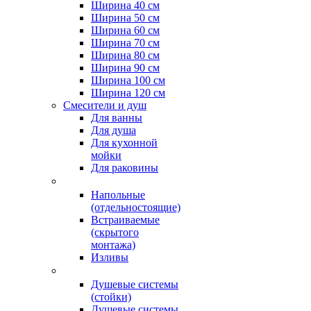
Ширина 40 см
Ширина 50 см
Ширина 60 см
Ширина 70 см
Ширина 80 см
Ширина 90 см
Ширина 100 см
Ширина 120 см
Смесители и душ
Для ванны
Для душа
Для кухонной
мойки
Для раковины
Напольные
(отдельностоящие)
Встраиваемые
(скрытого
монтажа)
Изливы
Душевые системы
(стойки)
Душевые системы