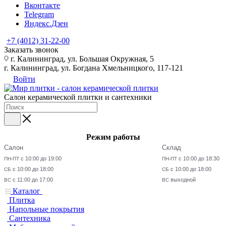
Вконтакте
Telegram
Яндекс.Дзен
+7 (4012) 31-22-00
Заказать звонок
г. Калининград, ул. Большая Окружная, 5
г. Калининград, ул. Богдана Хмельницкого, 117-121
Войти
Салон керамической плитки и сантехники
Режим работы
Салон
Склад
с 10:00 до 19:00
с 10:00 до 18:30
ПН-ПТ
ПН-ПТ
с 10:00 до 18:00
с 10:00 до 18:00
СБ
СБ
с 11:00 до 17:00
выходной
ВС
ВС
Каталог
Плитка
Напольные покрытия
Сантехника