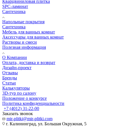
Кварцвиниловая плитка
SPC-ламинат
Сантехника
Напольные покрытия
Сантехника
Мебель для ванных комнат
Аксессуары для ванных комнат
Растворы и смеси
Полезная информация
О Компании
Оплата, доставка и возврат
Дизайн-проект
Отзывы
Бренды
Статьи
Калькуляторы
3D-тур по салону
Положение о конкурсе
Политика конфиденциальности
+7 (4012) 31-22-00
Заказать звонок
mir-plitki@mir-plitki.com
г. Калининград, ул. Большая Окружная, 5