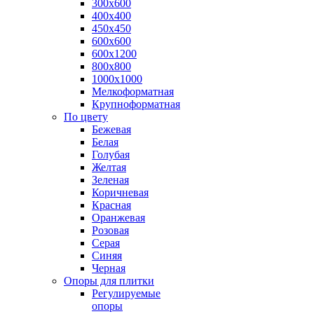
300х600
400х400
450х450
600х600
600х1200
800х800
1000х1000
Мелкоформатная
Крупноформатная
По цвету
Бежевая
Белая
Голубая
Желтая
Зеленая
Коричневая
Красная
Оранжевая
Розовая
Серая
Синяя
Черная
Опоры для плитки
Регулируемые
опоры