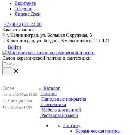
Вконтакте
Telegram
Яндекс.Дзен
+7 (4012) 31-22-00
Заказать звонок
г. Калининград, ул. Большая Окружная, 5
г. Калининград, ул. Богдана Хмельницкого, 117-121
Войти
Салон керамической плитки и сантехники
Каталог
Салон
Плитка
с 10:00 до 19:00
ПН-ПТ
Напольные покрытия
с 10:00 до 18:00
СБ
Сантехника
с 11:00 до 17:00
ВС
Мебель для ванной
Растворы и смеси
По типу
Керамическая плитка