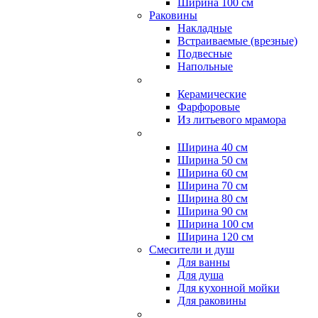
Ширина 100 см
Раковины
Накладные
Встраиваемые (врезные)
Подвесные
Напольные
Керамические
Фарфоровые
Из литьевого мрамора
Ширина 40 см
Ширина 50 см
Ширина 60 см
Ширина 70 см
Ширина 80 см
Ширина 90 см
Ширина 100 см
Ширина 120 см
Смесители и душ
Для ванны
Для душа
Для кухонной мойки
Для раковины