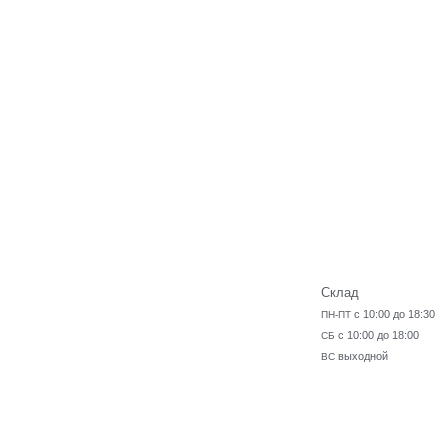
Склад
с 10:00 до 18:30
ПН-ПТ
с 10:00 до 18:00
СБ
выходной
ВС