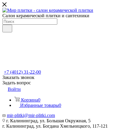
Салон керамической плитки и сантехники
+7 (4012) 31-22-00
Заказать звонок
Задать вопрос
Войти
Корзина
0
Избранные товары
0
mir-plitki@mir-plitki.com
г. Калининград, ул. Большая Окружная, 5
г. Калининград, ул. Богдана Хмельницкого, 117-121