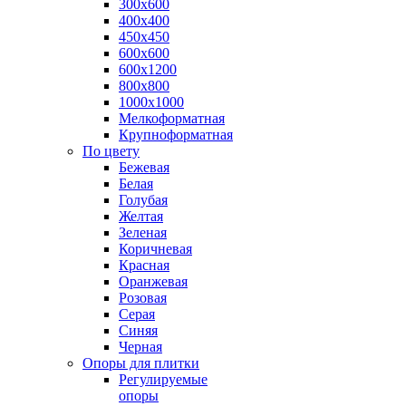
300х600
400х400
450х450
600х600
600х1200
800х800
1000х1000
Мелкоформатная
Крупноформатная
По цвету
Бежевая
Белая
Голубая
Желтая
Зеленая
Коричневая
Красная
Оранжевая
Розовая
Серая
Синяя
Черная
Опоры для плитки
Регулируемые
опоры