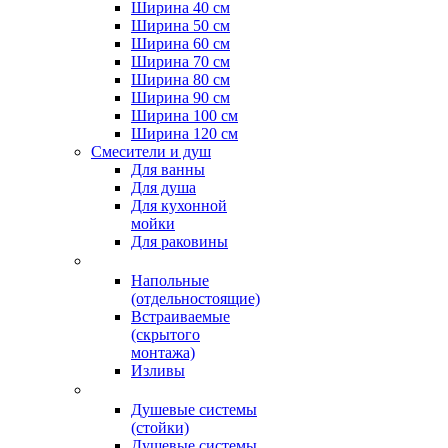
Ширина 40 см
Ширина 50 см
Ширина 60 см
Ширина 70 см
Ширина 80 см
Ширина 90 см
Ширина 100 см
Ширина 120 см
Смесители и душ
Для ванны
Для душа
Для кухонной
мойки
Для раковины
Напольные
(отдельностоящие)
Встраиваемые
(скрытого
монтажа)
Изливы
Душевые системы
(стойки)
Душевые системы