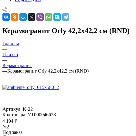
Керамогранит Orly 42,2x42,2 см (RND)
Главная
—
Плитка
—
Керамогранит
—
Керамогранит Orly 42,2x42,2 см (RND)
Артикул:
K-22
Код товара:
УТ000046628
4 194
₽
/м2
Под заказ