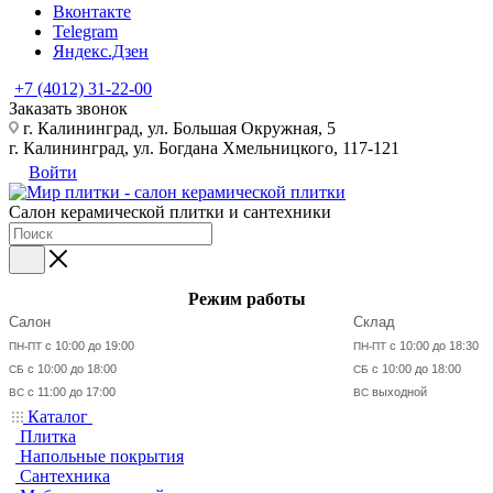
Вконтакте
Telegram
Яндекс.Дзен
+7 (4012) 31-22-00
Заказать звонок
г. Калининград, ул. Большая Окружная, 5
г. Калининград, ул. Богдана Хмельницкого, 117-121
Войти
Салон керамической плитки и сантехники
Режим работы
Салон
Склад
с 10:00 до 19:00
с 10:00 до 18:30
ПН-ПТ
ПН-ПТ
с 10:00 до 18:00
с 10:00 до 18:00
СБ
СБ
с 11:00 до 17:00
выходной
ВС
ВС
Каталог
Плитка
Напольные покрытия
Сантехника