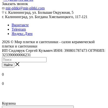
Заказать звонок
mir-plitki@mir-plitki.com
г. Калининград, ул. Большая Окружная, 5
г. Калининград, ул. Богдана Хмельницкого, 117-121
Вконтакте
Telegram
Яндекс.Дзен
2026 © Мир плитки и сантехники - салон керамической
плитки и сантехники
ИП Сидлярук Сергей Кузьмич ИНН: 390801787473 ОГРНИП:
323390000066231
Найти
0
0
Корзина