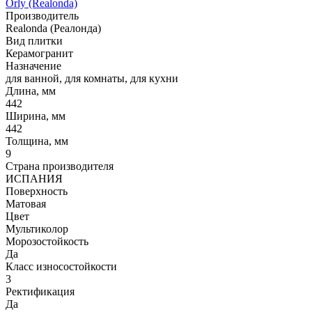
Orly (Realonda)
Производитель
Realonda (Реалонда)
Вид плитки
Керамогранит
Назначение
для ванной, для комнаты, для кухни
Длина, мм
442
Ширина, мм
442
Толщина, мм
9
Страна производителя
ИСПАНИЯ
Поверхность
Матовая
Цвет
Мультиколор
Морозостойкость
Да
Класс износостойкости
3
Ректификация
Да