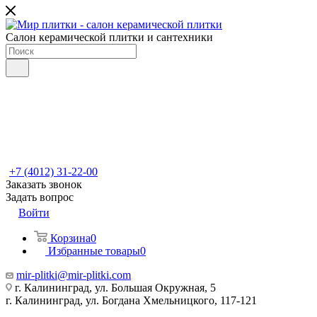
Салон керамической плитки и сантехники
+7 (4012) 31-22-00
Заказать звонок
Задать вопрос
Войти
Корзина
0
Избранные товары
0
mir-plitki@mir-plitki.com
г. Калининград, ул. Большая Окружная, 5
г. Калининград, ул. Богдана Хмельницкого, 117-121