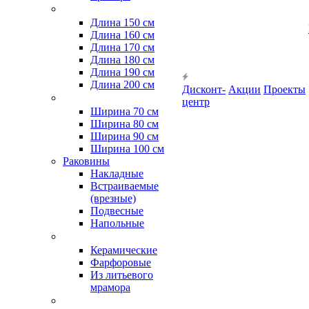
Длина 150 см
Длина 160 см
Длина 170 см
Длина 180 см
Длина 190 см
Длина 200 см
Дисконт-
Акции
Проекты
центр
Ширина 70 см
Ширина 80 см
Ширина 90 см
Ширина 100 см
Раковины
Накладные
Встраиваемые
(врезные)
Подвесные
Напольные
Керамические
Фарфоровые
Из литьевого
мрамора