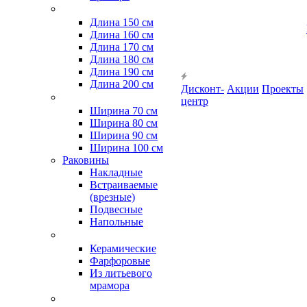
Длина 150 см
Длина 160 см
Длина 170 см
Длина 180 см
Длина 190 см
Длина 200 см
Дисконт-
Акции
Проекты
центр
Ширина 70 см
Ширина 80 см
Ширина 90 см
Ширина 100 см
Раковины
Накладные
Встраиваемые
(врезные)
Подвесные
Напольные
Керамические
Фарфоровые
Из литьевого
мрамора