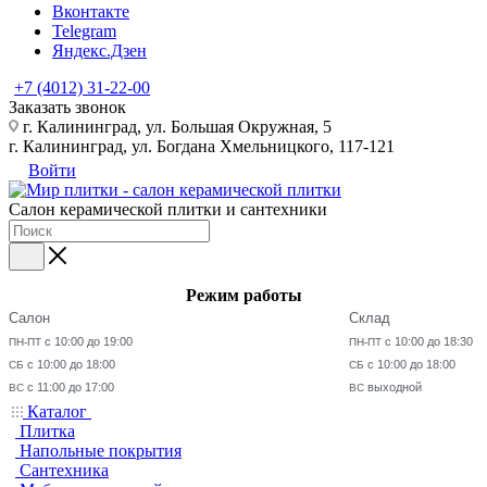
Вконтакте
Telegram
Яндекс.Дзен
+7 (4012) 31-22-00
Заказать звонок
г. Калининград, ул. Большая Окружная, 5
г. Калининград, ул. Богдана Хмельницкого, 117-121
Войти
Салон керамической плитки и сантехники
Режим работы
Салон
Склад
с 10:00 до 19:00
с 10:00 до 18:30
ПН-ПТ
ПН-ПТ
с 10:00 до 18:00
с 10:00 до 18:00
СБ
СБ
с 11:00 до 17:00
выходной
ВС
ВС
Каталог
Плитка
Напольные покрытия
Сантехника