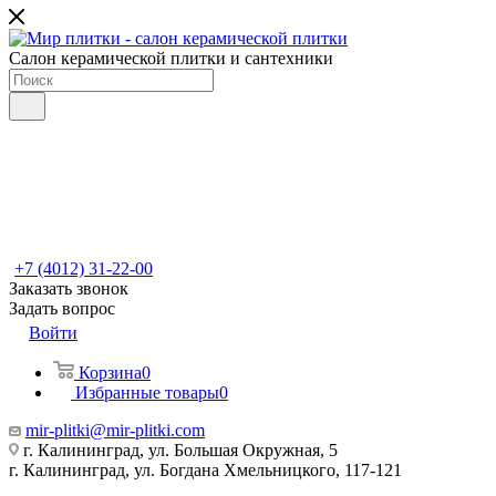
Салон керамической плитки и сантехники
+7 (4012) 31-22-00
Заказать звонок
Задать вопрос
Войти
Корзина
0
Избранные товары
0
mir-plitki@mir-plitki.com
г. Калининград, ул. Большая Окружная, 5
г. Калининград, ул. Богдана Хмельницкого, 117-121