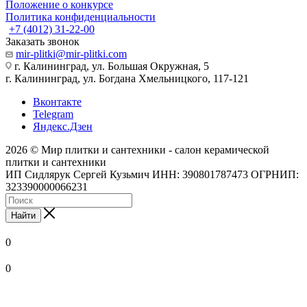
Положение о конкурсе
Политика конфиденциальности
+7 (4012) 31-22-00
Заказать звонок
mir-plitki@mir-plitki.com
г. Калининград, ул. Большая Окружная, 5
г. Калининград, ул. Богдана Хмельницкого, 117-121
Вконтакте
Telegram
Яндекс.Дзен
2026 © Мир плитки и сантехники - салон керамической
плитки и сантехники
ИП Сидлярук Сергей Кузьмич ИНН: 390801787473 ОГРНИП:
323390000066231
Найти
0
0