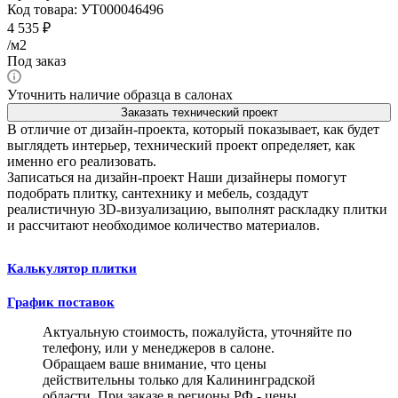
Код товара:
УТ000046496
4 535
₽
/м2
Под заказ
Уточнить наличие образца в салонах
Заказать технический проект
В отличие от дизайн-проекта, который показывает, как будет
выглядеть интерьер, технический проект определяет, как
именно его реализовать.
Записаться на дизайн-проект
Наши дизайнеры помогут
подобрать плитку, сантехнику и мебель, создадут
реалистичную 3D-визуализацию, выполнят раскладку плитки
и рассчитают необходимое количество материалов.
Калькулятор плитки
График поставок
Актуальную стоимость, пожалуйста, уточняйте по
телефону, или у менеджеров в салоне.
Обращаем ваше внимание, что цены
действительны только для Калининградской
области. При заказе в регионы РФ - цены