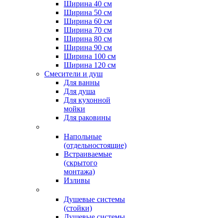
Ширина 40 см
Ширина 50 см
Ширина 60 см
Ширина 70 см
Ширина 80 см
Ширина 90 см
Ширина 100 см
Ширина 120 см
Смесители и душ
Для ванны
Для душа
Для кухонной
мойки
Для раковины
Напольные
(отдельностоящие)
Встраиваемые
(скрытого
монтажа)
Изливы
Душевые системы
(стойки)
Душевые системы