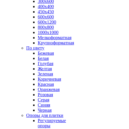
300х600
400х400
450х450
600х600
600х1200
800х800
1000х1000
Мелкоформатная
Крупноформатная
По цвету
Бежевая
Белая
Голубая
Желтая
Зеленая
Коричневая
Красная
Оранжевая
Розовая
Серая
Синяя
Черная
Опоры для плитки
Регулируемые
опоры