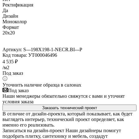
Ректификация
Да
Дизайн
Моноколор
Формат
20x20
Артикул:
S---198X198-1-NECR.BI---P
Код товара:
УТ000046496
4 535
₽
/м2
Под заказ
Уточнить наличие образца в салонах
Под заказ
Наши менеджеры обязательно свяжутся с вами и уточнят
условия заказа
Заказать технический проект
В отличие от дизайн-проекта, который показывает, как будет
выглядеть интерьер, технический проект определяет, как
именно его реализовать.
Записаться на дизайн-проект
Наши дизайнеры помогут
подобрать плитку, сантехнику и мебель, создадут