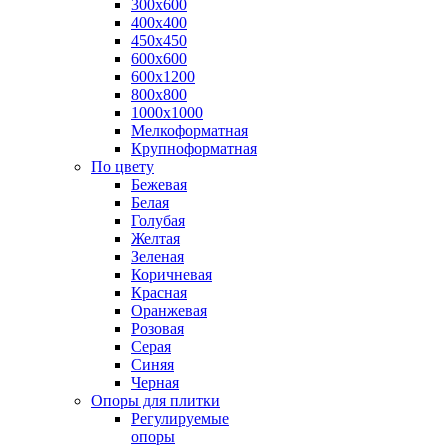
300х600
400х400
450х450
600х600
600х1200
800х800
1000х1000
Мелкоформатная
Крупноформатная
По цвету
Бежевая
Белая
Голубая
Желтая
Зеленая
Коричневая
Красная
Оранжевая
Розовая
Серая
Синяя
Черная
Опоры для плитки
Регулируемые
опоры