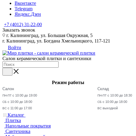
Вконтакте
Telegram
Яндекс.Дзен
+7 (4012) 31-22-00
Заказать звонок
г. Калининград, ул. Большая Окружная, 5
г. Калининград, ул. Богдана Хмельницкого, 117-121
Войти
Салон керамической плитки и сантехники
Режим работы
Салон
Склад
с 10:00 до 19:00
с 10:00 до 18:30
ПН-ПТ
ПН-ПТ
с 10:00 до 18:00
с 10:00 до 18:00
СБ
СБ
с 11:00 до 17:00
выходной
ВС
ВС
Каталог
Плитка
Напольные покрытия
Сантехника