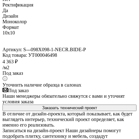
Ректификация
Да
Дизайн
Моноколор
Формат
10x10
Артикул:
S---098X098-1-NECR.BIDE-P
Код товара:
УТ000046498
4 363
₽
/м2
Под заказ
Уточнить наличие образца в салонах
Под заказ
Наши менеджеры обязательно свяжутся с вами и уточнят
условия заказа
Заказать технический проект
В отличие от дизайн-проекта, который показывает, как будет
выглядеть интерьер, технический проект определяет, как
именно его реализовать.
Записаться на дизайн-проект
Наши дизайнеры помогут
подобрать плитку, сантехнику и мебель, создадут