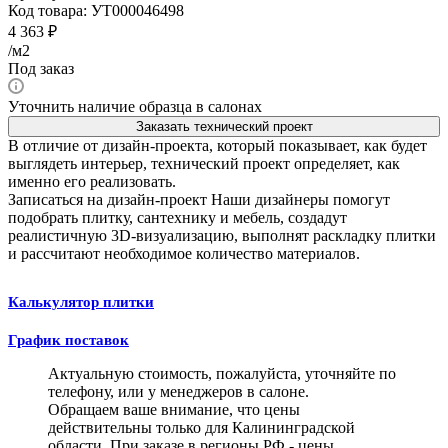
Код товара:
УТ000046498
4 363
₽
/м2
Под заказ
Уточнить наличие образца в салонах
Заказать технический проект
В отличие от дизайн-проекта, который показывает, как будет
выглядеть интерьер, технический проект определяет, как
именно его реализовать.
Записаться на дизайн-проект
Наши дизайнеры помогут
подобрать плитку, сантехнику и мебель, создадут
реалистичную 3D-визуализацию, выполнят раскладку плитки
и рассчитают необходимое количество материалов.
Калькулятор плитки
График поставок
Актуальную стоимость, пожалуйста, уточняйте по
телефону, или у менеджеров в салоне.
Обращаем ваше внимание, что цены
действительны только для Калининградской
области. При заказе в регионы РФ - цены