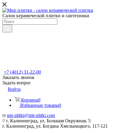
Салон керамической плитки и сантехники
+7 (4012) 31-22-00
Заказать звонок
Задать вопрос
Войти
Корзина
0
Избранные товары
0
mir-plitki@mir-plitki.com
г. Калининград, ул. Большая Окружная, 5
г. Калининград, ул. Богдана Хмельницкого, 117-121