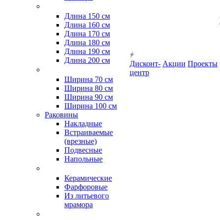
Длина 150 см
Длина 160 см
Длина 170 см
Длина 180 см
Длина 190 см
Длина 200 см
Дисконт-
Акции
Проекты
центр
Ширина 70 см
Ширина 80 см
Ширина 90 см
Ширина 100 см
Раковины
Накладные
Встраиваемые
(врезные)
Подвесные
Напольные
Керамические
Фарфоровые
Из литьевого
мрамора