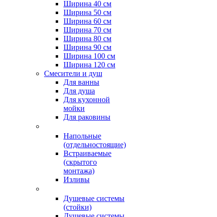
Ширина 40 см
Ширина 50 см
Ширина 60 см
Ширина 70 см
Ширина 80 см
Ширина 90 см
Ширина 100 см
Ширина 120 см
Смесители и душ
Для ванны
Для душа
Для кухонной
мойки
Для раковины
Напольные
(отдельностоящие)
Встраиваемые
(скрытого
монтажа)
Изливы
Душевые системы
(стойки)
Душевые системы