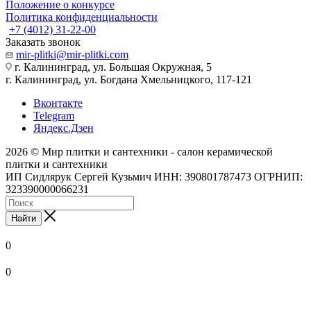
Положение о конкурсе
Политика конфиденциальности
+7 (4012) 31-22-00
Заказать звонок
mir-plitki@mir-plitki.com
г. Калининград, ул. Большая Окружная, 5
г. Калининград, ул. Богдана Хмельницкого, 117-121
Вконтакте
Telegram
Яндекс.Дзен
2026 © Мир плитки и сантехники - салон керамической
плитки и сантехники
ИП Сидлярук Сергей Кузьмич ИНН: 390801787473 ОГРНИП:
323390000066231
Найти
0
0