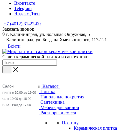
Вконтакте
Telegram
Яндекс.Дзен
+7 (4012) 31-22-00
Заказать звонок
г. Калининград, ул. Большая Окружная, 5
г. Калининград, ул. Богдана Хмельницкого, 117-121
Войти
Салон керамической плитки и сантехники
Каталог
Салон
Плитка
с 10:00 до 19:00
ПН-ПТ
Напольные покрытия
с 10:00 до 18:00
СБ
Сантехника
с 11:00 до 17:00
ВС
Мебель для ванной
Растворы и смеси
По типу
Керамическая плитка