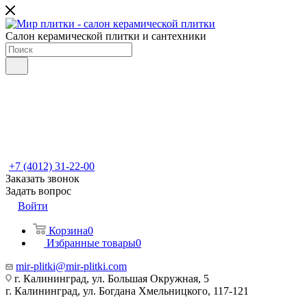
Салон керамической плитки и сантехники
+7 (4012) 31-22-00
Заказать звонок
Задать вопрос
Войти
Корзина
0
Избранные товары
0
mir-plitki@mir-plitki.com
г. Калининград, ул. Большая Окружная, 5
г. Калининград, ул. Богдана Хмельницкого, 117-121