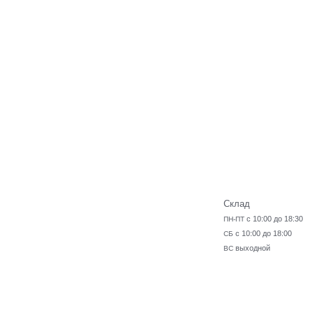
Склад
с 10:00 до 18:30
ПН-ПТ
с 10:00 до 18:00
СБ
выходной
ВС