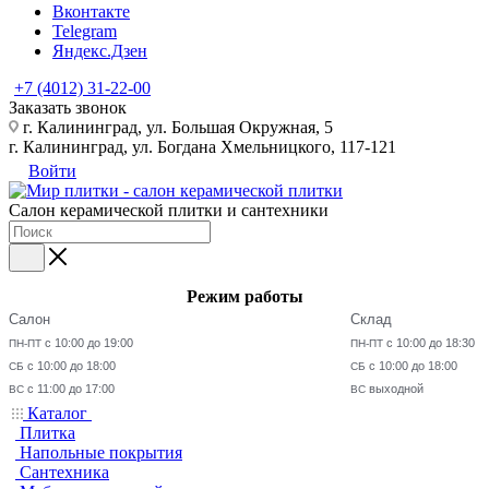
Вконтакте
Telegram
Яндекс.Дзен
+7 (4012) 31-22-00
Заказать звонок
г. Калининград, ул. Большая Окружная, 5
г. Калининград, ул. Богдана Хмельницкого, 117-121
Войти
Салон керамической плитки и сантехники
Режим работы
Салон
Склад
с 10:00 до 19:00
с 10:00 до 18:30
ПН-ПТ
ПН-ПТ
с 10:00 до 18:00
с 10:00 до 18:00
СБ
СБ
с 11:00 до 17:00
выходной
ВС
ВС
Каталог
Плитка
Напольные покрытия
Сантехника