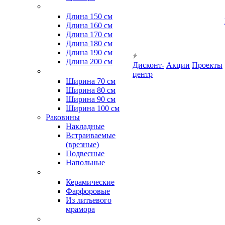
Длина 150 см
Длина 160 см
Длина 170 см
Длина 180 см
Длина 190 см
Длина 200 см
Дисконт-
Акции
Проекты
центр
Ширина 70 см
Ширина 80 см
Ширина 90 см
Ширина 100 см
Раковины
Накладные
Встраиваемые
(врезные)
Подвесные
Напольные
Керамические
Фарфоровые
Из литьевого
мрамора