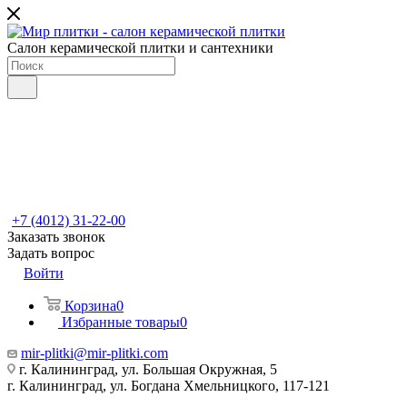
Салон керамической плитки и сантехники
+7 (4012) 31-22-00
Заказать звонок
Задать вопрос
Войти
Корзина
0
Избранные товары
0
mir-plitki@mir-plitki.com
г. Калининград, ул. Большая Окружная, 5
г. Калининград, ул. Богдана Хмельницкого, 117-121