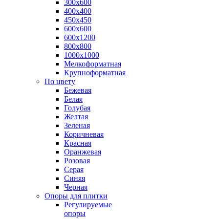
300х600
400х400
450х450
600х600
600х1200
800х800
1000х1000
Мелкоформатная
Крупноформатная
По цвету
Бежевая
Белая
Голубая
Желтая
Зеленая
Коричневая
Красная
Оранжевая
Розовая
Серая
Синяя
Черная
Опоры для плитки
Регулируемые
опоры