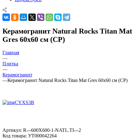
Керамогранит Natural Rocks Titan Mat
Gres 60x60 см (CP)
Главная
—
Плитка
—
Керамогранит
—
Керамогранит Natural Rocks Titan Mat Gres 60x60 см (CP)
Артикул:
R---600X600-1-NATL.TI---2
Код товара:
УТ000042264