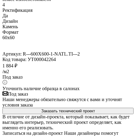
4
Ректификация
Да
Дизайн
Камень
Формат
60x60
Артикул:
R---600X600-1-NATL.TI---2
Код товара:
УТ000042264
1 884
₽
/м2
Под заказ
Уточнить наличие образца в салонах
Под заказ
Наши менеджеры обязательно свяжутся с вами и уточнят
условия заказа
Заказать технический проект
В отличие от дизайн-проекта, который показывает, как будет
выглядеть интерьер, технический проект определяет, как
именно его реализовать.
Записаться на дизайн-проект
Наши дизайнеры помогут