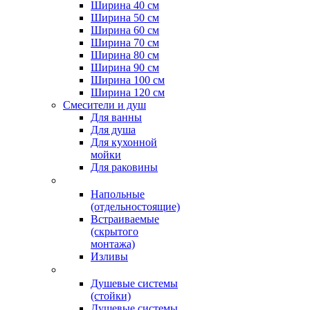
Ширина 40 см
Ширина 50 см
Ширина 60 см
Ширина 70 см
Ширина 80 см
Ширина 90 см
Ширина 100 см
Ширина 120 см
Смесители и душ
Для ванны
Для душа
Для кухонной
мойки
Для раковины
Напольные
(отдельностоящие)
Встраиваемые
(скрытого
монтажа)
Изливы
Душевые системы
(стойки)
Душевые системы