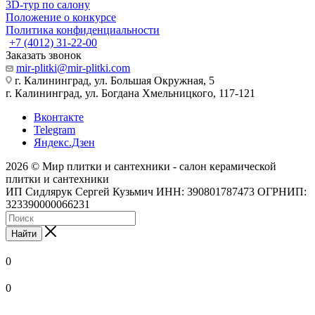
3D-тур по салону
Положение о конкурсе
Политика конфиденциальности
+7 (4012) 31-22-00
Заказать звонок
mir-plitki@mir-plitki.com
г. Калининград, ул. Большая Окружная, 5
г. Калининград, ул. Богдана Хмельницкого, 117-121
Вконтакте
Telegram
Яндекс.Дзен
2026 © Мир плитки и сантехники - салон керамической
плитки и сантехники
ИП Сидлярук Сергей Кузьмич ИНН: 390801787473 ОГРНИП:
323390000066231
Найти
0
0