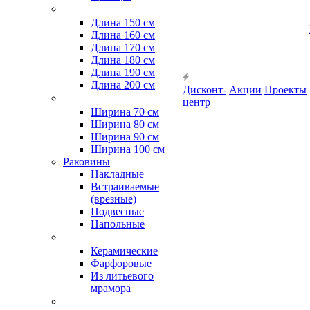
Длина 150 см
Длина 160 см
Длина 170 см
Длина 180 см
Длина 190 см
Длина 200 см
Дисконт-
Акции
Проекты
центр
Ширина 70 см
Ширина 80 см
Ширина 90 см
Ширина 100 см
Раковины
Накладные
Встраиваемые
(врезные)
Подвесные
Напольные
Керамические
Фарфоровые
Из литьевого
мрамора