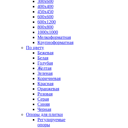
300х600
400х400
450х450
600х600
600х1200
800х800
1000х1000
Мелкоформатная
Крупноформатная
По цвету
Бежевая
Белая
Голубая
Желтая
Зеленая
Коричневая
Красная
Оранжевая
Розовая
Серая
Синяя
Черная
Опоры для плитки
Регулируемые
опоры