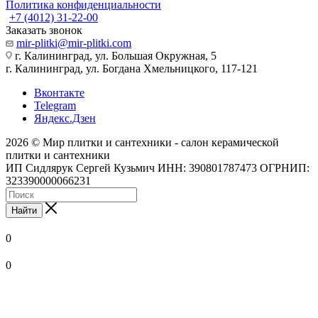
Политика конфиденциальности
+7 (4012) 31-22-00
Заказать звонок
mir-plitki@mir-plitki.com
г. Калининград, ул. Большая Окружная, 5
г. Калининград, ул. Богдана Хмельницкого, 117-121
Вконтакте
Telegram
Яндекс.Дзен
2026 © Мир плитки и сантехники - салон керамической
плитки и сантехники
ИП Сидлярук Сергей Кузьмич ИНН: 390801787473 ОГРНИП:
323390000066231
Найти
0
0