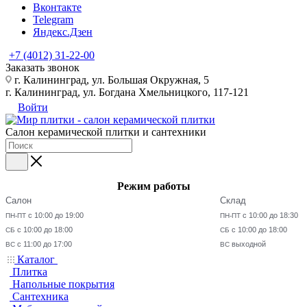
Вконтакте
Telegram
Яндекс.Дзен
+7 (4012) 31-22-00
Заказать звонок
г. Калининград, ул. Большая Окружная, 5
г. Калининград, ул. Богдана Хмельницкого, 117-121
Войти
Салон керамической плитки и сантехники
Режим работы
Салон
Склад
с 10:00 до 19:00
с 10:00 до 18:30
ПН-ПТ
ПН-ПТ
с 10:00 до 18:00
с 10:00 до 18:00
СБ
СБ
с 11:00 до 17:00
выходной
ВС
ВС
Каталог
Плитка
Напольные покрытия
Сантехника