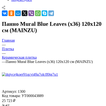
Панно Mural Blue Leaves (x36) 120x120
см (MAINZU)
Главная
—
Плитка
—
Керамическая плитка
—
Панно Mural Blue Leaves (x36) 120x120 см (MAINZU)
Артикул:
1300
Код товара:
УТ000043889
25 723
₽
/к-кт