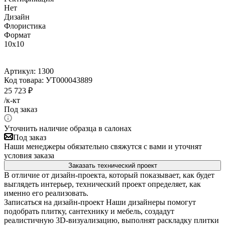
Нет
Дизайн
Флористика
Формат
10x10
Артикул:
1300
Код товара:
УТ000043889
25 723
₽
/к-кт
Под заказ
Уточнить наличие образца в салонах
Под заказ
Наши менеджеры обязательно свяжутся с вами и уточнят
условия заказа
Заказать технический проект
В отличие от дизайн-проекта, который показывает, как будет
выглядеть интерьер, технический проект определяет, как
именно его реализовать.
Записаться на дизайн-проект
Наши дизайнеры помогут
подобрать плитку, сантехнику и мебель, создадут
реалистичную 3D-визуализацию, выполнят раскладку плитки