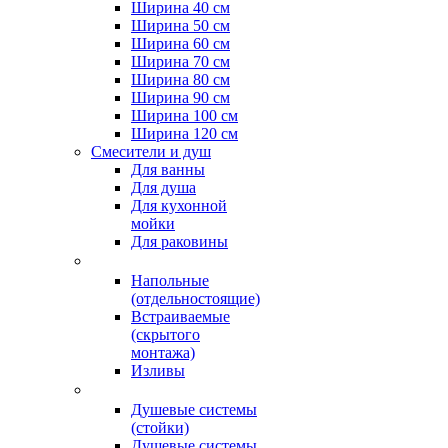
Ширина 40 см
Ширина 50 см
Ширина 60 см
Ширина 70 см
Ширина 80 см
Ширина 90 см
Ширина 100 см
Ширина 120 см
Смесители и душ
Для ванны
Для душа
Для кухонной
мойки
Для раковины
Напольные
(отдельностоящие)
Встраиваемые
(скрытого
монтажа)
Изливы
Душевые системы
(стойки)
Душевые системы