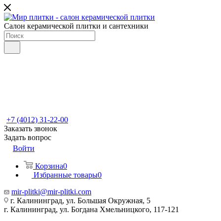
Салон керамической плитки и сантехники
+7 (4012) 31-22-00
Заказать звонок
Задать вопрос
Войти
Корзина
0
Избранные товары
0
mir-plitki@mir-plitki.com
г. Калининград, ул. Большая Окружная, 5
г. Калининград, ул. Богдана Хмельницкого, 117-121