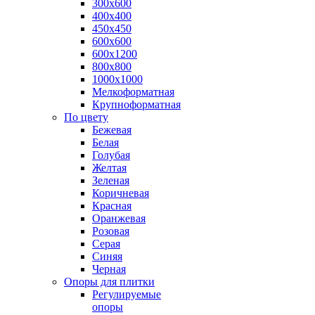
300х600
400х400
450х450
600х600
600х1200
800х800
1000х1000
Мелкоформатная
Крупноформатная
По цвету
Бежевая
Белая
Голубая
Желтая
Зеленая
Коричневая
Красная
Оранжевая
Розовая
Серая
Синяя
Черная
Опоры для плитки
Регулируемые
опоры