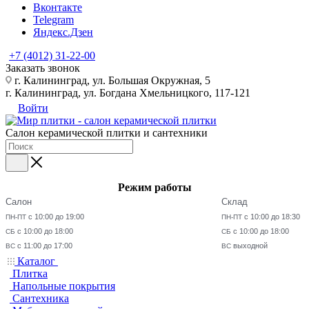
Вконтакте
Telegram
Яндекс.Дзен
+7 (4012) 31-22-00
Заказать звонок
г. Калининград, ул. Большая Окружная, 5
г. Калининград, ул. Богдана Хмельницкого, 117-121
Войти
Салон керамической плитки и сантехники
Режим работы
Салон
Склад
с 10:00 до 19:00
с 10:00 до 18:30
ПН-ПТ
ПН-ПТ
с 10:00 до 18:00
с 10:00 до 18:00
СБ
СБ
с 11:00 до 17:00
выходной
ВС
ВС
Каталог
Плитка
Напольные покрытия
Сантехника