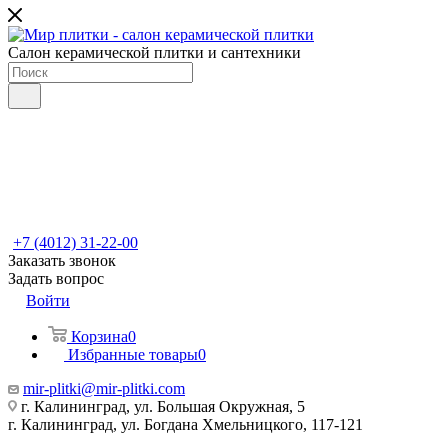
Салон керамической плитки и сантехники
+7 (4012) 31-22-00
Заказать звонок
Задать вопрос
Войти
Корзина
0
Избранные товары
0
mir-plitki@mir-plitki.com
г. Калининград, ул. Большая Окружная, 5
г. Калининград, ул. Богдана Хмельницкого, 117-121