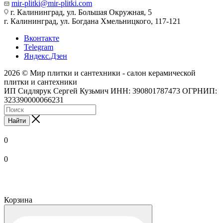
mir-plitki@mir-plitki.com
г. Калининград, ул. Большая Окружная, 5
г. Калининград, ул. Богдана Хмельницкого, 117-121
Вконтакте
Telegram
Яндекс.Дзен
2026 © Мир плитки и сантехники - салон керамической
плитки и сантехники
ИП Сидлярук Сергей Кузьмич ИНН: 390801787473 ОГРНИП:
323390000066231
Найти
0
0
Корзина