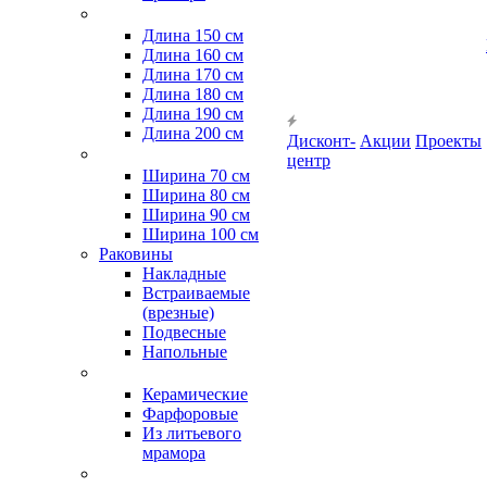
Длина 150 см
Длина 160 см
Длина 170 см
Длина 180 см
Длина 190 см
Длина 200 см
Дисконт-
Акции
Проекты
центр
Ширина 70 см
Ширина 80 см
Ширина 90 см
Ширина 100 см
Раковины
Накладные
Встраиваемые
(врезные)
Подвесные
Напольные
Керамические
Фарфоровые
Из литьевого
мрамора