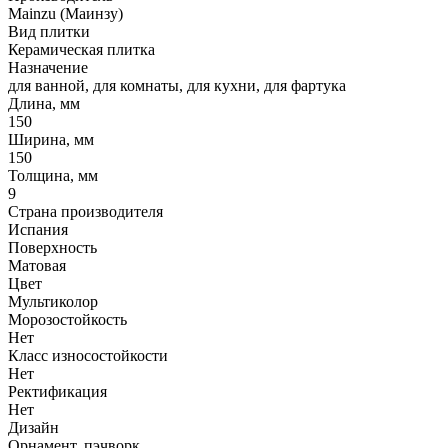
Mainzu (Маинзу)
Вид плитки
Керамическая плитка
Назначение
для ванной, для комнаты, для кухни, для фартука
Длина, мм
150
Ширина, мм
150
Толщина, мм
9
Страна производителя
Испания
Поверхность
Матовая
Цвет
Мультиколор
Морозостойкость
Нет
Класс износостойкости
Нет
Ректификация
Нет
Дизайн
Орнамент, пэчворк