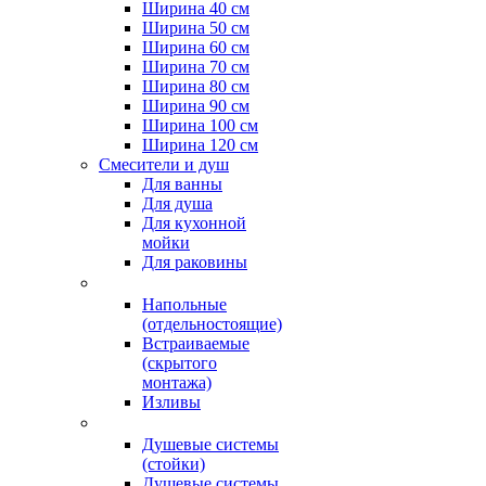
Ширина 40 см
Ширина 50 см
Ширина 60 см
Ширина 70 см
Ширина 80 см
Ширина 90 см
Ширина 100 см
Ширина 120 см
Смесители и душ
Для ванны
Для душа
Для кухонной
мойки
Для раковины
Напольные
(отдельностоящие)
Встраиваемые
(скрытого
монтажа)
Изливы
Душевые системы
(стойки)
Душевые системы