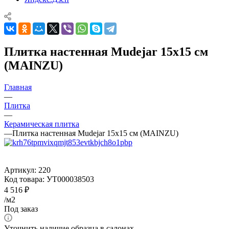
Плитка настенная Mudejar 15x15 см
(MAINZU)
Главная
—
Плитка
—
Керамическая плитка
—
Плитка настенная Mudejar 15x15 см (MAINZU)
Артикул:
220
Код товара:
УТ000038503
4 516
₽
/м2
Под заказ
Уточнить наличие образца в салонах