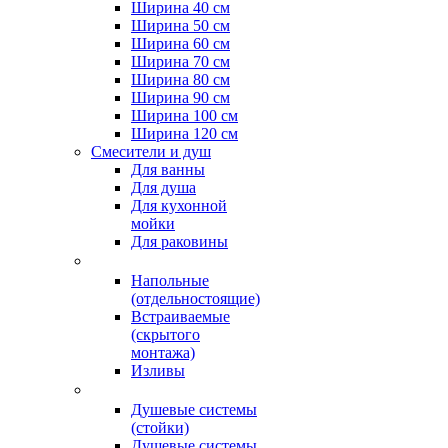
Ширина 40 см
Ширина 50 см
Ширина 60 см
Ширина 70 см
Ширина 80 см
Ширина 90 см
Ширина 100 см
Ширина 120 см
Смесители и душ
Для ванны
Для душа
Для кухонной
мойки
Для раковины
Напольные
(отдельностоящие)
Встраиваемые
(скрытого
монтажа)
Изливы
Душевые системы
(стойки)
Душевые системы