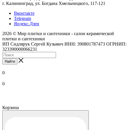
г. Калининград, ул. Богдана Хмельницкого, 117-121
Вконтакте
Telegram
Яндекс.Дзен
2026 © Мир плитки и сантехники - салон керамической
плитки и сантехники
ИП Сидлярук Сергей Кузьмич ИНН: 390801787473 ОГРНИП:
323390000066231
Найти
0
0
Корзина