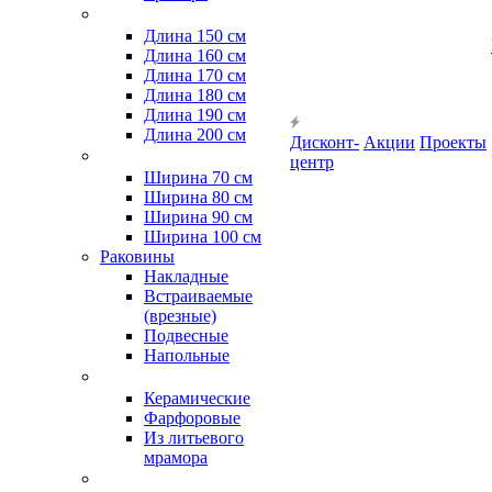
Длина 150 см
Длина 160 см
Длина 170 см
Длина 180 см
Длина 190 см
Длина 200 см
Дисконт-
Акции
Проекты
центр
Ширина 70 см
Ширина 80 см
Ширина 90 см
Ширина 100 см
Раковины
Накладные
Встраиваемые
(врезные)
Подвесные
Напольные
Керамические
Фарфоровые
Из литьевого
мрамора