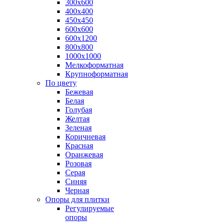
300х600
400х400
450х450
600х600
600х1200
800х800
1000х1000
Мелкоформатная
Крупноформатная
По цвету
Бежевая
Белая
Голубая
Желтая
Зеленая
Коричневая
Красная
Оранжевая
Розовая
Серая
Синяя
Черная
Опоры для плитки
Регулируемые
опоры