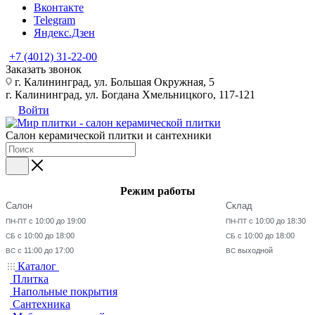
Вконтакте
Telegram
Яндекс.Дзен
+7 (4012) 31-22-00
Заказать звонок
г. Калининград, ул. Большая Окружная, 5
г. Калининград, ул. Богдана Хмельницкого, 117-121
Войти
Салон керамической плитки и сантехники
Режим работы
Салон
Склад
с 10:00 до 19:00
с 10:00 до 18:30
ПН-ПТ
ПН-ПТ
с 10:00 до 18:00
с 10:00 до 18:00
СБ
СБ
с 11:00 до 17:00
выходной
ВС
ВС
Каталог
Плитка
Напольные покрытия
Сантехника