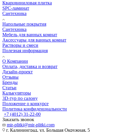
Кварцвиниловая плитка
SPC-ламинат
Сантехника
Напольные покрытия
Сантехника
Мебель для ванных комнат
Аксессуары для ванных комнат
Растворы и смеси
Полезная информация
О Компании
Оплата, доставка и возврат
Дизайн-проект
Отзывы
Бренды
Статьи
Калькуляторы
3D-тур по салону
Положение о конкурсе
Политика конфиденциальности
+7 (4012) 31-22-00
Заказать звонок
mir-plitki@mir-plitki.com
г. Калининград, ул. Большая Окружная, 5