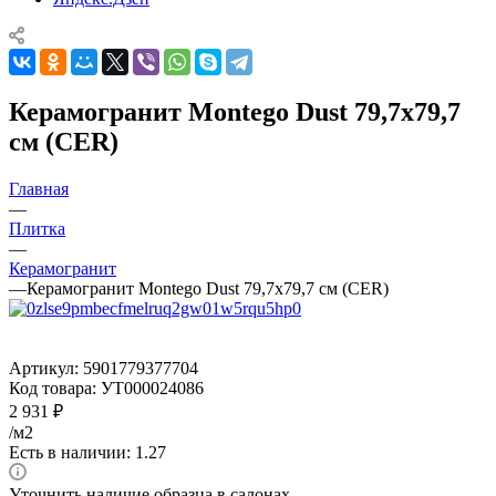
Керамогранит Montego Dust 79,7x79,7
см (CER)
Главная
—
Плитка
—
Керамогранит
—
Керамогранит Montego Dust 79,7x79,7 см (CER)
Артикул:
5901779377704
Код товара:
УТ000024086
2 931
₽
/м2
Есть в наличии: 1.27
Уточнить наличие образца в салонах