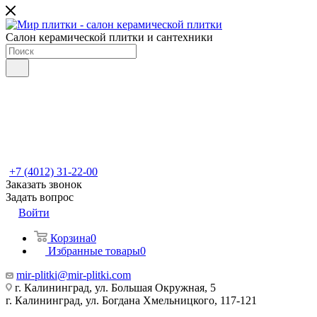
Салон керамической плитки и сантехники
+7 (4012) 31-22-00
Заказать звонок
Задать вопрос
Войти
Корзина
0
Избранные товары
0
mir-plitki@mir-plitki.com
г. Калининград, ул. Большая Окружная, 5
г. Калининград, ул. Богдана Хмельницкого, 117-121