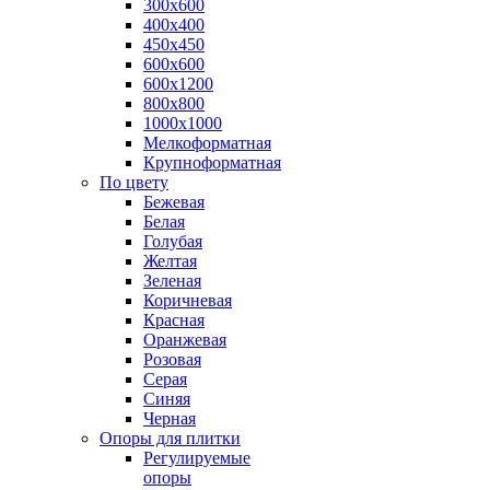
300х600
400х400
450х450
600х600
600х1200
800х800
1000х1000
Мелкоформатная
Крупноформатная
По цвету
Бежевая
Белая
Голубая
Желтая
Зеленая
Коричневая
Красная
Оранжевая
Розовая
Серая
Синяя
Черная
Опоры для плитки
Регулируемые
опоры