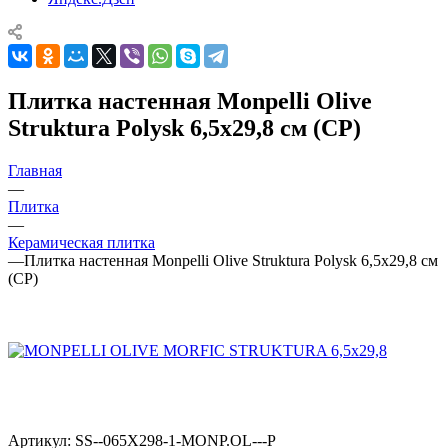
Плитка настенная Monpelli Olive
Struktura Polysk 6,5x29,8 см (CP)
Главная
—
Плитка
—
Керамическая плитка
—
Плитка настенная Monpelli Olive Struktura Polysk 6,5x29,8 см
(CP)
Артикул:
SS--065X298-1-MONP.OL---P