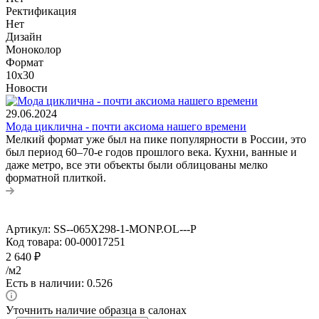
Ректификация
Нет
Дизайн
Моноколор
Формат
10x30
Новости
29.06.2024
Мода циклична - почти аксиома нашего времени
Мелкий формат уже был на пике популярности в России, это
был период 60–70-е годов прошлого века. Кухни, ванные и
даже метро, все эти объекты были облицованы мелко
форматной плиткой.
Артикул:
SS--065X298-1-MONP.OL---P
Код товара:
00-00017251
2 640
₽
/м2
Есть в наличии: 0.526
Уточнить наличие образца в салонах