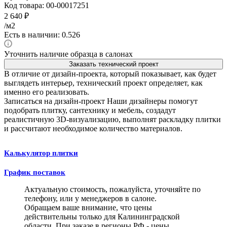
Код товара:
00-00017251
2 640
₽
/м2
Есть в наличии: 0.526
Уточнить наличие образца в салонах
Заказать технический проект
В отличие от дизайн-проекта, который показывает, как будет
выглядеть интерьер, технический проект определяет, как
именно его реализовать.
Записаться на дизайн-проект
Наши дизайнеры помогут
подобрать плитку, сантехнику и мебель, создадут
реалистичную 3D-визуализацию, выполнят раскладку плитки
и рассчитают необходимое количество материалов.
Калькулятор плитки
График поставок
Актуальную стоимость, пожалуйста, уточняйте по
телефону, или у менеджеров в салоне.
Обращаем ваше внимание, что цены
действительны только для Калининградской
области. При заказе в регионы РФ - цены