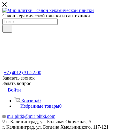
Салон керамической плитки и сантехники
+7 (4012) 31-22-00
Заказать звонок
Задать вопрос
Войти
Корзина
0
Избранные товары
0
mir-plitki@mir-plitki.com
г. Калининград, ул. Большая Окружная, 5
г. Калининград, ул. Богдана Хмельницкого, 117-121