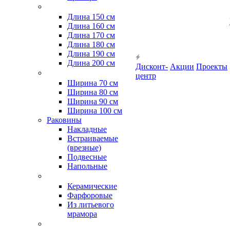
Длина 150 см
Длина 160 см
Длина 170 см
Длина 180 см
Длина 190 см
Длина 200 см
Дисконт-
Акции
Проекты
центр
Ширина 70 см
Ширина 80 см
Ширина 90 см
Ширина 100 см
Раковины
Накладные
Встраиваемые
(врезные)
Подвесные
Напольные
Керамические
Фарфоровые
Из литьевого
мрамора