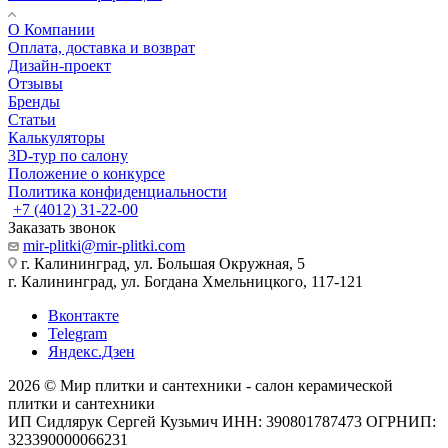
О Компании
Оплата, доставка и возврат
Дизайн-проект
Отзывы
Бренды
Статьи
Калькуляторы
3D-тур по салону
Положение о конкурсе
Политика конфиденциальности
+7 (4012) 31-22-00
Заказать звонок
mir-plitki@mir-plitki.com
г. Калининград, ул. Большая Окружная, 5
г. Калининград, ул. Богдана Хмельницкого, 117-121
Вконтакте
Telegram
Яндекс.Дзен
2026 © Мир плитки и сантехники - салон керамической
плитки и сантехники
ИП Сидлярук Сергей Кузьмич ИНН: 390801787473 ОГРНИП:
323390000066231