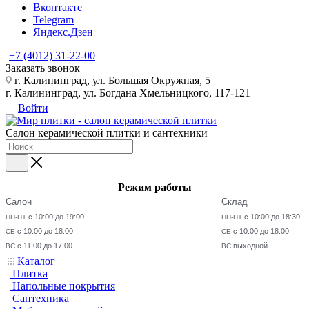
Вконтакте
Telegram
Яндекс.Дзен
+7 (4012) 31-22-00
Заказать звонок
г. Калининград, ул. Большая Окружная, 5
г. Калининград, ул. Богдана Хмельницкого, 117-121
Войти
Салон керамической плитки и сантехники
Режим работы
Салон
Склад
с 10:00 до 19:00
с 10:00 до 18:30
ПН-ПТ
ПН-ПТ
с 10:00 до 18:00
с 10:00 до 18:00
СБ
СБ
с 11:00 до 17:00
выходной
ВС
ВС
Каталог
Плитка
Напольные покрытия
Сантехника