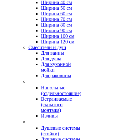
Ширина 40 см
Ширина 50 см
Ширина 60 см
Ширина 70 см
Ширина 80 см
Ширина 90 см
Ширина 100 см
Ширина 120 см
Смесители и душ
Для ванны
Для душа
Для кухонной
мойки
Для раковины
Напольные
(отдельностоящие)
Встраиваемые
(скрытого
монтажа)
Изливы
Душевые системы
(стойки)
Душевые системы