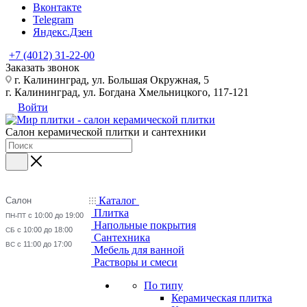
Вконтакте
Telegram
Яндекс.Дзен
+7 (4012) 31-22-00
Заказать звонок
г. Калининград, ул. Большая Окружная, 5
г. Калининград, ул. Богдана Хмельницкого, 117-121
Войти
Салон керамической плитки и сантехники
Каталог
Салон
Плитка
с 10:00 до 19:00
ПН-ПТ
Напольные покрытия
с 10:00 до 18:00
СБ
Сантехника
с 11:00 до 17:00
ВС
Мебель для ванной
Растворы и смеси
По типу
Керамическая плитка