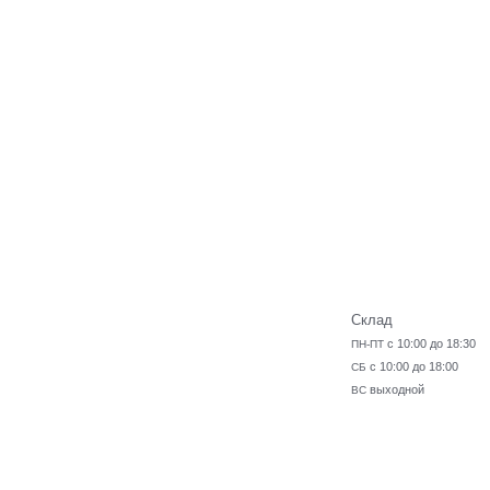
Склад
с 10:00 до 18:30
ПН-ПТ
с 10:00 до 18:00
СБ
выходной
ВС