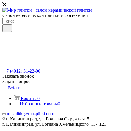
Салон керамической плитки и сантехники
+7 (4012) 31-22-00
Заказать звонок
Задать вопрос
Войти
Корзина
0
Избранные товары
0
mir-plitki@mir-plitki.com
г. Калининград, ул. Большая Окружная, 5
г. Калининград, ул. Богдана Хмельницкого, 117-121