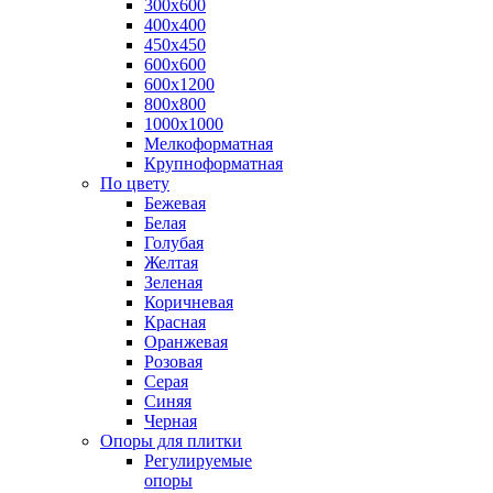
300х600
400х400
450х450
600х600
600х1200
800х800
1000х1000
Мелкоформатная
Крупноформатная
По цвету
Бежевая
Белая
Голубая
Желтая
Зеленая
Коричневая
Красная
Оранжевая
Розовая
Серая
Синяя
Черная
Опоры для плитки
Регулируемые
опоры