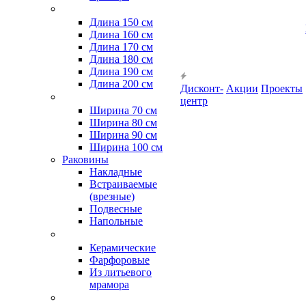
Длина 150 см
Длина 160 см
Длина 170 см
Длина 180 см
Длина 190 см
Длина 200 см
Дисконт-
Акции
Проекты
центр
Ширина 70 см
Ширина 80 см
Ширина 90 см
Ширина 100 см
Раковины
Накладные
Встраиваемые
(врезные)
Подвесные
Напольные
Керамические
Фарфоровые
Из литьевого
мрамора