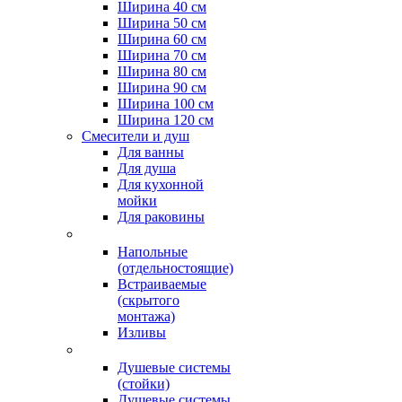
Ширина 40 см
Ширина 50 см
Ширина 60 см
Ширина 70 см
Ширина 80 см
Ширина 90 см
Ширина 100 см
Ширина 120 см
Смесители и душ
Для ванны
Для душа
Для кухонной
мойки
Для раковины
Напольные
(отдельностоящие)
Встраиваемые
(скрытого
монтажа)
Изливы
Душевые системы
(стойки)
Душевые системы