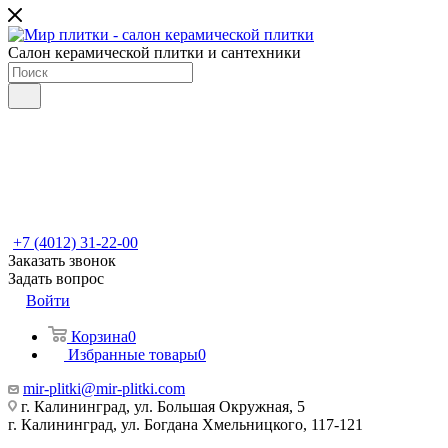
Салон керамической плитки и сантехники
+7 (4012) 31-22-00
Заказать звонок
Задать вопрос
Войти
Корзина
0
Избранные товары
0
mir-plitki@mir-plitki.com
г. Калининград, ул. Большая Окружная, 5
г. Калининград, ул. Богдана Хмельницкого, 117-121