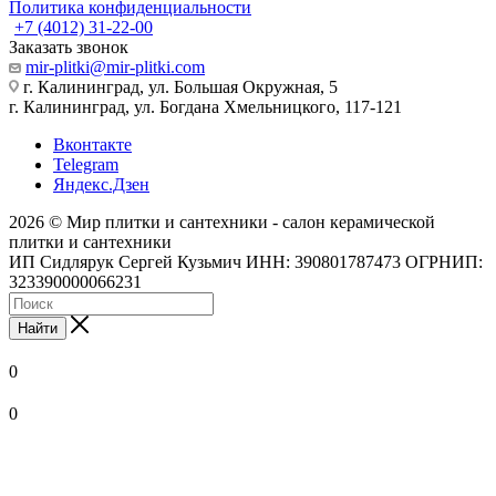
Политика конфиденциальности
+7 (4012) 31-22-00
Заказать звонок
mir-plitki@mir-plitki.com
г. Калининград, ул. Большая Окружная, 5
г. Калининград, ул. Богдана Хмельницкого, 117-121
Вконтакте
Telegram
Яндекс.Дзен
2026 © Мир плитки и сантехники - салон керамической
плитки и сантехники
ИП Сидлярук Сергей Кузьмич ИНН: 390801787473 ОГРНИП:
323390000066231
Найти
0
0