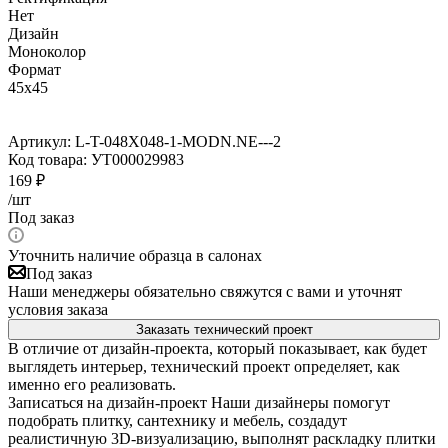
Нет
Дизайн
Моноколор
Формат
45x45
Артикул:
L-T-048X048-1-MODN.NE---2
Код товара:
УТ000029983
169
₽
/шт
Под заказ
Уточнить наличие образца в салонах
Под заказ
Наши менеджеры обязательно свяжутся с вами и уточнят
условия заказа
Заказать технический проект
В отличие от дизайн-проекта, который показывает, как будет
выглядеть интерьер, технический проект определяет, как
именно его реализовать.
Записаться на дизайн-проект
Наши дизайнеры помогут
подобрать плитку, сантехнику и мебель, создадут
реалистичную 3D-визуализацию, выполнят раскладку плитки