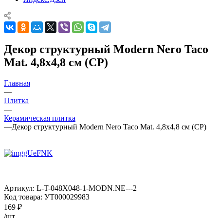
Декор структурный Modern Nero Taco
Mat. 4,8x4,8 см (CP)
Главная
—
Плитка
—
Керамическая плитка
—
Декор структурный Modern Nero Taco Mat. 4,8x4,8 см (CP)
Артикул:
L-T-048X048-1-MODN.NE---2
Код товара:
УТ000029983
169
₽
/шт