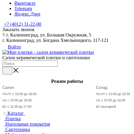
Вконтакте
Telegram
Яндекс.Дзен
+7 (4012) 31-22-00
Заказать звонок
г. Калининград, ул. Большая Окружная, 5
г. Калининград, ул. Богдана Хмельницкого, 117-121
Войти
Салон керамической плитки и сантехники
Режим работы
Салон
Склад
с 10:00 до 19:00
с 10:00 до 18:30
ПН-ПТ
ПН-ПТ
с 10:00 до 18:00
с 10:00 до 18:00
СБ
СБ
с 11:00 до 17:00
выходной
ВС
ВС
Каталог
Плитка
Напольные покрытия
Сантехника