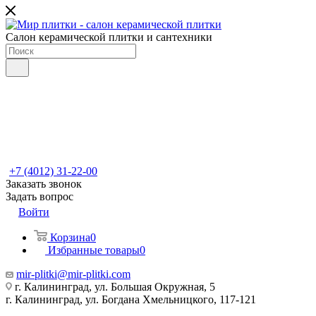
Салон керамической плитки и сантехники
+7 (4012) 31-22-00
Заказать звонок
Задать вопрос
Войти
Корзина
0
Избранные товары
0
mir-plitki@mir-plitki.com
г. Калининград, ул. Большая Окружная, 5
г. Калининград, ул. Богдана Хмельницкого, 117-121