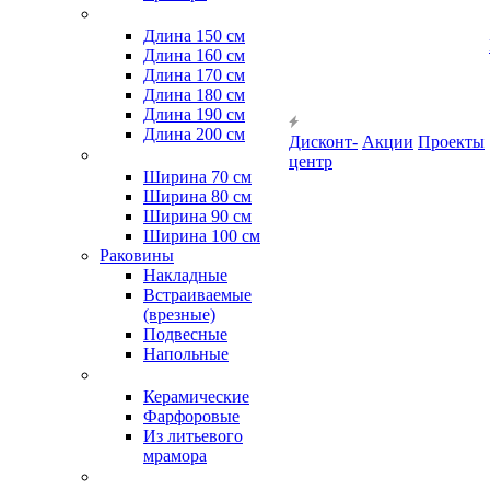
Длина 150 см
Длина 160 см
Длина 170 см
Длина 180 см
Длина 190 см
Длина 200 см
Дисконт-
Акции
Проекты
центр
Ширина 70 см
Ширина 80 см
Ширина 90 см
Ширина 100 см
Раковины
Накладные
Встраиваемые
(врезные)
Подвесные
Напольные
Керамические
Фарфоровые
Из литьевого
мрамора