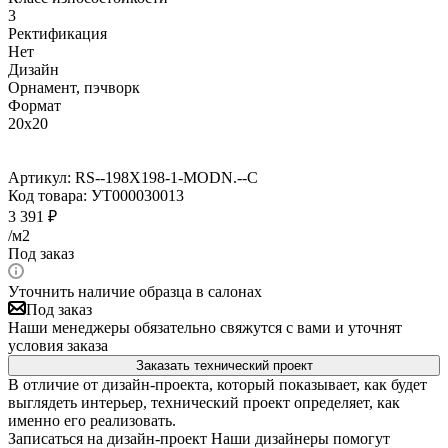
3
Ректификация
Нет
Дизайн
Орнамент, пэчворк
Формат
20x20
Артикул:
RS--198X198-1-MODN.--C
Код товара:
УТ000030013
3 391
₽
/м2
Под заказ
Уточнить наличие образца в салонах
Под заказ
Наши менеджеры обязательно свяжутся с вами и уточнят
условия заказа
Заказать технический проект
В отличие от дизайн-проекта, который показывает, как будет
выглядеть интерьер, технический проект определяет, как
именно его реализовать.
Записаться на дизайн-проект
Наши дизайнеры помогут