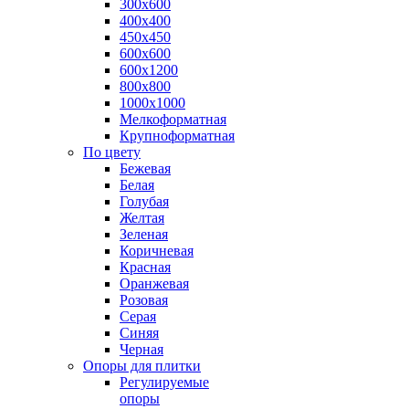
300х600
400х400
450х450
600х600
600х1200
800х800
1000х1000
Мелкоформатная
Крупноформатная
По цвету
Бежевая
Белая
Голубая
Желтая
Зеленая
Коричневая
Красная
Оранжевая
Розовая
Серая
Синяя
Черная
Опоры для плитки
Регулируемые
опоры