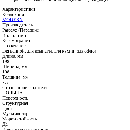
Характеристики
Коллекция
MODERN
Производитель
Paradyz (Парадиж)
Вид плитки
Керамогранит
Назначение
для ванной, для комнаты, для кухни, для офиса
Длина, мм
198
Ширина, мм
198
Толщина, мм
7.5
Страна производителя
ПОЛЬША
Поверхность
Структурная
Цвет
Мультиколор
Морозостойкость
Да
Класс износостойкости