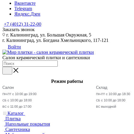
Вконтакте
Telegram
Яндекс.Дзен
+7 (4012) 31-22-00
Заказать звонок
г. Калининград, ул. Большая Окружная, 5
г. Калининград, ул. Богдана Хмельницкого, 117-121
Войти
Салон керамической плитки и сантехники
Режим работы
Салон
Склад
с 10:00 до 19:00
с 10:00 до 18:30
ПН-ПТ
ПН-ПТ
с 10:00 до 18:00
с 10:00 до 18:00
СБ
СБ
с 11:00 до 17:00
выходной
ВС
ВС
Каталог
Плитка
Напольные покрытия
Сантехника