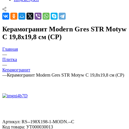
Керамогранит Modern Gres STR Motyw
C 19,8x19,8 см (CP)
Главная
—
Плитка
—
Керамогранит
—
Керамогранит Modern Gres STR Motyw C 19,8x19,8 см (CP)
Артикул:
RS--198X198-1-MODN.--C
Код товара:
УТ000030013