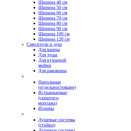
Ширина 40 см
Ширина 50 см
Ширина 60 см
Ширина 70 см
Ширина 80 см
Ширина 90 см
Ширина 100 см
Ширина 120 см
Смесители и душ
Для ванны
Для душа
Для кухонной
мойки
Для раковины
Напольные
(отдельностоящие)
Встраиваемые
(скрытого
монтажа)
Изливы
Душевые системы
(стойки)
Душевые системы