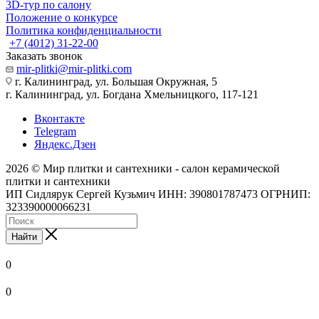
3D-тур по салону
Положение о конкурсе
Политика конфиденциальности
+7 (4012) 31-22-00
Заказать звонок
mir-plitki@mir-plitki.com
г. Калининград, ул. Большая Окружная, 5
г. Калининград, ул. Богдана Хмельницкого, 117-121
Вконтакте
Telegram
Яндекс.Дзен
2026 © Мир плитки и сантехники - салон керамической
плитки и сантехники
ИП Сидлярук Сергей Кузьмич ИНН: 390801787473 ОГРНИП:
323390000066231
Найти
0
0