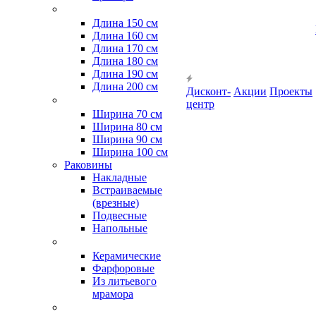
Длина 150 см
Длина 160 см
Длина 170 см
Длина 180 см
Длина 190 см
Длина 200 см
Дисконт-
Акции
Проекты
центр
Ширина 70 см
Ширина 80 см
Ширина 90 см
Ширина 100 см
Раковины
Накладные
Встраиваемые
(врезные)
Подвесные
Напольные
Керамические
Фарфоровые
Из литьевого
мрамора