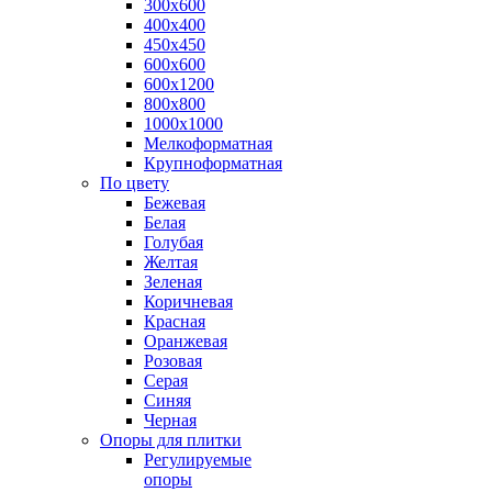
300х600
400х400
450х450
600х600
600х1200
800х800
1000х1000
Мелкоформатная
Крупноформатная
По цвету
Бежевая
Белая
Голубая
Желтая
Зеленая
Коричневая
Красная
Оранжевая
Розовая
Серая
Синяя
Черная
Опоры для плитки
Регулируемые
опоры