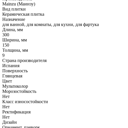
Mainzu (Маинзу)
Вид плитки
Керамическая плитка
Назначение
для ванной, для комнаты, для кухни, для фартука
Длина, мм
300
Ширина, мм
150
Толщина, мм
9
Страна производителя
Испания
Поверхность
Глянцевая
Цвет
Мультиколор
Морозостойкость
Нет
Класс износостойкости
Нет
Ректификация
Нет
Дизайн
Орнамент, пэчворк