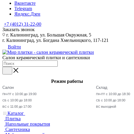
Вконтакте
Telegram
Яндекс.Дзен
+7 (4012) 31-22-00
Заказать звонок
г. Калининград, ул. Большая Окружная, 5
г. Калининград, ул. Богдана Хмельницкого, 117-121
Войти
Салон керамической плитки и сантехники
Режим работы
Салон
Склад
с 10:00 до 19:00
с 10:00 до 18:30
ПН-ПТ
ПН-ПТ
с 10:00 до 18:00
с 10:00 до 18:00
СБ
СБ
с 11:00 до 17:00
выходной
ВС
ВС
Каталог
Плитка
Напольные покрытия
Сантехника