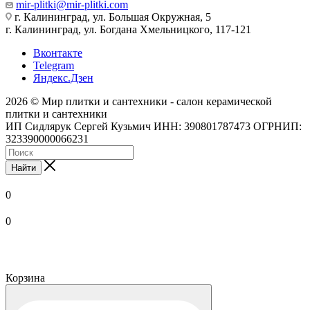
mir-plitki@mir-plitki.com
г. Калининград, ул. Большая Окружная, 5
г. Калининград, ул. Богдана Хмельницкого, 117-121
Вконтакте
Telegram
Яндекс.Дзен
2026 © Мир плитки и сантехники - салон керамической
плитки и сантехники
ИП Сидлярук Сергей Кузьмич ИНН: 390801787473 ОГРНИП:
323390000066231
Найти
0
0
Корзина