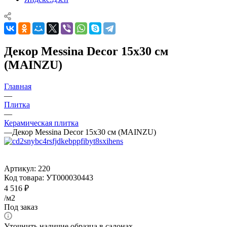
Декор Messina Decor 15x30 см
(MAINZU)
Главная
—
Плитка
—
Керамическая плитка
—
Декор Messina Decor 15x30 см (MAINZU)
Артикул:
220
Код товара:
УТ000030443
4 516
₽
/м2
Под заказ
Уточнить наличие образца в салонах