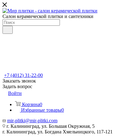
Салон керамической плитки и сантехники
+7 (4012) 31-22-00
Заказать звонок
Задать вопрос
Войти
Корзина
0
Избранные товары
0
mir-plitki@mir-plitki.com
г. Калининград, ул. Большая Окружная, 5
г. Калининград, ул. Богдана Хмельницкого, 117-121