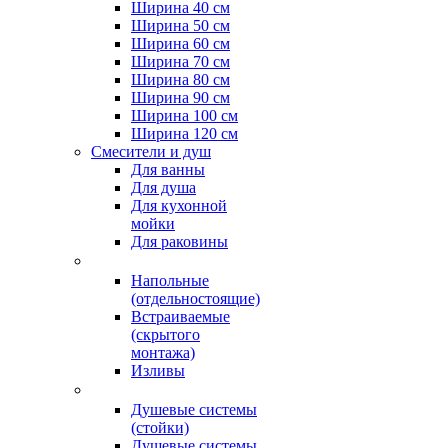
Ширина 40 см
Ширина 50 см
Ширина 60 см
Ширина 70 см
Ширина 80 см
Ширина 90 см
Ширина 100 см
Ширина 120 см
Смесители и душ
Для ванны
Для душа
Для кухонной
мойки
Для раковины
Напольные
(отдельностоящие)
Встраиваемые
(скрытого
монтажа)
Изливы
Душевые системы
(стойки)
Душевые системы