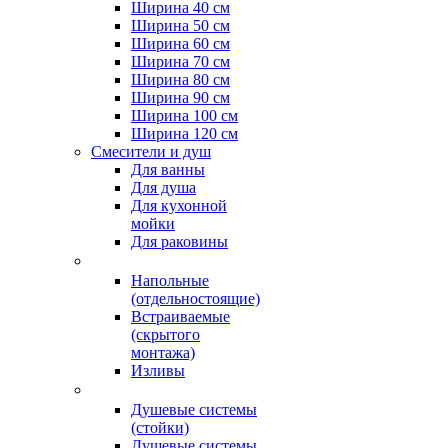
Ширина 40 см
Ширина 50 см
Ширина 60 см
Ширина 70 см
Ширина 80 см
Ширина 90 см
Ширина 100 см
Ширина 120 см
Смесители и душ
Для ванны
Для душа
Для кухонной
мойки
Для раковины
Напольные
(отдельностоящие)
Встраиваемые
(скрытого
монтажа)
Изливы
Душевые системы
(стойки)
Душевые системы