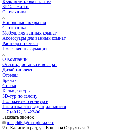
Кварцвиниловая плитка
SPC-ламинат
Сантехника
Напольные покрытия
Сантехника
Мебель для ванных комнат
Аксессуары для ванных комнат
Растворы и смеси
Полезная информация
О Компании
Оплата, доставка и возврат
Дизайн-проект
Отзывы
Бренды
Статьи
Калькуляторы
3D-тур по салону
Положение о конкурсе
Политика конфиденциальности
+7 (4012) 31-22-00
Заказать звонок
mir-plitki@mir-plitki.com
г. Калининград, ул. Большая Окружная, 5