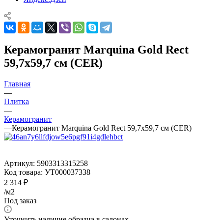
Керамогранит Marquina Gold Rect
59,7x59,7 см (CER)
Главная
—
Плитка
—
Керамогранит
—
Керамогранит Marquina Gold Rect 59,7x59,7 см (CER)
Артикул:
5903313315258
Код товара:
УТ000037338
2 314
₽
/м2
Под заказ
Уточнить наличие образца в салонах