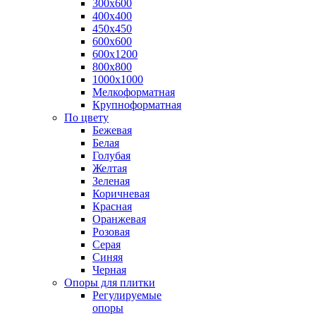
300х600
400х400
450х450
600х600
600х1200
800х800
1000х1000
Мелкоформатная
Крупноформатная
По цвету
Бежевая
Белая
Голубая
Желтая
Зеленая
Коричневая
Красная
Оранжевая
Розовая
Серая
Синяя
Черная
Опоры для плитки
Регулируемые
опоры