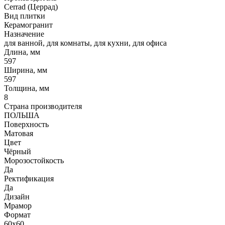
Cerrad (Церрад)
Вид плитки
Керамогранит
Назначение
для ванной, для комнаты, для кухни, для офиса
Длина, мм
597
Ширина, мм
597
Толщина, мм
8
Страна производителя
ПОЛЬША
Поверхность
Матовая
Цвет
Чёрный
Морозостойкость
Да
Ректификация
Да
Дизайн
Мрамор
Формат
60x60