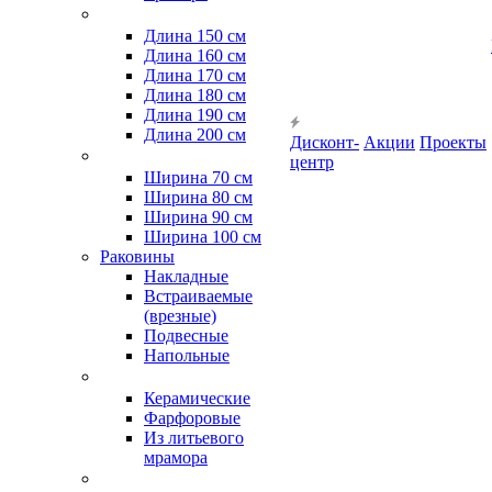
Длина 150 см
Длина 160 см
Длина 170 см
Длина 180 см
Длина 190 см
Длина 200 см
Дисконт-
Акции
Проекты
центр
Ширина 70 см
Ширина 80 см
Ширина 90 см
Ширина 100 см
Раковины
Накладные
Встраиваемые
(врезные)
Подвесные
Напольные
Керамические
Фарфоровые
Из литьевого
мрамора