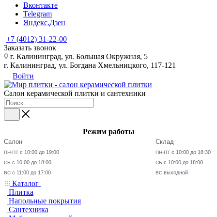
Вконтакте
Telegram
Яндекс.Дзен
+7 (4012) 31-22-00
Заказать звонок
г. Калининград, ул. Большая Окружная, 5
г. Калининград, ул. Богдана Хмельницкого, 117-121
Войти
Салон керамической плитки и сантехники
Режим работы
Салон
Склад
с 10:00 до 19:00
с 10:00 до 18:30
ПН-ПТ
ПН-ПТ
с 10:00 до 18:00
с 10:00 до 18:00
СБ
СБ
с 11:00 до 17:00
выходной
ВС
ВС
Каталог
Плитка
Напольные покрытия
Сантехника