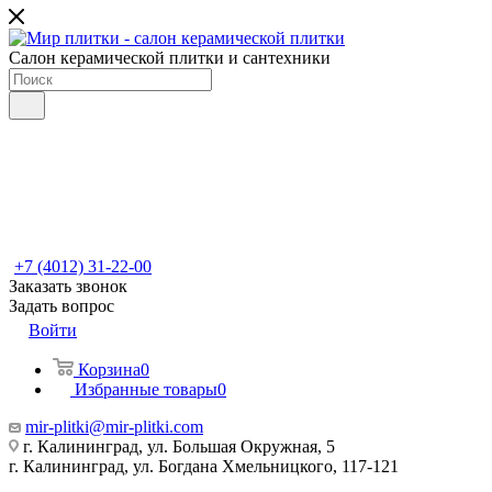
Салон керамической плитки и сантехники
+7 (4012) 31-22-00
Заказать звонок
Задать вопрос
Войти
Корзина
0
Избранные товары
0
mir-plitki@mir-plitki.com
г. Калининград, ул. Большая Окружная, 5
г. Калининград, ул. Богдана Хмельницкого, 117-121