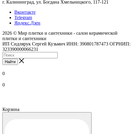
г. Калининград, ул. Богдана Хмельницкого, 117-121
Вконтакте
Telegram
Яндекс.Дзен
2026 © Мир плитки и сантехники - салон керамической
плитки и сантехники
ИП Сидлярук Сергей Кузьмич ИНН: 390801787473 ОГРНИП:
323390000066231
Найти
0
0
Корзина