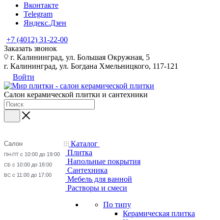
Вконтакте
Telegram
Яндекс.Дзен
+7 (4012) 31-22-00
Заказать звонок
г. Калининград, ул. Большая Окружная, 5
г. Калининград, ул. Богдана Хмельницкого, 117-121
Войти
Салон керамической плитки и сантехники
Каталог
Салон
Плитка
с 10:00 до 19:00
ПН-ПТ
Напольные покрытия
с 10:00 до 18:00
СБ
Сантехника
с 11:00 до 17:00
ВС
Мебель для ванной
Растворы и смеси
По типу
Керамическая плитка