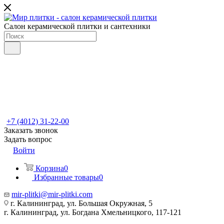
Салон керамической плитки и сантехники
+7 (4012) 31-22-00
Заказать звонок
Задать вопрос
Войти
Корзина
0
Избранные товары
0
mir-plitki@mir-plitki.com
г. Калининград, ул. Большая Окружная, 5
г. Калининград, ул. Богдана Хмельницкого, 117-121