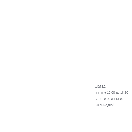
Склад
с 10:00 до 18:30
ПН-ПТ
с 10:00 до 18:00
СБ
выходной
ВС