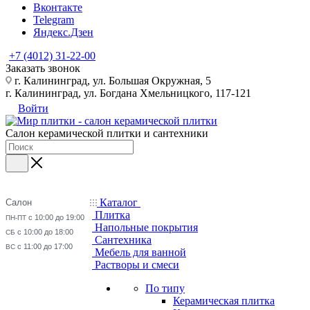
Вконтакте
Telegram
Яндекс.Дзен
+7 (4012) 31-22-00
Заказать звонок
г. Калининград, ул. Большая Окружная, 5
г. Калининград, ул. Богдана Хмельницкого, 117-121
Войти
Салон керамической плитки и сантехники
Каталог
Салон
Плитка
с 10:00 до 19:00
ПН-ПТ
Напольные покрытия
с 10:00 до 18:00
СБ
Сантехника
с 11:00 до 17:00
ВС
Мебель для ванной
Растворы и смеси
По типу
Керамическая плитка