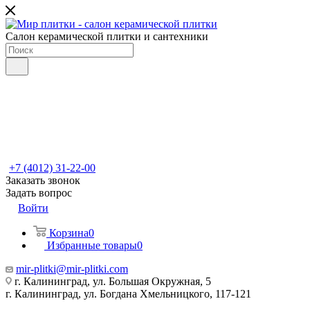
Салон керамической плитки и сантехники
+7 (4012) 31-22-00
Заказать звонок
Задать вопрос
Войти
Корзина
0
Избранные товары
0
mir-plitki@mir-plitki.com
г. Калининград, ул. Большая Окружная, 5
г. Калининград, ул. Богдана Хмельницкого, 117-121