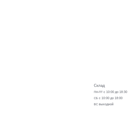
Склад
с 10:00 до 18:30
ПН-ПТ
с 10:00 до 18:00
СБ
выходной
ВС