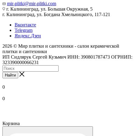
mir-plitki@mir-plitki.com
г. Калининград, ул. Большая Окружная, 5
г. Калининград, ул. Богдана Хмельницкого, 117-121
Вконтакте
Telegram
Яндекс.Дзен
2026 © Мир плитки и сантехники - салон керамической
плитки и сантехники
ИП Сидлярук Сергей Кузьмич ИНН: 390801787473 ОГРНИП:
323390000066231
Найти
0
0
Корзина