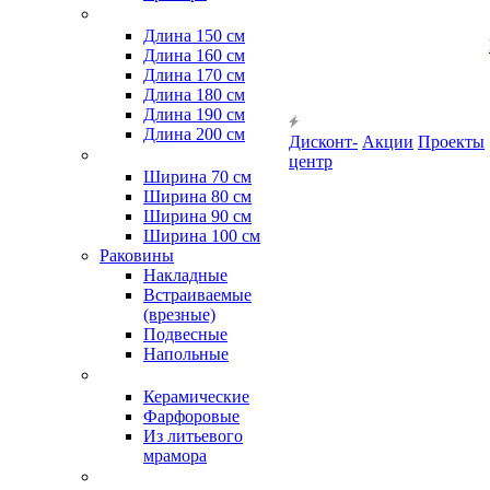
Длина 150 см
Длина 160 см
Длина 170 см
Длина 180 см
Длина 190 см
Длина 200 см
Дисконт-
Акции
Проекты
центр
Ширина 70 см
Ширина 80 см
Ширина 90 см
Ширина 100 см
Раковины
Накладные
Встраиваемые
(врезные)
Подвесные
Напольные
Керамические
Фарфоровые
Из литьевого
мрамора