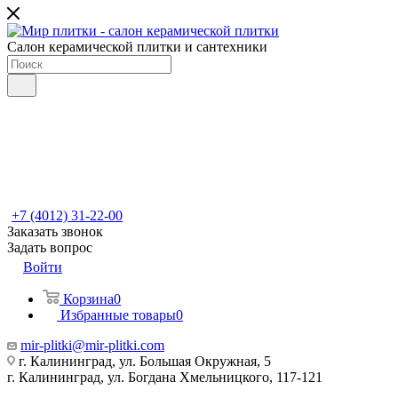
Салон керамической плитки и сантехники
+7 (4012) 31-22-00
Заказать звонок
Задать вопрос
Войти
Корзина
0
Избранные товары
0
mir-plitki@mir-plitki.com
г. Калининград, ул. Большая Окружная, 5
г. Калининград, ул. Богдана Хмельницкого, 117-121