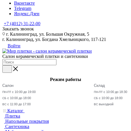
Вконтакте
Telegram
Яндекс.Дзен
+7 (4012) 31-22-00
Заказать звонок
г. Калининград, ул. Большая Окружная, 5
г. Калининград, ул. Богдана Хмельницкого, 117-121
Войти
Салон керамической плитки и сантехники
Режим работы
Салон
Склад
с 10:00 до 19:00
с 10:00 до 18:30
ПН-ПТ
ПН-ПТ
с 10:00 до 18:00
с 10:00 до 18:00
СБ
СБ
с 11:00 до 17:00
выходной
ВС
ВС
Каталог
Плитка
Напольные покрытия
Сантехника