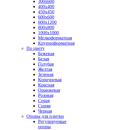
300х600
400х400
450х450
600х600
600х1200
800х800
1000х1000
Мелкоформатная
Крупноформатная
По цвету
Бежевая
Белая
Голубая
Желтая
Зеленая
Коричневая
Красная
Оранжевая
Розовая
Серая
Синяя
Черная
Опоры для плитки
Регулируемые
опоры