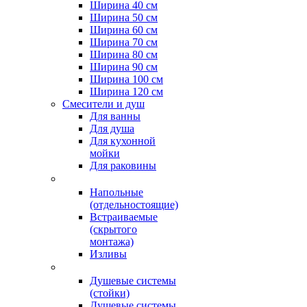
Ширина 40 см
Ширина 50 см
Ширина 60 см
Ширина 70 см
Ширина 80 см
Ширина 90 см
Ширина 100 см
Ширина 120 см
Смесители и душ
Для ванны
Для душа
Для кухонной
мойки
Для раковины
Напольные
(отдельностоящие)
Встраиваемые
(скрытого
монтажа)
Изливы
Душевые системы
(стойки)
Душевые системы