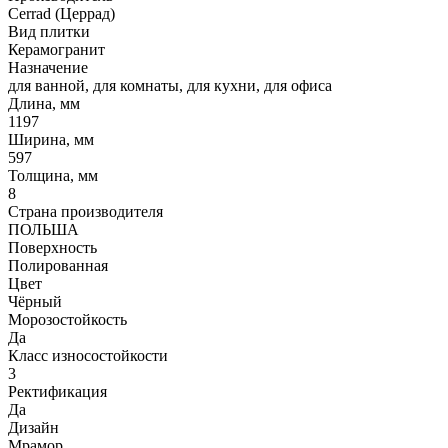
Cerrad (Церрад)
Вид плитки
Керамогранит
Назначение
для ванной, для комнаты, для кухни, для офиса
Длина, мм
1197
Ширина, мм
597
Толщина, мм
8
Страна производителя
ПОЛЬША
Поверхность
Полированная
Цвет
Чёрный
Морозостойкость
Да
Класс износостойкости
3
Ректификация
Да
Дизайн
Мрамор