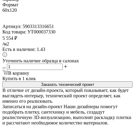
Формат
60x120
Артикул:
5903313316651
Код товара:
УТ000037330
5 554
₽
/м2
Есть в наличии: 1.43
Уточнить наличие образца в салонах
В корзину
Купить в 1 клик
Заказать технический проект
В отличие от дизайн-проекта, который показывает, как будет
выглядеть интерьер, технический проект определяет, как
именно его реализовать.
Записаться на дизайн-проект
Наши дизайнеры помогут
подобрать плитку, сантехнику и мебель, создадут
реалистичную 3D-визуализацию, выполнят раскладку плитки
и рассчитают необходимое количество материалов.