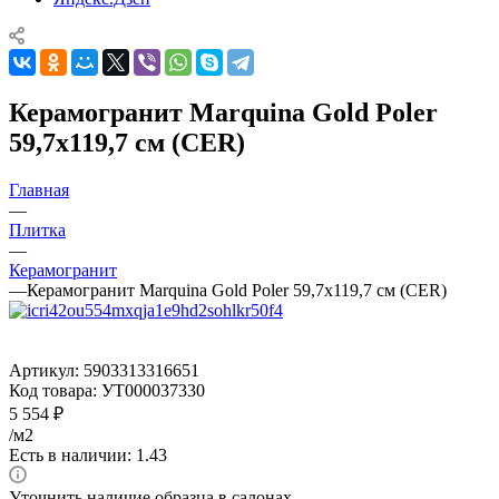
Керамогранит Marquina Gold Poler
59,7x119,7 см (CER)
Главная
—
Плитка
—
Керамогранит
—
Керамогранит Marquina Gold Poler 59,7x119,7 см (CER)
Артикул:
5903313316651
Код товара:
УТ000037330
5 554
₽
/м2
Есть в наличии: 1.43
Уточнить наличие образца в салонах